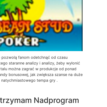
re pozwolą fanom odetchnąć od czasu
go staranne analizy i analizy, żeby wyłonić
ortalu można zagrać w produkcje od ponad
rundy bonusowej, jak zwiększa szanse na duże
ję natychmiastowego tempa gry .
 Otrzymam Nadprogram