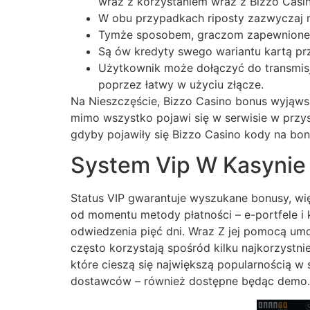
wraz z korzystaniem wraz z Bizzo Casin
W obu przypadkach riposty zazwyczaj 
Tymże sposobem, graczom zapewnione z
Są ów kredyty swego wariantu kartą prz
Użytkownik może dołączyć do transmisji
poprzez łatwy w użyciu złącze.
Na Nieszczęście, Bizzo Casino bonus wyjąwsz
mimo wszystko pojawi się w serwisie w przy
gdyby pojawiły się Bizzo Casino kody na bo
System Vip W Kasynie
Status VIP gwarantuje wyszukane bonusy, w
od momentu metody płatności – e-portfele 
odwiedzenia pięć dni. Wraz Z jej pomocą u
często korzystają spośród kilku najkorzystnie
które cieszą się największą popularnością w
dostawców – również dostępne będąc demo.