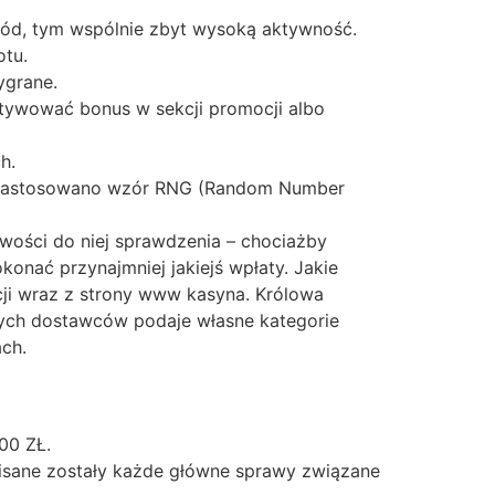
ód, tym wspólnie zbyt wysoką aktywność.
otu.
ygrane.
ktywować bonus w sekcji promocji albo
h.
 zastosowano wzór RNG (Random Number
wości do niej sprawdzenia – chociażby
onać przynajmniej jakiejś wpłaty. Jakie
cji wraz z strony www kasyna. Królowa
ych dostawców podaje własne kategorie
ach.
00 ZŁ.
pisane zostały każde główne sprawy związane