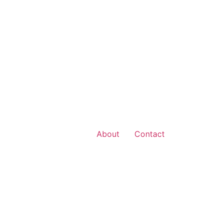
About
Contact