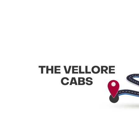
Skip
to
content