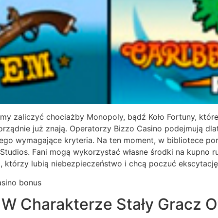
emy zaliczyć chociażby Monopoly, bądź Koło Fortuny, któ
ządnie już znają. Operatorzy Bizzo Casino podejmują dlate
nego wymagające kryteria. Na ten moment, w bibliotece p
 Studios. Fani mogą wykorzystać własne środki na kupno 
zi, którzy lubią niebezpieczeństwo i chcą poczuć ekscytac
e W Charakterze Stały Gracz