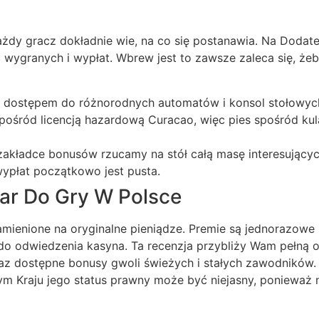
żdy gracz dokładnie wie, na co się postanawia. Na Dodatek
ygranych i wypłat. Wbrew jest to zawsze zaleca się, żeby 
 dostępem do różnorodnych automatów i konsol stołowyc
pośród licencją hazardową Curacao, więc pies spośród ku
akładce bonusów rzucamy na stół całą masę interesującyc
wypłat początkowo jest pusta.
ar Do Gry W Polsce
amienione na oryginalne pieniądze. Premie są jednorazow
do odwiedzenia kasyna. Ta recenzja przybliży Wam pełną 
raz dostępne bonusy gwoli świeżych i stałych zawodników
ym Kraju jego status prawny może być niejasny, ponieważ n