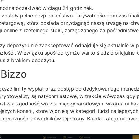
o.
można oczekiwać w ciągu 24 godzinek.
ostały pełne bezpieczeństwo i prywatność podczas finali
etargową, która posiada przyciągnąć naszą uwagę na chwi
 online z rzetelnego stołu, zarządzanego za pośrednictwe
y depozytu nie zaakceptować odnajduje się aktualnie w pr
szłości. W związku spośród tymże warto śledzić oficjalne
nus z brakiem depozytu.
 Bizzo
iększe limity wypłat oraz dostęp do dedykowanego mened
i kryptowaluty są natychmiastowe, w trakcie wówczas gdy
możliwia zgodność wraz z międzynarodowymi wzorcami ha
jszych konsol, które widnieją w kategorii ludzi najlepszych
 społeczności zawodników tej strony. Każda kategoria owo