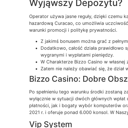
Wyjąwszy Depozytu?
Operator używa jasne reguły, dzięki czemu ka
hazardową Curacao, co umożliwia uczciwość w
warunki promocji i politykę prywatności.
Z jakimś bonusem można grać z pełnym
Dodatkowo, całość działa prawidłowo s
wygranymi i wypłatami pieniędzy.
W Charakterze Bizzo Casino w własnej z
Zatem nie należy obawiać się, że dział 
Bizzo Casino: Dobre Obsz
Po spełnieniu tego warunku środki zostaną z
wyłącznie w sytuacji dwóch głównych wpłat 
płatności, jak i bogaty wybór komputerów o
2021 r. i oferuje ponad 6.000 konsol. W Nasz
Vip System