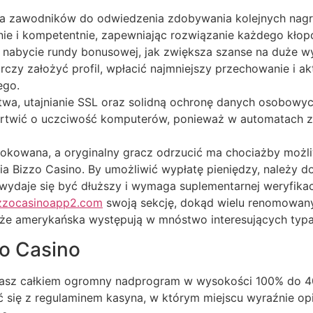
dla zawodników do odwiedzenia zdobywania kolejnych nagr
ie i kompetentnie, zapewniając rozwiązanie każdego kłop
 nabycie rundy bonusowej, jak zwiększa szanse na duże w
czy założyć profil, wpłacić najmniejszy przechowanie i a
ego.
twa, utajnianie SSL oraz solidną ochronę danych osobowyc
artwić o uczciwość komputerów, ponieważ w automatach
lokowana, a oryginalny gracz odrzucić ma chociażby możli
Bizzo Casino. By umożliwić wypłatę pieniędzy, należy dok
 wydaje się być dłuższy i wymaga suplementarnej weryfika
izzocasinoapp2.com
swoją sekcję, dokąd wielu renomowan
także amerykańska występują w mnóstwo interesujących typ
o Casino
masz całkiem ogromny nadprogram w wysokości 100% do 4
ać się z regulaminem kasyna, w którym miejscu wyraźnie o