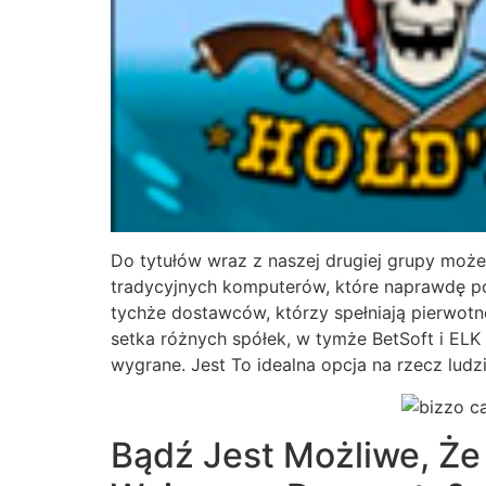
Do tytułów wraz z naszej drugiej grupy moż
tradycyjnych komputerów, które naprawdę por
tychże dostawców, którzy spełniają pierwot
setka różnych spółek, w tymże BetSoft i ELK
wygrane. Jest To idealna opcja na rzecz lud
Bądź Jest Możliwe, Ż