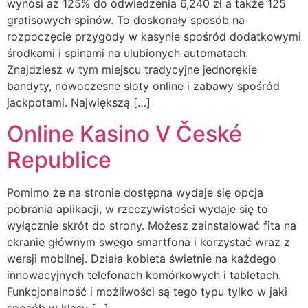
wynosi aż 125% do odwiedzenia 6,240 zł a także 125
gratisowych spinów. To doskonały sposób na
rozpoczęcie przygody w kasynie spośród dodatkowymi
środkami i spinami na ulubionych automatach.
Znajdziesz w tym miejscu tradycyjne jednorękie
bandyty, nowoczesne sloty online i zabawy spośród
jackpotami. Największą […]
Online Kasino V České
Republice
Pomimo że na stronie dostępna wydaje się opcja
pobrania aplikacji, w rzeczywistości wydaje się to
wyłącznie skrót do strony. Możesz zainstalować fita na
ekranie głównym swego smartfona i korzystać wraz z
wersji mobilnej. Działa kobieta świetnie na każdego
innowacyjnych telefonach komórkowych i tabletach.
Funkcjonalność i możliwości są tego typu tylko w jaki
sposób w klasy […]