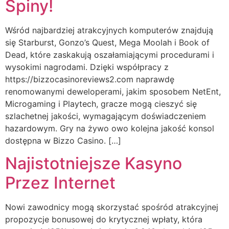
Spiny!
Wśród najbardziej atrakcyjnych komputerów znajdują
się Starburst, Gonzo’s Quest, Mega Moolah i Book of
Dead, które zaskakują oszałamiającymi procedurami i
wysokimi nagrodami. Dzięki współpracy z
https://bizzocasinoreviews2.com naprawdę
renomowanymi deweloperami, jakim sposobem NetEnt,
Microgaming i Playtech, gracze mogą cieszyć się
szlachetnej jakości, wymagającym doświadczeniem
hazardowym. Gry na żywo owo kolejna jakość konsol
dostępna w Bizzo Casino. […]
Najistotniejsze Kasyno
Przez Internet
Nowi zawodnicy mogą skorzystać spośród atrakcyjnej
propozycje bonusowej do krytycznej wpłaty, która