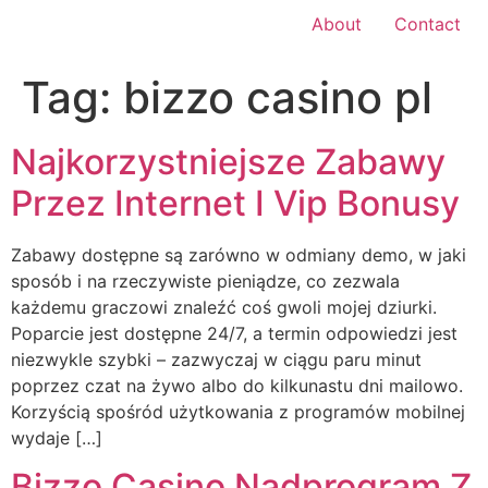
About
Contact
Tag:
bizzo casino pl
Najkorzystniejsze Zabawy
Przez Internet I Vip Bonusy
Zabawy dostępne są zarówno w odmiany demo, w jaki
sposób i na rzeczywiste pieniądze, co zezwala
każdemu graczowi znaleźć coś gwoli mojej dziurki.
Poparcie jest dostępne 24/7, a termin odpowiedzi jest
niezwykle szybki – zazwyczaj w ciągu paru minut
poprzez czat na żywo albo do kilkunastu dni mailowo.
Korzyścią spośród użytkowania z programów mobilnej
wydaje […]
Bizzo Casino Nadprogram Z