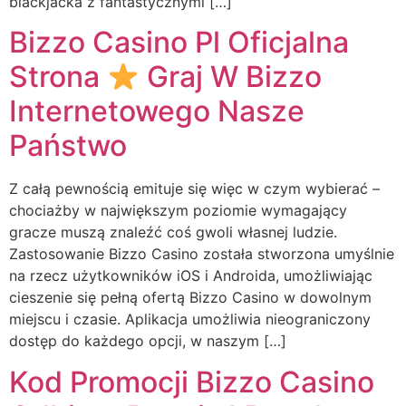
blackjacka z fantastycznymi […]
Bizzo Casino Pl Oficjalna
Strona
Graj W Bizzo
Internetowego Nasze
Państwo
Z całą pewnością emituje się więc w czym wybierać –
chociażby w największym poziomie wymagający
gracze muszą znaleźć coś gwoli własnej ludzie.
Zastosowanie Bizzo Casino została stworzona umyślnie
na rzecz użytkowników iOS i Androida, umożliwiając
cieszenie się pełną ofertą Bizzo Casino w dowolnym
miejscu i czasie. Aplikacja umożliwia nieograniczony
dostęp do każdego opcji, w naszym […]
Kod Promocji Bizzo Casino