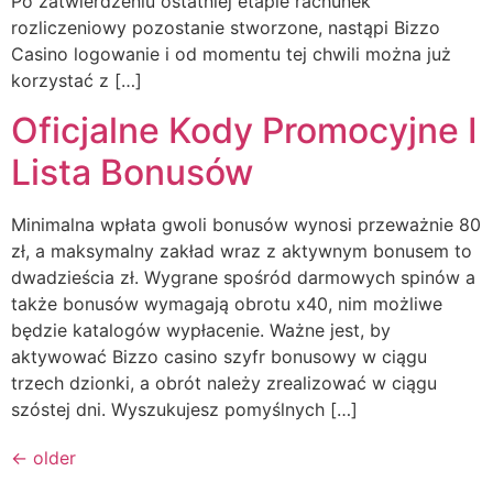
Po zatwierdzeniu ostatniej etapie rachunek
rozliczeniowy pozostanie stworzone, nastąpi Bizzo
Casino logowanie i od momentu tej chwili można już
korzystać z […]
Oficjalne Kody Promocyjne I
Lista Bonusów
Minimalna wpłata gwoli bonusów wynosi przeważnie 80
zł, a maksymalny zakład wraz z aktywnym bonusem to
dwadzieścia zł. Wygrane spośród darmowych spinów a
także bonusów wymagają obrotu x40, nim możliwe
będzie katalogów wypłacenie. Ważne jest, by
aktywować Bizzo casino szyfr bonusowy w ciągu
trzech dzionki, a obrót należy zrealizować w ciągu
szóstej dni. Wyszukujesz pomyślnych […]
←
older