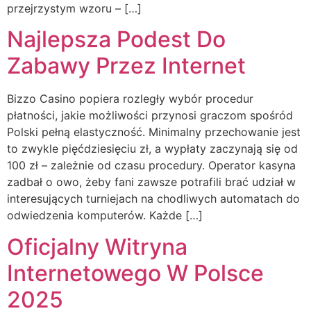
przejrzystym wzoru – […]
Najlepsza Podest Do
Zabawy Przez Internet
Bizzo Casino popiera rozległy wybór procedur
płatności, jakie możliwości przynosi graczom spośród
Polski pełną elastyczność. Minimalny przechowanie jest
to zwykle pięćdziesięciu zł, a wypłaty zaczynają się od
100 zł – zależnie od czasu procedury. Operator kasyna
zadbał o owo, żeby fani zawsze potrafili brać udział w
interesujących turniejach na chodliwych automatach do
odwiedzenia komputerów. Każde […]
Oficjalny Witryna
Internetowego W Polsce
2025