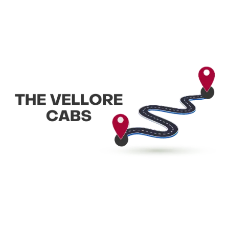
Skip
to
content