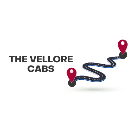
Skip
to
content