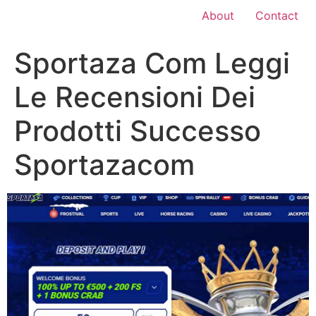
About
Contact
Sportaza Com Leggi
Le Recensioni Dei
Prodotti Successo
Sportazacom