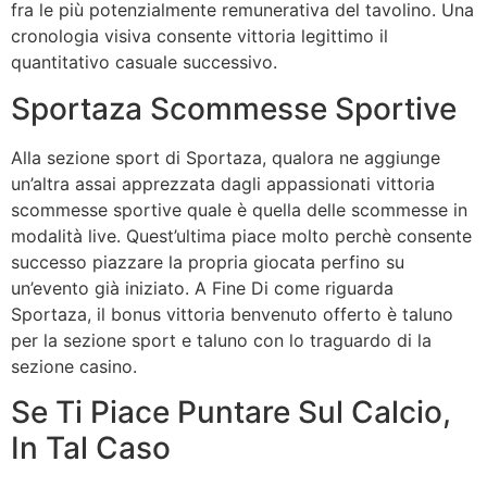
fra le più potenzialmente remunerativa del tavolino. Una
cronologia visiva consente vittoria legittimo il
quantitativo casuale successivo.
Sportaza Scommesse Sportive
Alla sezione sport di Sportaza, qualora ne aggiunge
un’altra assai apprezzata dagli appassionati vittoria
scommesse sportive quale è quella delle scommesse in
modalità live. Quest’ultima piace molto perchè consente
successo piazzare la propria giocata perfino su
un’evento già iniziato. A Fine Di come riguarda
Sportaza, il bonus vittoria benvenuto offerto è taluno
per la sezione sport e taluno con lo traguardo di la
sezione casino.
Se Ti Piace Puntare Sul Calcio,
In Tal Caso