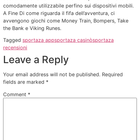
comodamente utilizzabile perfino sui dispositivi mobili.
A Fine Di come riguarda il fifa dell’avventura, ci
avvengono giochi come Money Train, Bompers, Take
the Bank e Viking Runes.
Tagged
sportaza app
sportaza casinò
sportaza
recensioni
Leave a Reply
Your email address will not be published.
Required
fields are marked
*
Comment
*