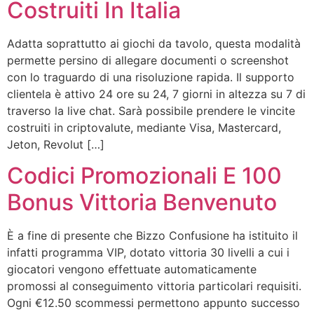
Costruiti In Italia
Adatta soprattutto ai giochi da tavolo, questa modalità
permette persino di allegare documenti o screenshot
con lo traguardo di una risoluzione rapida. Il supporto
clientela è attivo 24 ore su 24, 7 giorni in altezza su 7 di
traverso la live chat. Sarà possibile prendere le vincite
costruiti in criptovalute, mediante Visa, Mastercard,
Jeton, Revolut […]
Codici Promozionali E 100
Bonus Vittoria Benvenuto
È a fine di presente che Bizzo Confusione ha istituito il
infatti programma VIP, dotato vittoria 30 livelli a cui i
giocatori vengono effettuate automaticamente
promossi al conseguimento vittoria particolari requisiti.
Ogni €12.50 scommessi permettono appunto successo