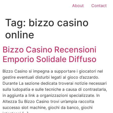
About
Contact
Tag:
bizzo casino
online
Bizzo Casino Recensioni
Emporio Solidale Diffuso
Bizzo Casino si impegna a supportare i giocatori nel
gestire eventuali disturbi legati al gioco d’azzardo.
Durante La sezione dedicata troverai notizie necessari
sulla ludopatia e sulle tecniche a causa di contrastarla,
in aggiunta a link a organizzazioni specializzate. In
Altezza Su Bizzo Casino trovi un’ampia raccolta
successo slot machine, giochi da banco, giochi