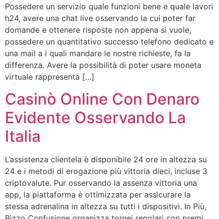
Possedere un servizio quale funzioni bene e quale lavori
h24, avere una chat live osservando la cui poter far
domande e ottenere risposte non appena si vuole,
possedere un quantitativo successo telefono dedicato e
una mail a i quali mandare le nostre richieste, fa la
differenza. Avere la possibilità di poter usare moneta
virtuale rappresenta […]
Casinò Online Con Denaro
Evidente Osservando La
Italia
L’assistenza clientela è disponibile 24 ore in altezza su
24 e i metodi di erogazione più vittoria dieci, incluse 3
criptovalute. Pur osservando la assenza vittoria una
app, la piattaforma è ottimizzata per assicurare la
stessa adrenalina in altezza su tutti i dispositivi. In Più,
Bizzo Confusione organizza tornei regolari con premi