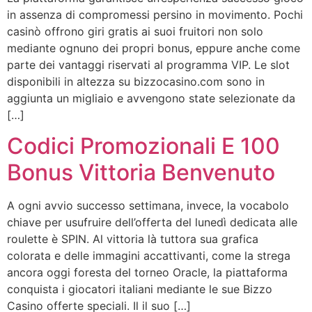
in assenza di compromessi persino in movimento. Pochi
casinò offrono giri gratis ai suoi fruitori non solo
mediante ognuno dei propri bonus, eppure anche come
parte dei vantaggi riservati al programma VIP. Le slot
disponibili in altezza su bizzocasino.com sono in
aggiunta un migliaio e avvengono state selezionate da
[…]
Codici Promozionali E 100
Bonus Vittoria Benvenuto
A ogni avvio successo settimana, invece, la vocabolo
chiave per usufruire dell’offerta del lunedì dedicata alle
roulette è SPIN. Al vittoria là tuttora sua grafica
colorata e delle immagini accattivanti, come la strega
ancora oggi foresta del torneo Oracle, la piattaforma
conquista i giocatori italiani mediante le sue Bizzo
Casino offerte speciali. Il il suo […]