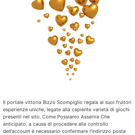
Il portale vittoria Bizzo Scompiglio regala ai suoi fruitori
esperienze uniche, legate alla capiente varietà di giochi
presenti nel sito. Come Possiamo Asserire Che
anticipato, a causa di procedere alla controllo
dell’account è necessario confermare l’indirizzo posta