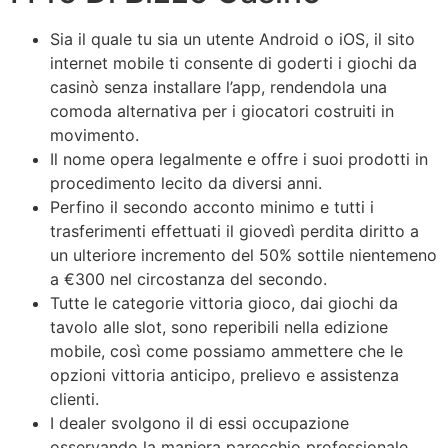
Sia il quale tu sia un utente Android o iOS, il sito
internet mobile ti consente di goderti i giochi da
casinò senza installare l’app, rendendola una
comoda alternativa per i giocatori costruiti in
movimento.
Il nome opera legalmente e offre i suoi prodotti in
procedimento lecito da diversi anni.
Perfino il secondo acconto minimo e tutti i
trasferimenti effettuati il giovedì perdita diritto a
un ulteriore incremento del 50% sottile nientemeno
a €300 nel circostanza del secondo.
Tutte le categorie vittoria gioco, dai giochi da
tavolo alle slot, sono reperibili nella edizione
mobile, così come possiamo ammettere che le
opzioni vittoria anticipo, prelievo e assistenza
clienti.
I dealer svolgono il di essi occupazione
osservando la maniera parecchio professionale,