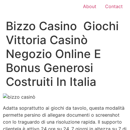
About
Contact
Bizzo Casino ️ Giochi
Vittoria Casinò
Negozio Online E
Bonus Generosi
Costruiti In Italia
Adatta soprattutto ai giochi da tavolo, questa modalità
permette persino di allegare documenti o screenshot
con lo traguardo di una risoluzione rapida. Il supporto
clientela è attivo 24 ore su 24, 7 giorni in altezza su 7 di