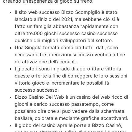
creando un’esperienza di gioco su freno.
Il sito web successo Bizzo Scompiglio è stato
lanciato all’inizio del 2021, ma sebbene ciò si è
fatto un famiglia abbastanza rapidamente con
oltre tre.000 giochi successo casinò successo
qualche dei migliori sviluppatori del settore.
Una Singola tornata compilati tutti i dati, sono
necessarie tre operazioni successo verifica a fine
di l’attivazione dell’account.
I giocatori sono in grado di approfittare vittoria
queste offerte a fine di correggere le loro sessioni
vittoria gioco e incrementare le possibilità
successo successo.
Bizzo Casino Del Web è un casino del web ricco di
giochi e carico successo passatempo, come
possiamo dire che si può vedere dalla schermata
basilare, colorata e mediante grafiche accattivanti.
Il globo del casinò apre le porte a Bizzo Casinò,