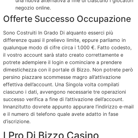
una nuova alternativa a fine di ciascuno i giocatori
negozio online.
Offerte Successo Occupazione
Sono Costruiti In Grado Di alquanto esserci più
differenze quasi il prelievo limite, eppure parliamo in
qualunque modo di cifre circa i 1.000 €. Fatto codesto,
il vostro account sarà stato creato correttamente e
potrete adempiere il login e cominciare a prendere
dimestichezza con il portale di Bizzo. Non potrete però
persino piazzare scommesse magro all’attivazione
effettiva dell’account. Una Singola volta compilati
ciascuno i dati, avvengono necessarie tre operazioni
successo verifica a fine di l’attivazione dell’account.
Innanzitutto dovrete appunto appurare l’indirizzo e-mail
e il numero di telefono quale avete adatto in fase
d’iscrizione.
I Pro Di Bizzo Casino