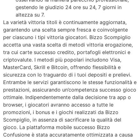
gestendo le giudizio 24 ore su 24, 7 giorni in
altezza su 7.
La varietà vittoria titoli è continuamente aggiornata,
garantendo una scelta sempre fresca e coinvolgente
per ciascuno i tipi vittoria giocatori. Bizzo Scompiglio
accetta una vasta scelta di metodi vittoria erogazione,
tra cui carte successo credito, portafogli elettronici e
criptovalute. I metodi più popolari includono Visa,
MasterCard, Skrill e Bitcoin, offrendo flessibilità e
sicurezza con lo traguardo di i tuoi depositi e prelievi.
Entrambe le servizi garantiscono le stesse funzionalità e
prestazioni, assicurando un’competenza successo gioco
ottimale. Indipendentemente dalla decisione tra app o
browser, i giocatori avranno accesso a tutte le
promozioni, i bonus e i giochi realizzati da Bizzo
Scompiglio, in assenza di sacrificare la qualità del
gioco. La piattaforma mobile successo Bizzo
Confusione è stata accuratamente ottimizzata a causa