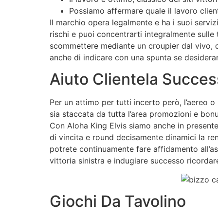
Possiamo affermare quale il lavoro clienti
Il marchio opera legalmente e ha i suoi serviz
rischi e puoi concentrarti integralmente sulle 
scommettere mediante un croupier dal vivo, qu
anche di indicare con una spunta se desiderano
Aiuto Clientela Succes
Per un attimo per tutti incerto però, l’aereo 
sia staccata da tutta l’area promozioni e bonus
Con Aloha King Elvis siamo anche in presente 
di vincita e round decisamente dinamici la 
potrete continuamente fare affidamento all’as
vittoria sinistra e indugiare successo ricorda
Giochi Da Tavolino