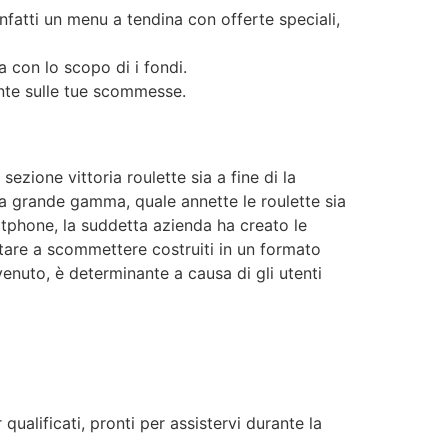
infatti un menu a tendina con offerte speciali,
 con lo scopo di i fondi.
nte sulle tue scommesse.
sezione vittoria roulette sia a fine di la
na grande gamma, quale annette le roulette sia
tphone, la suddetta azienda ha creato le
uitare a scommettere costruiti in un formato
enuto, è determinante a causa di gli utenti
ualificati, pronti per assistervi durante la