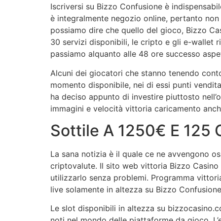
Iscriversi su Bizzo Confusione è indispensabi
è integralmente negozio online, pertanto non
possiamo dire che quello del gioco, Bizzo Casin
30 servizi disponibili, le cripto e gli e-wallet
passiamo alquanto alle 48 ore successo aspett
Alcuni dei giocatori che stanno tenendo conto
momento disponibile, nei di essi punti vendit
ha deciso appunto di investire piuttosto nell’o
immagini e velocità vittoria caricamento anc
Sottile A 1250€ E 125 G
La sana notizia è il quale ce ne avvengono o
criptovalute. Il sito web vittoria Bizzo Casino
utilizzarlo senza problemi. Programma vittori
live solamente in altezza su Bizzo Confusione
Le slot disponibili in altezza su bizzocasino.
noti nel mondo delle piattaforme da gioco. L’e