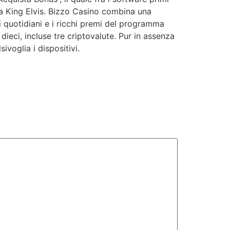
a King Elvis. Bizzo Casino combina una
ei quotidiani e i ricchi premi del programma
 dieci, incluse tre criptovalute. Pur in assenza
ivoglia i dispositivi.