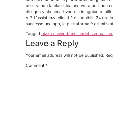
osservando la classifica annovera perfino la
disegno viola accattivante a in aggiunta mille
VIP. L’assistenza clienti è disponibile 24 ore i
successo una app, la piattaforma è ottimizzata 
Tagged
bizzo casino bonuscode
bizzo casino
Leave a Reply
Your email address will not be published.
Req
Comment
*