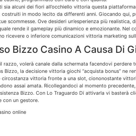
 sia alcuni dei fiori all’occhiello vittoria questa piattaforma
i costruiti in modo lecito da differenti anni. Giocando qui, 
tue scommesse. Ove desideri un’esperienza più realistica, dir
ale rende il gameplay più dinamico e emozionante. Nel corso
 ricevere o inferiore comunicazioni vittoria marketing sull
so Bizzo Casino A Causa Di Gio
o il razzo, volerà canale dalla schermata facendovi perdere
 Bizzo, la decisione vittoria giochi “acquista bonus” ne rend
circostanza vittoria fronte a una slot, ciononostante vittor
rendono assai amata. Ricollegandoci al momento precedente
sistenza Bizzo. Con Lo Traguardo Di attivarla vi basterà c
re con un gestore.