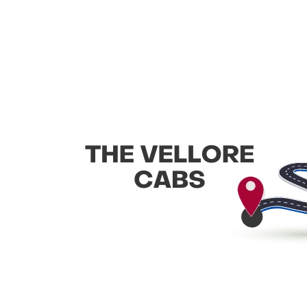
Skip
to
content