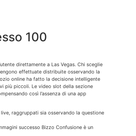
esso 100
l’utente direttamente a Las Vegas. Chi sceglie
engono effettuate distribuite osservando la
zio online ha fatto la decisione intelligente
i più piccoli. Le video slot della sezione
, compensando così l’assenza di una app
live, raggruppati sia osservando la questione
 immagini successo Bizzo Confusione è un