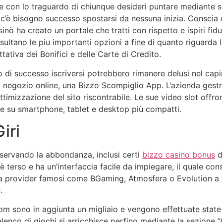
le con lo traguardo di chiunque desideri puntare mediante so
 c’è bisogno successo spostarsi da nessuna inizia. Conscia
ò ha creato un portale che tratti con rispetto e ispiri fiducia
 risultano le piu importanti opzioni a fine di quanto riguarda
ativa dei Bonifici e delle Carte di Credito.
 di successo iscriversi potrebbero rimanere delusi nel capir
a negozio online, una Bizzo Scompiglio App. L’azienda gest
ttimizzazione del sito riscontrabile. Le sue video slot offro
he su smartphone, tablet e desktop più compatti.
iri
sservando la abbondanza, inclusi certi
bizzo casino bonus
d
 è terso e ha un’interfaccia facile da impiegare, il quale c
a provider famosi come BGaming, Atmosfera o Evolution a fi
.
com sono in aggiunta un migliaio e vengono effettuate state 
lenco di giochi si arricchisce perfino mediante la sezione “A