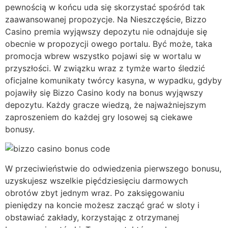
pewnością w końcu uda się skorzystać spośród tak
zaawansowanej propozycje. Na Nieszczęście, Bizzo
Casino premia wyjąwszy depozytu nie odnajduje się
obecnie w propozycji owego portalu. Być może, taka
promocja wbrew wszystko pojawi się w wortalu w
przyszłości. W związku wraz z tymże warto śledzić
oficjalne komunikaty twórcy kasyna, w wypadku, gdyby
pojawiły się Bizzo Casino kody na bonus wyjąwszy
depozytu. Każdy gracze wiedzą, że najważniejszym
zaproszeniem do każdej gry losowej są ciekawe
bonusy.
W przeciwieństwie do odwiedzenia pierwszego bonusu,
uzyskujesz wszelkie pięćdziesięciu darmowych
obrotów zbyt jednym wraz. Po zaksięgowaniu
pieniędzy na koncie możesz zacząć grać w sloty i
obstawiać zakłady, korzystając z otrzymanej