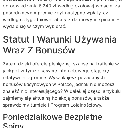
do odwiedzenia 6.240 zł według czołowej wpłacie, za
pośrednictwem premie zbyt następne wpłaty, aż
według cotygodniowe rabaty z darmowymi spinami –
wydaje się w czym wybierać.
Statut I Warunki Używania
Wraz Z Bonusów
Zatem dzięki ofercie pieniężnej, szansę na trafienie w
jackpot w tymże kasynie internetowego stają się
relatywnie ogromne. Wyszukujesz pożądanych
bonusów kasynowych w Polsce, jednak nie możesz
znaleźć nic interesującego? W dalekiej części artykułu
zajmiemy się aktualną kolekcją bonusów, a także
sprawdzimy turnieje i Program Lojalnościowy.
Poniedziałkowe Bezpłatne
Spiny