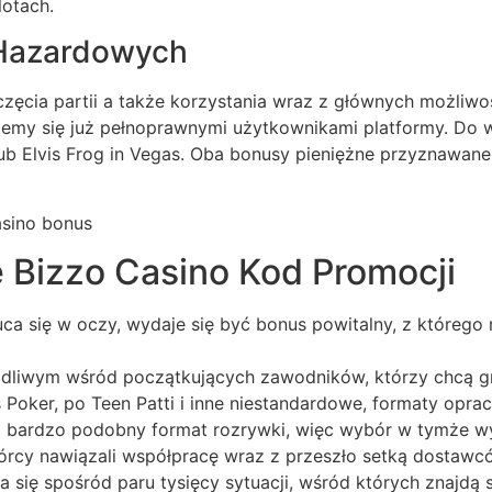
otach.
 Hazardowych
ęcia partii a także korzystania wraz z głównych możliwośc
ajemy się już pełnoprawnymi użytkownikami platformy. Do w
ub Elvis Frog in Vegas. Oba bonusy pieniężne przyznawane
e Bizzo Casino Kod Promocji
uca się w oczy, wydaje się być bonus powitalny, z któreg
dliwym wśród początkujących zawodników, którzy chcą gr
 Poker, po Teen Patti i inne niestandardowe, formaty op
 bardzo podobny format rozrywki, więc wybór w tymże wyp
rcy nawiązali współpracę wraz z przeszło setką dostawcó
a się spośród paru tysięcy sytuacji, wśród których znajdą s