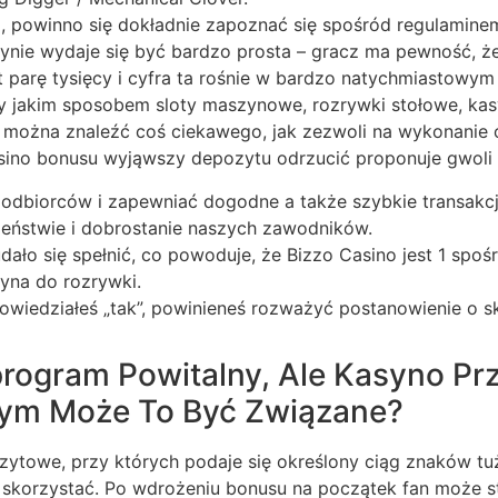
ji, powinno się dokładnie zapoznać się spośród regulamin
ynie wydaje się być bardzo prosta – gracz ma pewność, ż
t parę tysięcy i cyfra ta rośnie w bardzo natychmiastowy
 jakim sposobem sloty maszynowe, rozrywki stołowe, ka
i można znaleźć coś ciekawego, jak zezwoli na wykonani
 Casino bonusu wyjąwszy depozytu odrzucić proponuje gwoli
dbiorców i zapewniać dogodne a także szybkie transakcj
eństwie i dobrostanie naszych zawodników.
dało się spełnić, co powoduje, że Bizzo Casino jest 1 spo
yna do rozrywki.
owiedziałeś „tak”, powinieneś rozważyć postanowienie o sk
ogram Powitalny, Ale Kasyno Prz
zym Może To Być Związane?
ytowe, przy których podaje się określony ciąg znaków tu
e skorzystać. Po wdrożeniu bonusu na początek fan może 