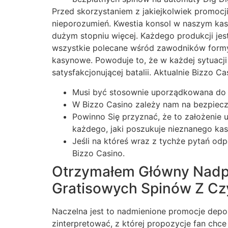
Przed skorzystaniem z jakiejkolwiek promoc
nieporozumień. Kwestia konsol w naszym kas
dużym stopniu więcej. Każdego produkcji jes
wszystkie polecane wśród zawodników formy
kasynowe. Powoduje to, że w każdej sytuacj
satysfakcjonującej batalii. Aktualnie Bizzo
Musi być stosownie uporządkowana do o
W Bizzo Casino zależy nam na bezpiecz
Powinno Się przyznać, że to założenie u
każdego, jaki poszukuje nieznanego kas
Jeśli na któreś wraz z tychże pytań odp
Bizzo Casino.
Otrzymałem Główny Nadpr
Gratisowych Spinów Z C
Naczelna jest to nadmienione promocje depoz
zinterpretować, z której propozycje fan chc