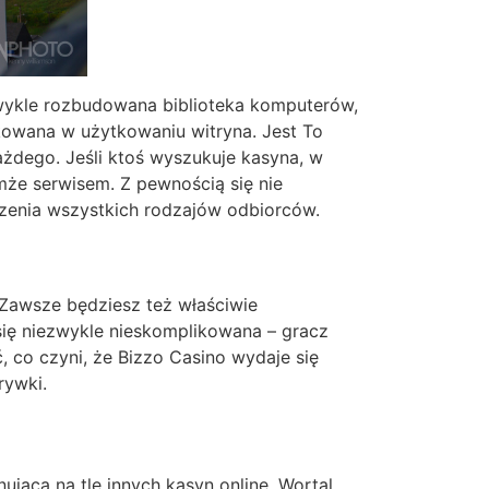
wykle rozbudowana biblioteka komputerów,
kowana w użytkowaniu witryna. Jest To
ażdego. Jeśli ktoś wyszukuje kasyna, w
że serwisem. Z pewnością się nie
zenia wszystkich rodzajów odbiorców.
 Zawsze będziesz też właściwie
się niezwykle nieskomplikowana – gracz
 co czyni, że Bizzo Casino wydaje się
rywki.
jącą na tle innych kasyn online. Wortal