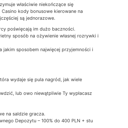
trzymuje właściwie niekończące się
zzo Casino kody bonusowe kierowane na
jczęściej są jednorazowe.
órcy poświęcają im dużo baczności.
ietny sposób na ożywienie własnej rozrywki i
 a jakim sposobem najwięcej przyjemności i
óra wydaje się pula nagród, jak wiele
wdzić, lub owo niewątpliwie Ty wypłacasz
e na saldzie gracza.
ównego Depozytu – 100% do 400 PLN + stu