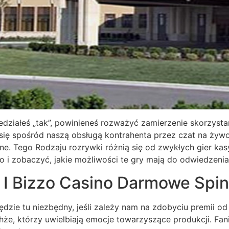
działeś „tak”, powinieneś rozważyć zamierzenie skorzystan
 się spośród naszą obsługą kontrahenta przez czat na żyw
e. Tego Rodzaju rozrywki różnią się od zwykłych gier kas
i zobaczyć, jakie możliwości te gry mają do odwiedzenia
 I Bizzo Casino Darmowe Spi
ie tu niezbędny, jeśli zależy nam na zdobyciu premii od i
że, którzy uwielbiają emocje towarzyszące produkcji. Fani