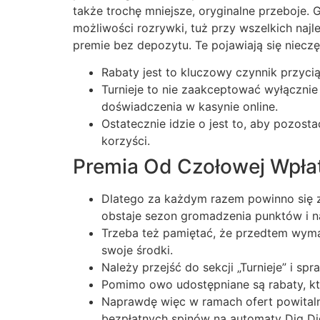
także trochę mniejsze, oryginalne przeboje. 
możliwości rozrywki, tuż przy wszelkich naj
premie bez depozytu. Te pojawiają się niecz
Rabaty jest to kluczowy czynnik przyci
Turnieje to nie zaakceptować wyłącznie
doświadczenia w kasynie online.
Ostatecznie idzie o jest to, aby pozos
korzyści.
Premia Od Czołowej Wpła
Dlatego za każdym razem powinno się zaj
obstaje sezon gromadzenia punktów i n
Trzeba też pamiętać, że przedtem wyma
swoje środki.
Należy przejść do sekcji „Turnieje” i spr
Pomimo owo udostępniane są rabaty, kt
Naprawdę więc w ramach ofert powital
bezpłatnych spinów na automaty Dig Dig