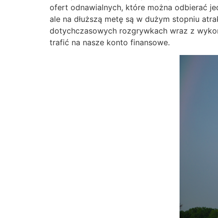
ofert odnawialnych, które można odbierać je
ale na dłuższą metę są w dużym stopniu atra
dotychczasowych rozgrywkach wraz z wykorz
trafić na nasze konto finansowe.