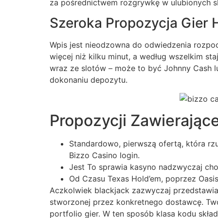
za pośrednictwem rozgrywkę w ulubionych sl
Szeroka Propozycja Gier
Wpis jest nieodzowna do odwiedzenia rozpocz
więcej niż kilku minut, a według wszelkim st
wraz ze slotów – może to być Johnny Cash l
dokonaniu depozytu.
Propozycji Zawierając
Standardowo, pierwszą ofertą, która rz
Bizzo Casino login.
Jest To sprawia kasyno nadzwyczaj cho
Od Czasu Texas Hold’em, poprzez Oasis
Aczkolwiek blackjack zazwyczaj przedstawia
stworzonej przez konkretnego dostawcę. Twó
portfolio gier. W ten sposób klasa kodu skład