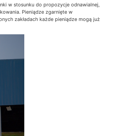
nki w stosunku do propozycje odnawialnej,
kowania. Pieniądze zgarnięte w
onych zakładach każde pieniądze mogą już