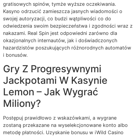
gratisowych spinów, tymże wyższe oczekiwania.
Kasyno odrzucić zamieszcza jasnych wiadomości o
swojej autoryzacji, co budzi wątpliwości co do
odwiedzenia swoim bezpieczeństwa i zgodności wraz z
nakazami. Real Spin jest odpowiedni zarówno dla
okazjonalnych internautów, jak i doświadczonych
hazardzistów poszukujących różnorodnych automatów
i bonusów.
Gry Z Progresywnymi
Jackpotami W Kasynie
Lemon – Jak Wygrać
Miliony?
Postępuj prawidłowo z wskazówkami, a wygrane
zostaną przekazane na wyselekcjonowane konto albo
metodę płatności. Uzyskanie bonusu w iWild Casino