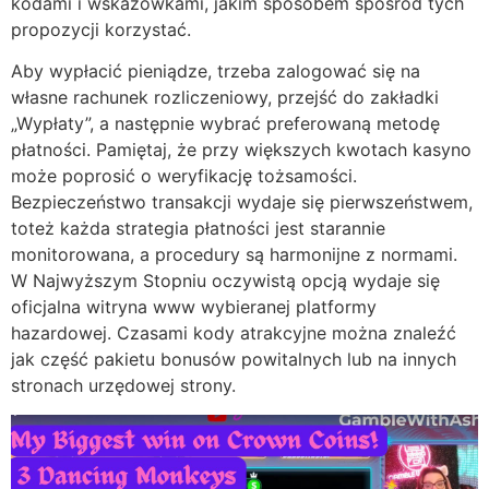
kodami i wskazówkami, jakim sposobem spośród tych
propozycji korzystać.
Aby wypłacić pieniądze, trzeba zalogować się na
własne rachunek rozliczeniowy, przejść do zakładki
„Wypłaty”, a następnie wybrać preferowaną metodę
płatności. Pamiętaj, że przy większych kwotach kasyno
może poprosić o weryfikację tożsamości.
Bezpieczeństwo transakcji wydaje się pierwszeństwem,
toteż każda strategia płatności jest starannie
monitorowana, a procedury są harmonijne z normami.
W Najwyższym Stopniu oczywistą opcją wydaje się
oficjalna witryna www wybieranej platformy
hazardowej. Czasami kody atrakcyjne można znaleźć
jak część pakietu bonusów powitalnych lub na innych
stronach urzędowej strony.