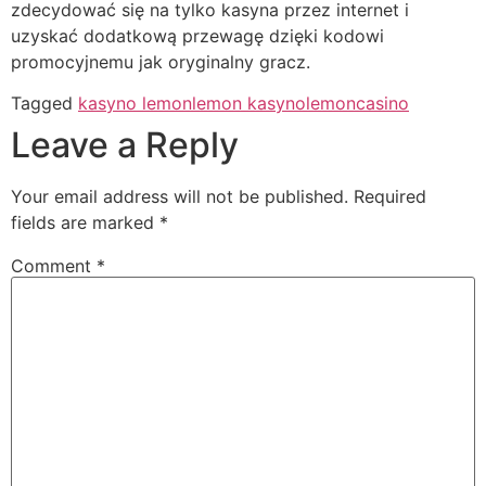
zdecydować się na tylko kasyna przez internet i
uzyskać dodatkową przewagę dzięki kodowi
promocyjnemu jak oryginalny gracz.
Tagged
kasyno lemon
lemon kasyno
lemoncasino
Leave a Reply
Your email address will not be published.
Required
fields are marked
*
Comment
*