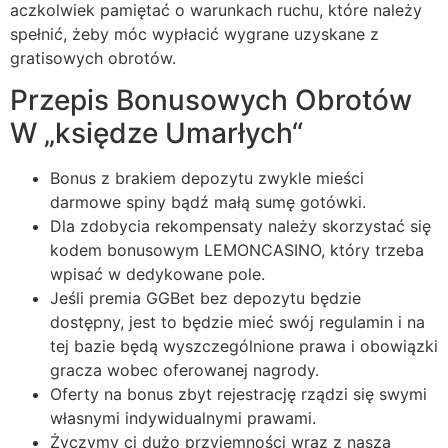
aczkolwiek pamiętać o warunkach ruchu, które należy
spełnić, żeby móc wypłacić wygrane uzyskane z
gratisowych obrotów.
Przepis Bonusowych Obrotów
W „księdze Umarłych“
Bonus z brakiem depozytu zwykle mieści
darmowe spiny bądź małą sumę gotówki.
Dla zdobycia rekompensaty należy skorzystać się
kodem bonusowym LEMONCASINO, który trzeba
wpisać w dedykowane pole.
Jeśli premia GGBet bez depozytu będzie
dostępny, jest to będzie mieć swój regulamin i na
tej bazie będą wyszczególnione prawa i obowiązki
gracza wobec oferowanej nagrody.
Oferty na bonus zbyt rejestrację rządzi się swymi
własnymi indywidualnymi prawami.
Życzymy ci dużo przyjemności wraz z naszą