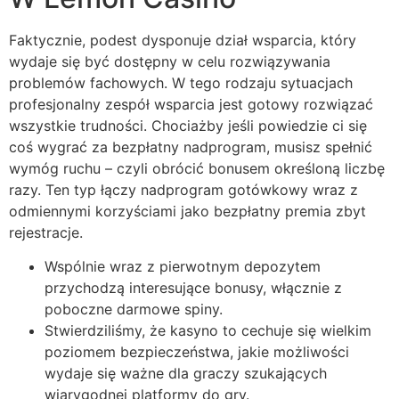
Faktycznie, podest dysponuje dział wsparcia, który
wydaje się być dostępny w celu rozwiązywania
problemów fachowych. W tego rodzaju sytuacjach
profesjonalny zespół wsparcia jest gotowy rozwiązać
wszystkie trudności. Chociażby jeśli powiedzie ci się
coś wygrać za bezpłatny nadprogram, musisz spełnić
wymóg ruchu – czyli obrócić bonusem określoną liczbę
razy. Ten typ łączy nadprogram gotówkowy wraz z
odmiennymi korzyściami jako bezpłatny premia zbyt
rejestracje.
Wspólnie wraz z pierwotnym depozytem
przychodzą interesujące bonusy, włącznie z
poboczne darmowe spiny.
Stwierdziliśmy, że kasyno to cechuje się wielkim
poziomem bezpieczeństwa, jakie możliwości
wydaje się ważne dla graczy szukających
wiarygodnej platformy do gry.