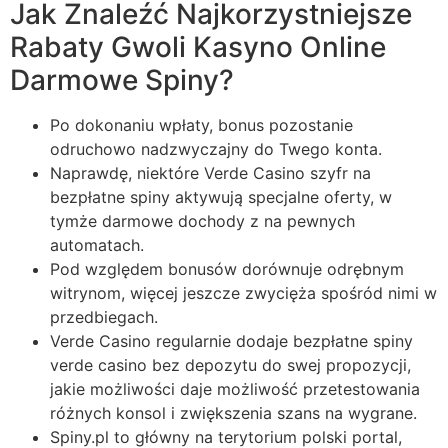
Jak Znaleźć Najkorzystniejsze
Rabaty Gwoli Kasyno Online
Darmowe Spiny?
Po dokonaniu wpłaty, bonus pozostanie
odruchowo nadzwyczajny do Twego konta.
Naprawdę, niektóre Verde Casino szyfr na
bezpłatne spiny aktywują specjalne oferty, w
tymże darmowe dochody z na pewnych
automatach.
Pod względem bonusów dorównuje odrębnym
witrynom, więcej jeszcze zwycięża spośród nimi w
przedbiegach.
Verde Casino regularnie dodaje bezpłatne spiny
verde casino bez depozytu do swej propozycji,
jakie możliwości daje możliwość przetestowania
różnych konsol i zwiększenia szans na wygrane.
Spiny.pl to główny na terytorium polski portal,