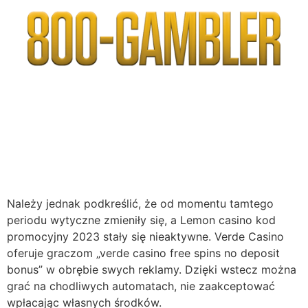
Należy jednak podkreślić, że od momentu tamtego
periodu wytyczne zmieniły się, a Lemon casino kod
promocyjny 2023 stały się nieaktywne. Verde Casino
oferuje graczom „verde casino free spins no deposit
bonus” w obrębie swych reklamy. Dzięki wstecz można
grać na chodliwych automatach, nie zaakceptować
wpłacając własnych środków.