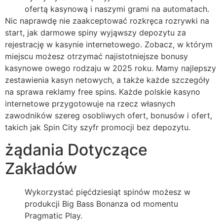
ofertą kasynową i naszymi grami na automatach.
Nic naprawdę nie zaakceptować rozkręca rozrywki na
start, jak darmowe spiny wyjąwszy depozytu za
rejestrację w kasynie internetowego. Zobacz, w którym
miejscu możesz otrzymać najistotniejsze bonusy
kasynowe owego rodzaju w 2025 roku. Mamy najlepszy
zestawienia kasyn netowych, a także każde szczegóły
na sprawa reklamy free spins. Każde polskie kasyno
internetowe przygotowuje na rzecz własnych
zawodników szereg osobliwych ofert, bonusów i ofert,
takich jak Spin City szyfr promocji bez depozytu.
żądania Dotyczące
Zakładów
Wykorzystać pięćdziesiąt spinów możesz w
produkcji Big Bass Bonanza od momentu
Pragmatic Play.