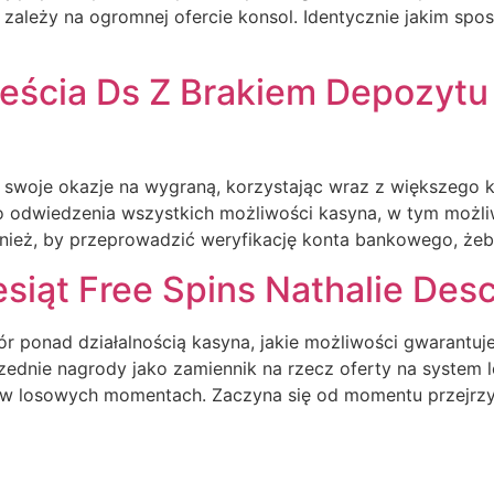
 zależy na ogromnej ofercie konsol. Identycznie jakim s
eścia Ds Z Brakiem Depozytu 
swoje okazje na wygraną, korzystając wraz z większego ka
 do odwiedzenia wszystkich możliwości kasyna, w tym możli
nież, by przeprowadzić weryfikację konta bankowego, że
siąt Free Spins Nathalie Des
 ponad działalnością kasyna, jakie możliwości gwarantuj
ednie nagrody jako zamiennik na rzecz oferty na system 
 losowych momentach. Zaczyna się od momentu przejrzysty