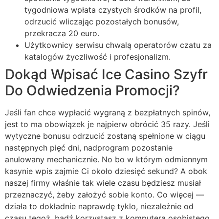
tygodniowa wpłata czystych środków na profil,
odrzucić wliczając pozostałych bonusów,
przekracza 20 euro.
Użytkownicy serwisu chwalą operatorów czatu za
katalogów życzliwość i profesjonalizm.
Dokąd Wpisać Ice Casino Szyfr
Do Odwiedzenia Promocji?
Jeśli fan chce wypłacić wygraną z bezpłatnych spinów,
jest to ma obowiązek je najpierw obrócić 35 razy. Jeśli
wytyczne bonusu odrzucić zostaną spełnione w ciągu
następnych pięć dni, nadprogram pozostanie
anulowany mechanicznie. No bo w którym odmiennym
kasynie wpis zajmie Ci około dziesięć sekund? A obok
naszej firmy właśnie tak wiele czasu będziesz musiał
przeznaczyć, żeby założyć sobie konto. Co więcej —
działa to dokładnie naprawdę tyklo, niezależnie od
czasu tegoż, bądź korzystasz z komputera osobistego,