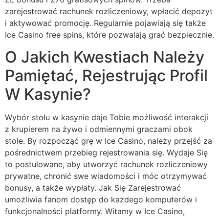
zarejestrować rachunek rozliczeniowy, wpłacić depozyt
i aktywować promocję. Regularnie pojawiają się także
Ice Casino free spins, które pozwalają grać bezpiecznie.
O Jakich Kwestiach Należy
Pamiętać, Rejestrując Profil
W Kasynie?
Wybór stołu w kasynie daje Tobie możliwość interakcji
z krupierem na żywo i odmiennymi graczami obok
stole. By rozpocząć grę w Ice Casino, należy przejść za
pośrednictwem przebieg rejestrowania się. Wydaje Się
to postulowane, aby utworzyć rachunek rozliczeniowy
prywatne, chronić swe wiadomości i móc otrzymywać
bonusy, a także wypłaty. Jak Się Zarejestrować
umożliwia fanom dostęp do każdego komputerów i
funkcjonalności platformy. Witamy w Ice Casino,