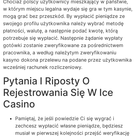
Chociaż polscy użytkownicy mieszkający w państwie,
w którym miejscu legalna wydaje się gra w tym kasynie,
mogą grać bez przeszkód. By wypłacić pieniądze ze
swojego profilu użytkownika należy wybrać metodę
płatności, walutę, a następnie podać kwotę, którą
potrzebuje się wypłacić. Następnie żądanie wypłaty
gotówki zostanie zweryfikowane za pośrednictwem
pracownika, a według należytym zweryfikowaniu
kasyno dokona przelewu na podane przez użytkownika
wcześniej rachunek rozliczeniowy.
Pytania I Riposty O
Rejestrowania Się W Ice
Casino
Pamiętaj, że jeśli powiedzie Ci się wygrać i
zechcesz wypłacić własne pieniądze, będziesz
musiał w pierwszej kolejności przejść weryfikację