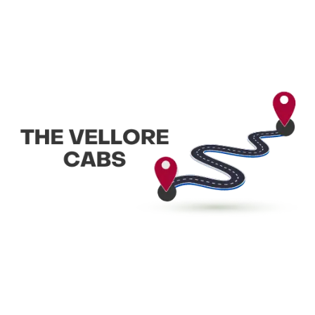
Skip
to
content