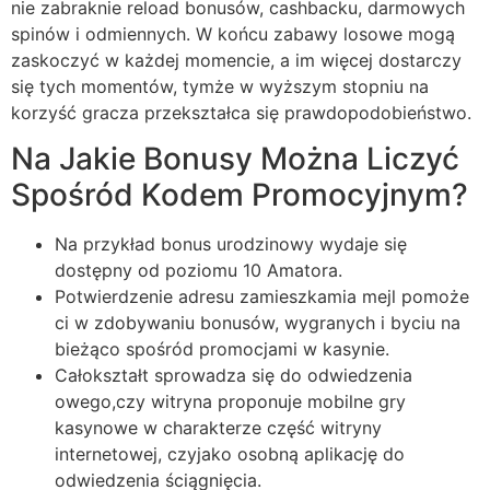
nie zabraknie reload bonusów, cashbacku, darmowych
spinów i odmiennych. W końcu zabawy losowe mogą
zaskoczyć w każdej momencie, a im więcej dostarczy
się tych momentów, tymże w wyższym stopniu na
korzyść gracza przekształca się prawdopodobieństwo.
Na Jakie Bonusy Można Liczyć
Spośród Kodem Promocyjnym?
Na przykład bonus urodzinowy wydaje się
dostępny od poziomu 10 Amatora.
Potwierdzenie adresu zamieszkamia mejl pomoże
ci w zdobywaniu bonusów, wygranych i byciu na
bieżąco spośród promocjami w kasynie.
Całokształt sprowadza się do odwiedzenia
owego,czy witryna proponuje mobilne gry
kasynowe w charakterze część witryny
internetowej, czyjako osobną aplikację do
odwiedzenia ściągnięcia.