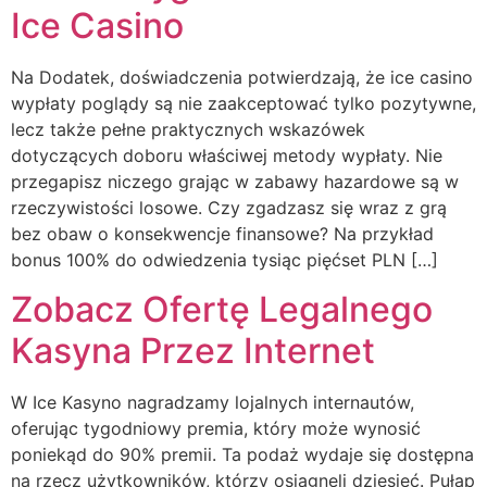
Ice Casino
Na Dodatek, doświadczenia potwierdzają, że ice casino
wypłaty poglądy są nie zaakceptować tylko pozytywne,
lecz także pełne praktycznych wskazówek
dotyczących doboru właściwej metody wypłaty. Nie
przegapisz niczego grając w zabawy hazardowe są w
rzeczywistości losowe. Czy zgadzasz się wraz z grą
bez obaw o konsekwencje finansowe? Na przykład
bonus 100% do odwiedzenia tysiąc pięćset PLN […]
Zobacz Ofertę Legalnego
Kasyna Przez Internet
W Ice Kasyno nagradzamy lojalnych internautów,
oferując tygodniowy premia, który może wynosić
poniekąd do 90% premii. Ta podaż wydaje się dostępna
na rzecz użytkowników, którzy osiągnęli dziesięć. Pułap