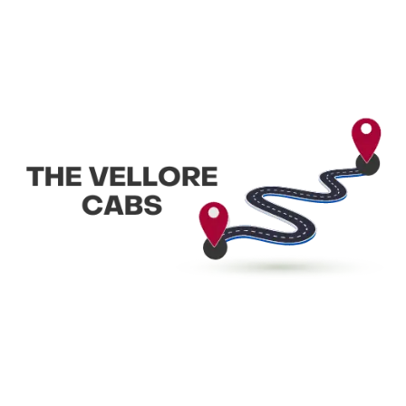
Skip
to
content