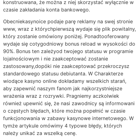
konstruowana, że można z niej skorzystać wyłącznie w
czasie zakładania konta bankowego.
Obecniekasynoice podaje parę reklamy na swej stronie
www, wraz z którychpierwszą wydaje się plik powitalny,
który zostanie omówiony poniżej. Ponadtooferowany
wydaje się cotygodniowy bonus reload w wysokości do
90%. Bonus ten zależyod twojego statusu w programie
lojalnościowym i nie zaakceptować zostanie
zastosowany,dopóki nie zaakceptować przekroczysz
standardowego statusu debiutanta. W Charakterze
wiodące kasyno online dokładamy wszelkich starań,
aby zapewnić naszym fanom jak najkorzystniejsze
wrażenia wraz z rozrywki. Pragniemy aczkolwiek
również upewnić się, że nasi zawodnicy są informowani
o częstych błędach, które można popełnić w czasie
funkcjonowania w zabawy kasynowe internetowego. W
tymże artykule omówimy 4 typowe błędy, których
należy unikać za wszelką cenę.