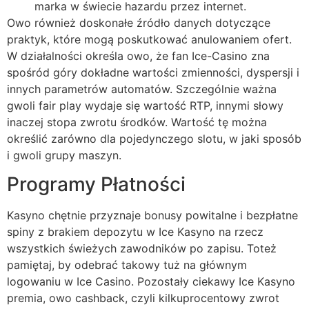
marka w świecie hazardu przez internet.
Owo również doskonałe źródło danych dotyczące
praktyk, które mogą poskutkować anulowaniem ofert.
W działalności określa owo, że fan Ice-Casino zna
spośród góry dokładne wartości zmienności, dyspersji i
innych parametrów automatów. Szczególnie ważna
gwoli fair play wydaje się wartość RTP, innymi słowy
inaczej stopa zwrotu środków. Wartość tę można
określić zarówno dla pojedynczego slotu, w jaki sposób
i gwoli grupy maszyn.
Programy Płatności
Kasyno chętnie przyznaje bonusy powitalne i bezpłatne
spiny z brakiem depozytu w Ice Kasyno na rzecz
wszystkich świeżych zawodników po zapisu. Toteż
pamiętaj, by odebrać takowy tuż na głównym
logowaniu w Ice Casino. Pozostały ciekawy Ice Kasyno
premia, owo cashback, czyli kilkuprocentowy zwrot