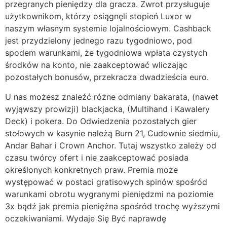
przegranych pieniędzy dla gracza. Zwrot przysługuje
użytkownikom, którzy osiągnęli stopień Luxor w
naszym własnym systemie lojalnościowym. Cashback
jest przydzielony jednego razu tygodniowo, pod
spodem warunkami, że tygodniowa wpłata czystych
środków na konto, nie zaakceptować wliczając
pozostałych bonusów, przekracza dwadzieścia euro.
U nas możesz znaleźć różne odmiany bakarata, (nawet
wyjąwszy prowizji) blackjacka, (Multihand i Kawalery
Deck) i pokera. Do Odwiedzenia pozostałych gier
stołowych w kasynie należą Burn 21, Cudownie siedmiu,
Andar Bahar i Crown Anchor. Tutaj wszystko zależy od
czasu twórcy ofert i nie zaakceptować posiada
określonych konkretnych praw. Premia może
występować w postaci gratisowych spinów spośród
warunkami obrotu wygranymi pieniędzmi na poziomie
3x bądź jak premia pieniężna spośród trochę wyższymi
oczekiwaniami. Wydaje Się Być naprawdę