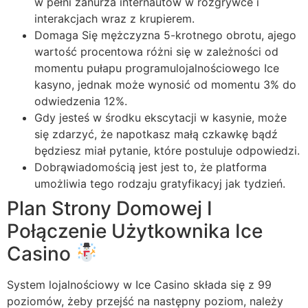
w pełni zanurza internautów w rozgrywce i
interakcjach wraz z krupierem.
Domaga Się mężczyzna 5-krotnego obrotu, ajego
wartość procentowa różni się w zależności od
momentu pułapu programulojalnościowego Ice
kasyno, jednak może wynosić od momentu 3% do
odwiedzenia 12%.
Gdy jesteś w środku ekscytacji w kasynie, może
się zdarzyć, że napotkasz małą czkawkę bądź
będziesz miał pytanie, które postuluje odpowiedzi.
Dobrąwiadomością jest jest to, że platforma
umożliwia tego rodzaju gratyfikacyj jak tydzień.
Plan Strony Domowej I
Połączenie Użytkownika Ice
Casino
System lojalnościowy w Ice Casino składa się z 99
poziomów, żeby przejść na następny poziom, należy