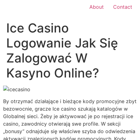
About
Contact
Ice Casino
Logowanie Jak Się
Zalogować W
Kasyno Online?
By otrzymać działające i bieżące kody promocyjne zbyt
bezowocnie, gracze Ice casino szukają katalogów w
Globalnej sieci. Żeby je aktywować je po rejestracji ice
casino, zawodnicy otwierają swe profile. W sekcji
„bonusy” odnajduje się właściwe szyba do odwiedzenia
aktywacji znalezionych kodów promocyjnych. Kody