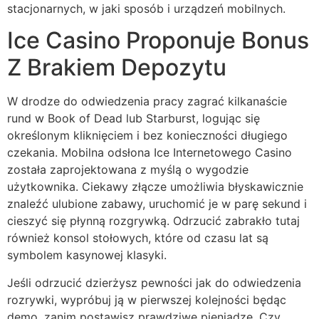
stacjonarnych, w jaki sposób i urządzeń mobilnych.
Ice Casino Proponuje Bonus
Z Brakiem Depozytu
W drodze do odwiedzenia pracy zagrać kilkanaście
rund w Book of Dead lub Starburst, logując się
określonym kliknięciem i bez konieczności długiego
czekania. Mobilna odsłona Ice Internetowego Casino
została zaprojektowana z myślą o wygodzie
użytkownika. Ciekawy złącze umożliwia błyskawicznie
znaleźć ulubione zabawy, uruchomić je w parę sekund i
cieszyć się płynną rozgrywką. Odrzucić zabrakło tutaj
również konsol stołowych, które od czasu lat są
symbolem kasynowej klasyki.
Jeśli odrzucić dzierżysz pewności jak do odwiedzenia
rozrywki, wypróbuj ją w pierwszej kolejności będąc
demo, zanim postawisz prawdziwe pieniądze. Czy