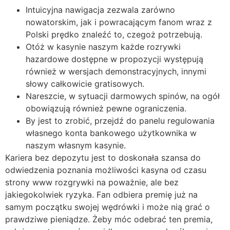
Intuicyjna nawigacja zezwala zarówno
nowatorskim, jak i powracającym fanom wraz z
Polski prędko znaleźć to, czegoż potrzebują.
Otóż w kasynie naszym każde rozrywki
hazardowe dostępne w propozycji występują
również w wersjach demonstracyjnych, innymi
słowy całkowicie gratisowych.
Nareszcie, w sytuacji darmowych spinów, na ogół
obowiązują również pewne ograniczenia.
By jest to zrobić, przejdź do panelu regulowania
własnego konta bankowego użytkownika w
naszym własnym kasynie.
Kariera bez depozytu jest to doskonała szansa do
odwiedzenia poznania możliwości kasyna od czasu
strony www rozgrywki na poważnie, ale bez
jakiegokolwiek ryzyka. Fan odbiera premię już na
samym początku swojej wędrówki i może nią grać o
prawdziwe pieniądze. Żeby móc odebrać ten premia,