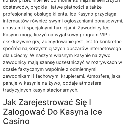
konsol przez internet od momentu najznamienitszych
dostawców, prędkie i łatwe płatności a także
profesjonalną obsługę klienta. Ice Kasyno przyciąga
internautów również swymi ogłoszeniami bonusowymi,
upustami i specjalnymi turniejami. Zawodnicy Ice
Kasyno mogą liczyć na wyjątkowy program VIP i
ekskluzywne gry, Zdecydowanie jest jest to konkretne
spośród najkorzystniejszych obszarów internetowego
dla uciechy. W naszym własnym kasynie na żywo
zawodnicy mają szansę uczestniczyć w rozrywkach w
czasie faktycznym wspólnie z odmiennymi
zawodnikami i fachowymi krupierami. Atmosfera, jaka
panuje w kasynie na żywo, oddaje atmosfera
tradycyjnych kasyn stacjonarnych.
Jak Zarejestrować Się I
Zalogować Do Kasyna Ice
Casino