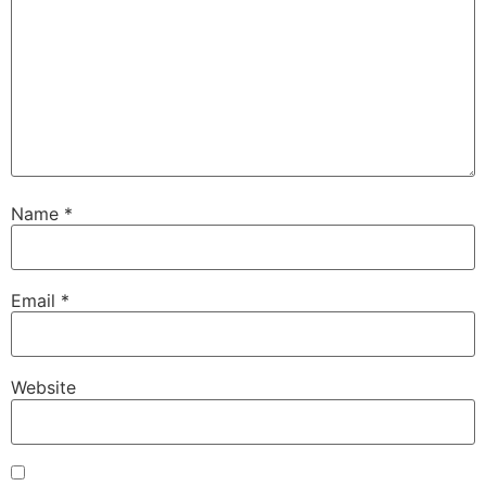
Name
*
Email
*
Website