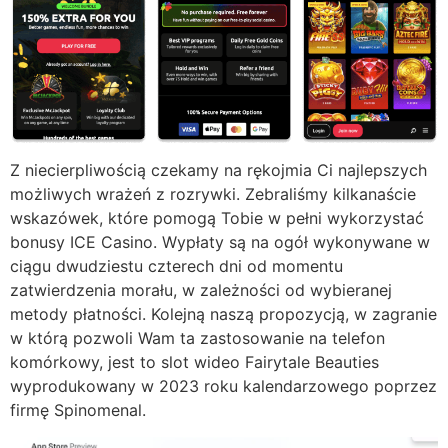
Z niecierpliwością czekamy na rękojmia Ci najlepszych
możliwych wrażeń z rozrywki. Zebraliśmy kilkanaście
wskazówek, które pomogą Tobie w pełni wykorzystać
bonusy ICE Casino. Wypłaty są na ogół wykonywane w
ciągu dwudziestu czterech dni od momentu
zatwierdzenia morału, w zależności od wybieranej
metody płatności. Kolejną naszą propozycją, w zagranie
w którą pozwoli Wam ta zastosowanie na telefon
komórkowy, jest to slot wideo Fairytale Beauties
wyprodukowany w 2023 roku kalendarzowego poprzez
firmę Spinomenal.