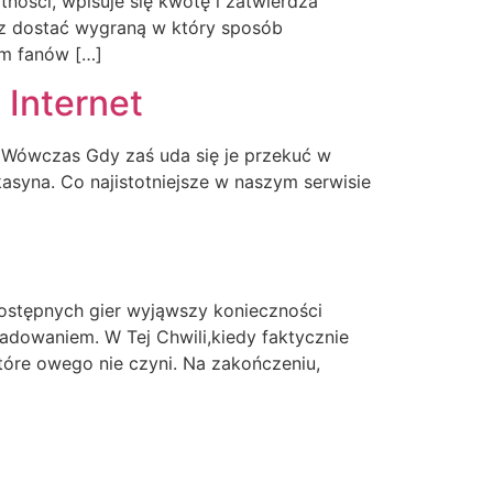
atności, wpisuje się kwotę i zatwierdza
sz dostać wygraną w który sposób
com fanów […]
Internet
. Wówczas Gdy zaś uda się je przekuć w
asyna. Co najistotniejsze w naszym serwisie
ostępnych gier wyjąwszy konieczności
ładowaniem. W Tej Chwili,kiedy faktycznie
tóre owego nie czyni. Na zakończeniu,