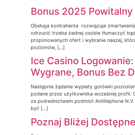
Bonus 2025 Powitalny
Obsługa kontrahenta rozwiązuje zmartwieni
odrzucić trzeba żadnej osobie tłumaczyć bąd
proponowanych ofert i wybranie naszej, któr
poziomów, […]
Ice Casino Logowanie: 
Wygrane, Bonus Bez D
Następnie żądanie wypłaty gotówki pozosta
podane przez użytkownika wcześniej profil. O
za pośrednictwem podmiot Antillephone N.V.
być […]
Poznaj Bliżej Dostępn