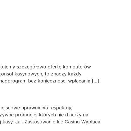
zentujemy szczegółowo ofertę komputerów
 konsol kasynowych, to znaczy każdy
 nadprogram bez konieczności wpłacania […]
iejscowe uprawnienia respektują
zywne promocje, których nie dzierży na
ej kasy. Jak Zastosowanie Ice Casino Wypłaca