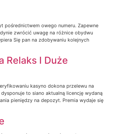
zbyt pośrednictwem owego numeru. Zapewne
jedynie zwrócić uwagę na różnice obydwu
Opiera Się pan na zdobywaniu kolejnych
a Relaks I Duże
eryfikowaniu kasyno dokona przelewu na
, dysponuje to siano aktualną licencję wydaną
nia pieniędzy na depozyt. Premia wydaje się
e