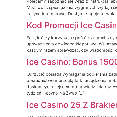
Polecamy zapoznać się wraz z instrukcją, a
Możliwość spieniężenia wygranych wydaje się
kasyno internetowe. Dostępne opcje to wpłata
Kod Promocji Ice Casi
Fani, którzy korzystają spośród zagraniczny
upoważnienia odwiedza kłopotliwe. Wskazane 
każdym razem sprawdzać, czy wiadomości ka
Ice Casino: Bonus 15
Odrzucić posiada wymagania pobierania żadn
pośrednictwem przeglądarki urządzenia mobi
doskonałym miejscem do odwiedzenia rozryw
tydzień. Kasyno Na Żywo […]
Ice Casino 25 Z Braki