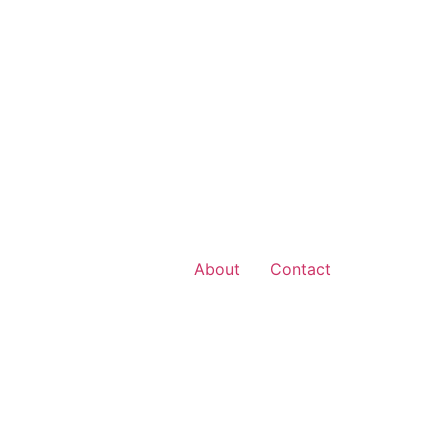
About
Contact