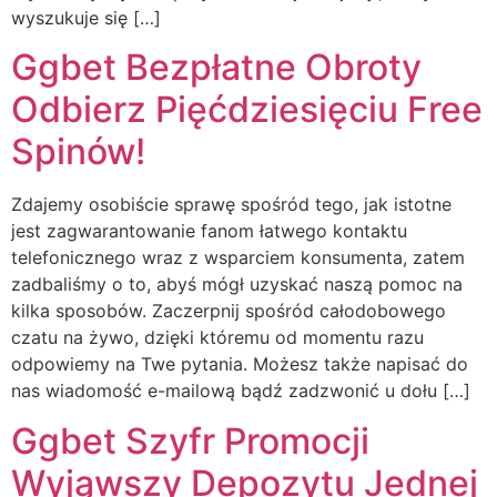
wyszukuje się […]
Ggbet Bezpłatne Obroty
Odbierz Pięćdziesięciu Free
Spinów!
Zdajemy osobiście sprawę spośród tego, jak istotne
jest zagwarantowanie fanom łatwego kontaktu
telefonicznego wraz z wsparciem konsumenta, zatem
zadbaliśmy o to, abyś mógł uzyskać naszą pomoc na
kilka sposobów. Zaczerpnij spośród całodobowego
czatu na żywo, dzięki któremu od momentu razu
odpowiemy na Twe pytania. Możesz także napisać do
nas wiadomość e-mailową bądź zadzwonić u dołu […]
Ggbet Szyfr Promocji
Wyjąwszy Depozytu Jednej