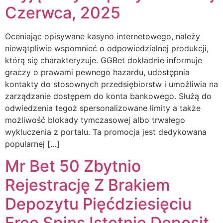
Czerwca, 2025
Oceniając opisywane kasyno internetowego, należy
niewątpliwie wspomnieć o odpowiedzialnej produkcji,
którą się charakteryzuje. GGBet dokładnie informuje
graczy o prawami pewnego hazardu, udostępnia
kontakty do stosownych przedsiębiorstw i umożliwia na
zarządzanie dostępem do konta bankowego. Służą do
odwiedzenia tegoż spersonalizowane limity a także
możliwość blokady tymczasowej albo trwałego
wykluczenia z portalu. Ta promocja jest dedykowana
popularnej […]
Mr Bet 50 Zbytnio
Rejestrację Z Brakiem
Depozytu Pięćdziesięciu
Free Spins Istotnie Deposit