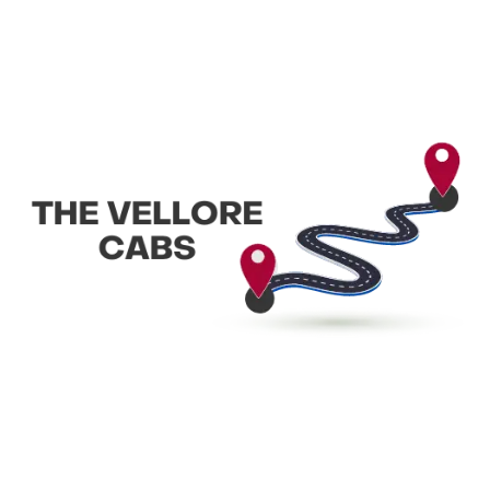
Skip
to
content