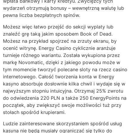
wpłata bankowy i karty kredtyu. Zwycięzcy tych
wydarzeń otrzymują bonusy – wewnętrzną walutę lub
pewna liczba bezpłatnych spinów.
Możesz więc łatwo przejść do sekcji wyplaty lub
znaleźć grę taką jakim sposobem Book of Dead.
Możesz na przykład spojrzeć na zrzuty ekranu, by
ocenić witrynę. Energy Casino cyklicznie aranżuje
turnieje różnego wariantu. Została wykupiona przez
markę Novomatic, dzięki z jakiego powodu może w
tym momencie tworzyć polecane sloty na rzecz casino
internetowego. Całość tworzenia konta w Energy
kasyno absorbuje dosłownie kilka chwil i wydaje się w
najwyższym stopniu intuicyjna. Otrzymaj 25% zwrotu
do odwiedzenia 220 PLN a także 250 EnergyPoints na
początek, aby zwiększyć swoje możliwości tuż przy
stołach spośród krupierami.
Ludzie zainteresowane skorzystaniem spośród usług
kasyna nie będą musiały ograniczać się tylko do