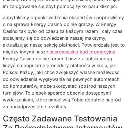
im zalogowanie się zbyt pomocą tylko paru kliknięć.
Zapytaliśmy o punkt widzenia ekspertów i poprosiliśmy
o na sprawa Energy Casino opinie graczy. W Energy
Casino tak było od czasu za każdym razem i cały czas
stosujemy się do odwiedzenia naszej maksymy,
aktualizując naszą sekcję płatności. Potwierdzają jest to
między innymi nasze
energycasino kod promocyjny
Energy Casino opinie forum. Ludzie z polski mogą
liczyć na popularne procedury płatności w kraju, jak i
Polsce. Każdy, jaki chce zwiększyć własne możliwości
do odwiedzenia wygrywania na pewnych automatach
do komputerów, może skorzystać spośród naszych
turniejów. To zlepek spośród obecnie dostępnymi
wydarzeniami, które umożliwią Tobie dodatnie nagród
za ponadprzeciętne rezultaty.
Często Zadawane Testowania