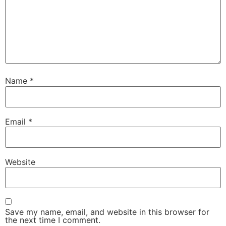
Name
*
Email
*
Website
Save my name, email, and website in this browser for
the next time I comment.