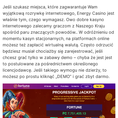
Jeśli szukasz miejsca, które zagwarantuje Wam
wyjątkową rozrywkę internetowego, Energy Casino jest
właśnie tym, czego wymagasz. Owo dobre kasyno
internetowego zalecamy graczom z Naszego Kraju
spośród paru znaczących powodów.. W odróżnieniu od
momentu kasyn stacjonarnych, na platformach online
możesz też zapłacić wirtualną walutą. Często odrzucić
będziesz musiał chociażby się zarejestrować, jeśli
chcesz grać tylko w zabawy demo – chyba że jest jest
to postulowane za pośrednictwem określonego
licencjodawcę. Jeśli takiego wymogu nie dzierży, to
możesz po prostu kliknąć „DEMO” i grać zbyt darmo.