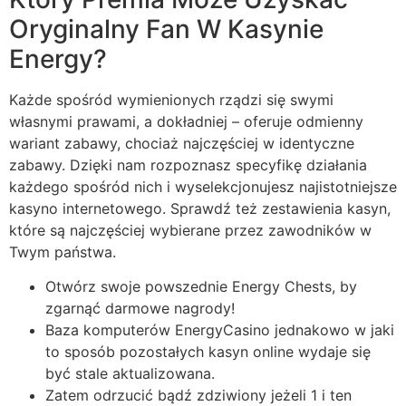
Oryginalny Fan W Kasynie
Energy?
Każde spośród wymienionych rządzi się swymi
własnymi prawami, a dokładniej – oferuje odmienny
wariant zabawy, chociaż najczęściej w identyczne
zabawy. Dzięki nam rozpoznasz specyfikę działania
każdego spośród nich i wyselekcjonujesz najistotniejsze
kasyno internetowego. Sprawdź też zestawienia kasyn,
które są najczęściej wybierane przez zawodników w
Twym państwa.
Otwórz swoje powszednie Energy Chests, by
zgarnąć darmowe nagrody!
Baza komputerów EnergyCasino jednakowo w jaki
to sposób pozostałych kasyn online wydaje się
być stale aktualizowana.
Zatem odrzucić bądź zdziwiony jeżeli 1 i ten