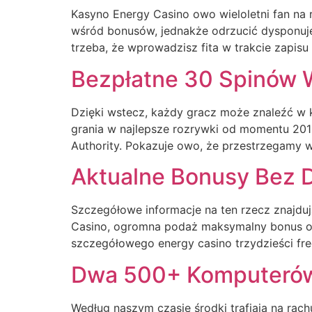
Kasyno Energy Casino owo wieloletni fan na
wśród bonusów, jednakże odrzucić dysponuje
trzeba, że wprowadzisz fita w trakcie zapisu
Bezpłatne 30 Spinów 
Dzięki wstecz, każdy gracz może znaleźć w 
grania w najlepsze rozrywki od momentu 2012
Authority. Pokazuje owo, że przestrzegamy 
Aktualne Bonusy Bez 
Szczegółowe informacje na ten rzecz znajdu
Casino, ogromna podaż maksymalny bonus on
szczegółowego energy casino trzydzieści fre
Dwa 500+ Komputerów,
Według naszym czasie środki trafiają na rac