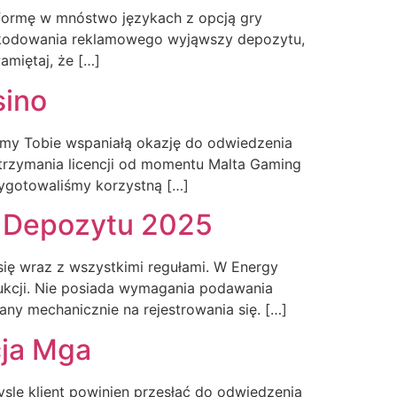
tformę w mnóstwo językach z opcją gry
mu kodowania reklamowego wyjąwszy depozytu,
amiętaj, że […]
sino
emy Tobie wspaniałą okazję do odwiedzenia
otrzymania licencji od momentu Malta Gaming
zygotowaliśmy korzystną […]
z Depozytu 2025
ię wraz z wszystkimi regułami. W Energy
ukcji. Nie posiada wymagania podawania
ny mechanicznie na rejestrowania się. […]
ja Mga
sle klient powinien przesłać do odwiedzenia