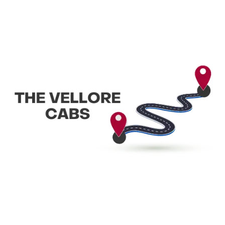
Skip
to
content