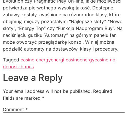
Evolution czy Pragmatic Play On-line, jakie możliwości
potwierdza pierwotnego wysoką jakość. Dostepne
zabawy zostały zwaśnione na różnorodne klasy, które
obejmują między pozostałymi “Najlepsze sloty”, “Nowe
sloty”, “Energy Top” czy “Funkcja Nadprogram Buy”. Na
naciśnięciu guziku “Automaty” na górnym panelu fan
może otworzyć przeglądarkę konsol. W niej można
podzielić automaty na dostawców, klasy i procedury.
Tagged
casino energy
energi casino
energycasino no
deposit bonus
Leave a Reply
Your email address will not be published.
Required
fields are marked
*
Comment
*