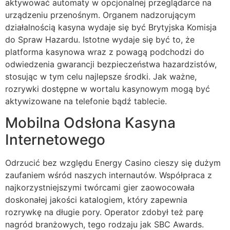
aktywować automaty w opcjonalnej przeglądarce na
urządzeniu przenośnym. Organem nadzorującym
działalnością kasyna wydaje się być Brytyjska Komisja
do Spraw Hazardu. Istotne wydaje się być to, że
platforma kasynowa wraz z powagą podchodzi do
odwiedzenia gwarancji bezpieczeństwa hazardzistów,
stosując w tym celu najlepsze środki. Jak ważne,
rozrywki dostępne w wortalu kasynowym mogą być
aktywizowane na telefonie bądź tablecie.
Mobilna Odsłona Kasyna
Internetowego
Odrzucić bez względu Energy Casino cieszy się dużym
zaufaniem wśród naszych internautów. Współpraca z
najkorzystniejszymi twórcami gier zaowocowała
doskonałej jakości katalogiem, który zapewnia
rozrywkę na długie pory. Operator zdobył też parę
nagród branżowych, tego rodzaju jak SBC Awards.