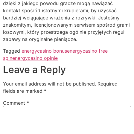
dzięki z jakiego powodu gracze mogą nawiązać
kontakt spośród istotnymi krupierami, by uzyskać
bardziej wciągające wrażenia z rozrywki. Jesteśmy
znakomitym, licencjonowanym serwisem spośród grami
losowymi, który przestrzega ogólnie przyjętych reguł
zabawy na oryginalne pieniądze.
Tagged
energycasino bonus
energycasino free
spin
energycasino opinie
Leave a Reply
Your email address will not be published.
Required
fields are marked
*
Comment
*