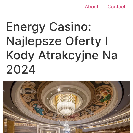
About
Contact
Energy Casino:
Najlepsze Oferty I
Kody Atrakcyjne Na
2024