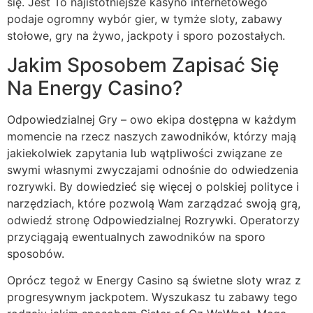
się. Jest To najistotniejsze kasyno internetowego
podaje ogromny wybór gier, w tymże sloty, zabawy
stołowe, gry na żywo, jackpoty i sporo pozostałych.
Jakim Sposobem Zapisać Się
Na Energy Casino?
Odpowiedzialnej Gry – owo ekipa dostępna w każdym
momencie na rzecz naszych zawodników, którzy mają
jakiekolwiek zapytania lub wątpliwości związane ze
swymi własnymi zwyczajami odnośnie do odwiedzenia
rozrywki. By dowiedzieć się więcej o polskiej polityce i
narzędziach, które pozwolą Wam zarządzać swoją grą,
odwiedź stronę Odpowiedzialnej Rozrywki. Operatorzy
przyciągają ewentualnych zawodników na sporo
sposobów.
Oprócz tegoż w Energy Casino są świetne sloty wraz z
progresywnym jackpotem. Wyszukasz tu zabawy tego