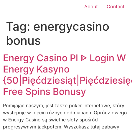
About
Contact
Tag:
energycasino
bonus
Energy Casino Pl ᐈ Login W
Energy Kasyno
{50|Pięćdziesiąt|Pięćdziesię
Free Spins Bonusy
Pomijając naszym, jest także poker internetowe, który
występuje w pięciu różnych odmianach. Oprócz owego
w Energy Casino są świetne sloty spośród
progresywnym jackpotem. Wyszukasz tutaj zabawy