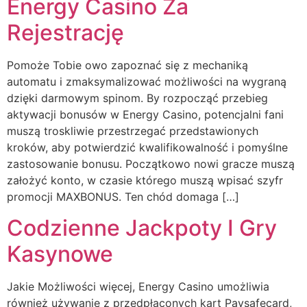
Energy Casino Za
Rejestrację
Pomoże Tobie owo zapoznać się z mechaniką
automatu i zmaksymalizować możliwości na wygraną
dzięki darmowym spinom. By rozpocząć przebieg
aktywacji bonusów w Energy Casino, potencjalni fani
muszą troskliwie przestrzegać przedstawionych
kroków, aby potwierdzić kwalifikowalność i pomyślne
zastosowanie bonusu. Początkowo nowi gracze muszą
założyć konto, w czasie którego muszą wpisać szyfr
promocji MAXBONUS. Ten chód domaga […]
Codzienne Jackpoty I Gry
Kasynowe
Jakie Możliwości więcej, Energy Casino umożliwia
również używanie z przedpłaconych kart Paysafecard,