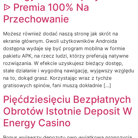
ᐉ Premia 100% Na
Przechowanie
Możesz również dodać naszą stronę jak skrót na
ekranie głównym. Gwoli użytkowników Androida
dostępna wydaje się być program mobilna w formie
pakietu APK, na rzecz ludzi, którzy preferują natywne
rozwiązania. W efekcie uzyskujesz bieżący dostęp,
stałe działanie i wygodną nawigację, wyjąwszy względu
na to, dokąd grasz. Korzystając wraz z tychże
gratisowych spinów, fani muszą dokładnie […]
Pięćdziesięciu Bezpłatnych
Obrotów Istotnie Deposit W
Energy Casino
Bonus wyjąwszy depozytu owo wyjątkowa propozycja