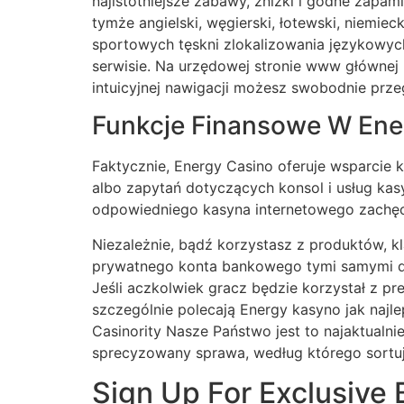
najistotniejsze zabawy, zniżki i godne zapa
tymże angielski, węgierski, łotewski, niemieck
sportowych tęskni zlokalizowania językowych
serwisie. Na urzędowej stronie www głównej na
intuicyjnej nawigacji możesz swobodnie prz
Funkcje Finansowe W Ene
Faktycznie, Energy Casino oferuje wsparcie
albo zapytań dotyczących konsol i usług kas
odpowiedniego kasyna internetowego zachę
Niezależnie, bądź korzystasz z produktów, k
prywatnego konta bankowego tymi samymi da
Jeśli aczkolwiek gracz będzie korzystał z pr
szczególnie polecają Energy kasyno jak najle
Casinority Nasze Państwo jest to najaktualni
sprecyzowany sprawa, według którego sortuj
Sign Up For Exclusive