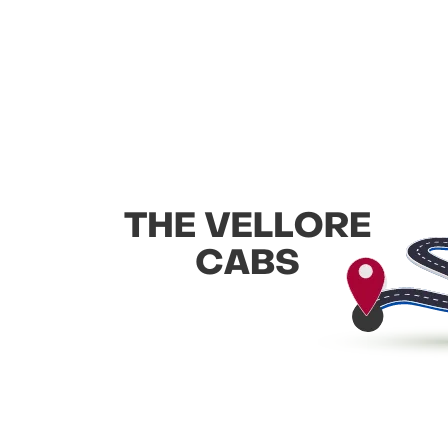
Skip
to
content