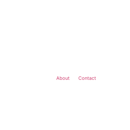
About
Contact