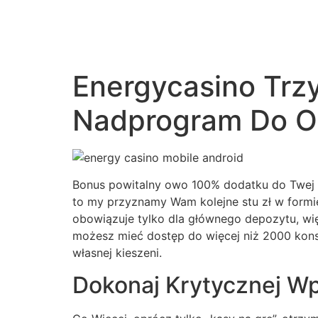
Energycasino Trz
Nadprogram Do O
Bonus powitalny owo 100% dodatku do Twej wł
to my przyznamy Wam kolejne stu zł w formi
obowiązuje tylko dla głównego depozytu, wi
możesz mieć dostęp do więcej niż 2000 konso
własnej kieszeni.
Dokonaj Krytycznej Wp