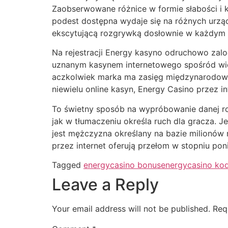
Zaobserwowane różnice w formie słabości i ko
podest dostępna wydaje się na różnych urząd
ekscytującą rozgrywką dosłownie w każdym 
Na rejestracji Energy kasyno odruchowo zalo
uznanym kasynem internetowego spośród wielo
aczkolwiek marka ma zasięg międzynarodowy
niewielu online kasyn, Energy Casino przez 
To świetny sposób na wypróbowanie danej roz
jak w tłumaczeniu określa ruch dla gracza. 
jest mężczyzna określany na bazie milionów 
przez internet oferują przełom w stopniu po
Tagged
energycasino bonus
energycasino ko
Leave a Reply
Your email address will not be published.
Req