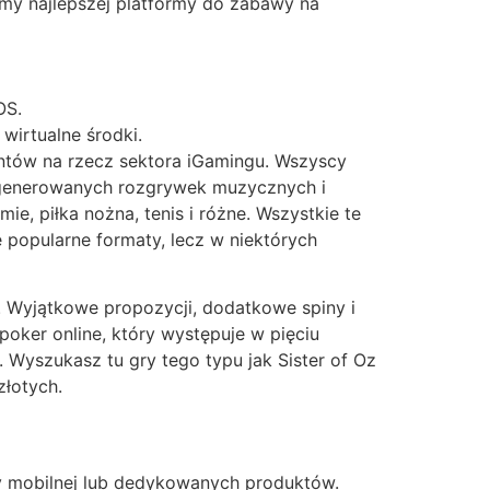
my najlepszej platformy do zabawy na
OS.
wirtualne środki.
entów na rzecz sektora iGamingu. Wszyscy
ia generowanych rozgrywek muzycznych i
e, piłka nożna, tenis i różne. Wszystkie te
e popularne formaty, lecz w niektórych
. Wyjątkowe propozycji, dodatkowe spiny i
poker online, który występuje w pięciu
Wyszukasz tu gry tego typu jak Sister of Oz
łotych.
y mobilnej lub dedykowanych produktów.