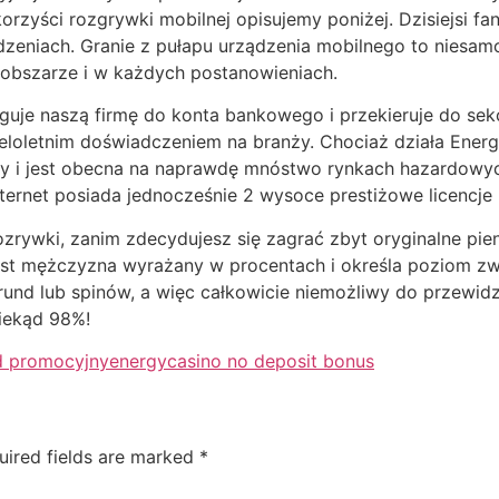
rzyści rozgrywki mobilnej opisujemy poniżej. Dzisiejsi fan
zeniach. Granie z pułapu urządzenia mobilnego to niesam
obszarze i w każdych postanowieniach.
guje naszą firmę do konta bankowego i przekieruje do sek
letnim doświadczeniem na branży. Chociaż działa EnergyC
 i jest obecna na naprawdę mnóstwo rynkach hazardowych
internet posiada jednocześnie 2 wysoce prestiżowe licencj
rywki, zanim zdecydujesz się zagrać zbyt oryginalne pien
Jest mężczyzna wyrażany w procentach i określa poziom zw
rund lub spinów, a więc całkowicie niemożliwy do przewidz
niekąd 98%!
d promocyjny
energycasino no deposit bonus
uired fields are marked
*