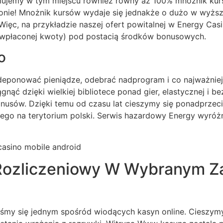
zymujemy w tym miejscu również równy aż 100% mnożnik ku
ie! Mnożnik kursów wydaje się jednakże o dużo w wyższy
Więc, na przykładzie naszej ofert powitalnej w Energy Cas
0% wpłaconej kwoty) pod postacią środków bonusowych.
o
eponować pieniądze, odebrać nadprogram i co najważniej
nąć dzięki wielkiej bibliotece ponad gier, elastycznej i bez
bonusów. Dzięki temu od czasu lat cieszymy się ponadprze
wego na terytorium polski. Serwis hazardowy Energy wyróż
 Rozliczeniowy W Wybranym Z
liśmy się jednym spośród wiodących kasyn online. Cieszy