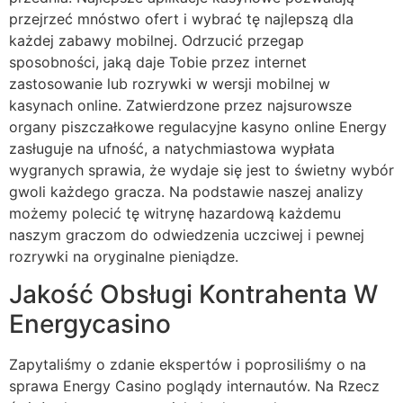
przejrzeć mnóstwo ofert i wybrać tę najlepszą dla
każdej zabawy mobilnej. Odrzucić przegap
sposobności, jaką daje Tobie przez internet
zastosowanie lub rozrywki w wersji mobilnej w
kasynach online. Zatwierdzone przez najsurowsze
organy piszczałkowe regulacyjne kasyno online Energy
zasługuje na ufność, a natychmiastowa wypłata
wygranych sprawia, że wydaje się jest to świetny wybór
gwoli każdego gracza. Na podstawie naszej analizy
możemy polecić tę witrynę hazardową każdemu
naszym graczom do odwiedzenia uczciwej i pewnej
rozrywki na oryginalne pieniądze.
Jakość Obsługi Kontrahenta W
Energycasino
Zapytaliśmy o zdanie ekspertów i poprosiliśmy o na
sprawa Energy Casino poglądy internautów. Na Rzecz