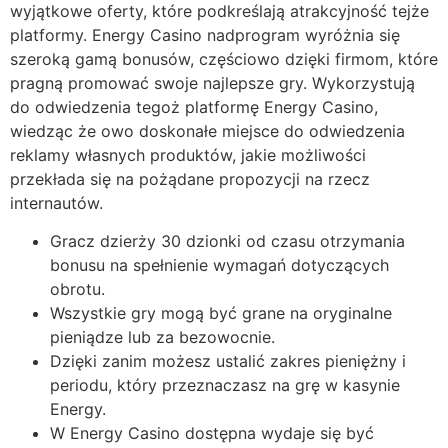
wyjątkowe oferty, które podkreślają atrakcyjność tejże
platformy. Energy Casino nadprogram wyróżnia się
szeroką gamą bonusów, częściowo dzięki firmom, które
pragną promować swoje najlepsze gry. Wykorzystują
do odwiedzenia tegoż platformę Energy Casino,
wiedząc że owo doskonałe miejsce do odwiedzenia
reklamy własnych produktów, jakie możliwości
przekłada się na pożądane propozycji na rzecz
internautów.
Gracz dzierży 30 dzionki od czasu otrzymania
bonusu na spełnienie wymagań dotyczących
obrotu.
Wszystkie gry mogą być grane na oryginalne
pieniądze lub za bezowocnie.
Dzięki zanim możesz ustalić zakres pieniężny i
periodu, który przeznaczasz na grę w kasynie
Energy.
W Energy Casino dostępna wydaje się być