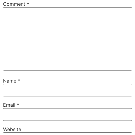
Comment
*
Name
*
Email
*
Website