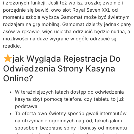
i złożonych funkcji. Jeśli też wolisz troszkę zwolnić i
porządnie się bawić, owo slot Royal Seven XXL od
momentu szkoła wyższa Gamomat może być świetnym
rodzajem na grę mobilną. Gamomat dzierży jednak parę
asów w rękawie, więc uciecha odrzucić będzie nudna, a
możliwości na duże wygrane w ogóle odrzucić są
rzadkie.
jak Wygląda Rejestracja Do
Odwiedzenia Strony Kasyna
Online?
W teraźniejszych latach dostęp do odwiedzenia
kasyna zbyt pomocą telefonu czy tabletu to już
podstawa.
Ta oferta owo świetny sposób gwoli internautów
na otrzymanie ogromnych nagród, takich jakim
sposobem bezpłatne spiny i bonusy od momentu