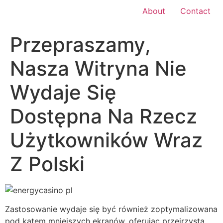
About
Contact
Przepraszamy,
Nasza Witryna Nie
Wydaje Się
Dostępna Na Rzecz
Użytkowników Wraz
Z Polski
Zastosowanie wydaje się być również zoptymalizowana
pod kątem mniejszych ekranów, oferując przejrzystą