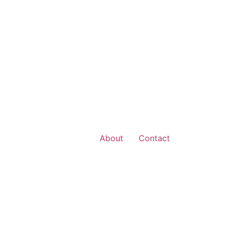
About
Contact