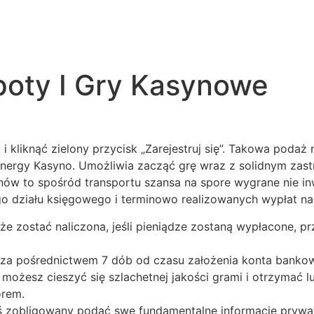
oty I Gry Kasynowe
i kliknąć zielony przycisk „Zarejestruj się”. Takowa poda
ergy Kasyno. Umożliwia zacząć grę wraz z solidnym zast
ów to spośród transportu szansa na spore wygrane nie in
go działu księgowego i terminowo realizowanych wypłat na
e zostać naliczona, jeśli pieniądze zostaną wypłacone, p
 za pośrednictwem 7 dób od czasu założenia konta banko
możesz cieszyć się szlachetnej jakości grami i otrzymać l
rem.
ś zobligowany podać swe fundamentalne informacje prywatn