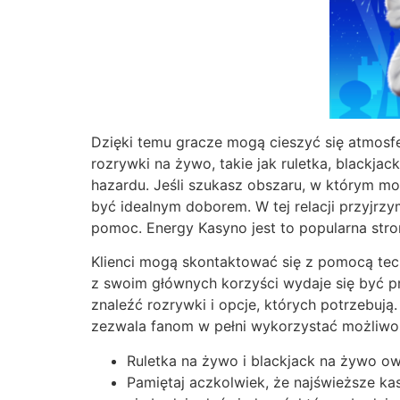
Dzięki temu gracze mogą cieszyć się atmosf
rozrywki na żywo, takie jak ruletka, blackja
hazardu. Jeśli szukasz obszaru, w którym mo
być idealnym doborem. W tej relacji przyjr
pomoc. Energy Kasyno jest to popularna st
Klienci mogą skontaktować się z pomocą tec
z swoim głównych korzyści wydaje się być p
znaleźć rozrywki i opcje, których potrzebuj
zezwala fanom w pełni wykorzystać możliwoś
Ruletka na żywo i blackjack na żywo ow
Pamiętaj aczkolwiek, że najświeższe kas