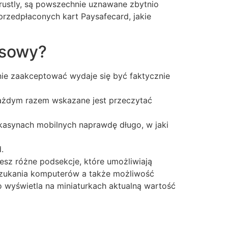
Trustly, są powszechnie uznawane zbytnio
przedpłaconych kart Paysafecard, jakie
usowy?
nie zaakceptować wydaje się być faktycznie
każdym razem wskazane jest przeczytać
kasynach mobilnych naprawdę długo, w jaki
.
esz różne podsekcje, które umożliwiają
a szukania komputerów a także możliwość
wyświetla na miniaturkach aktualną wartość