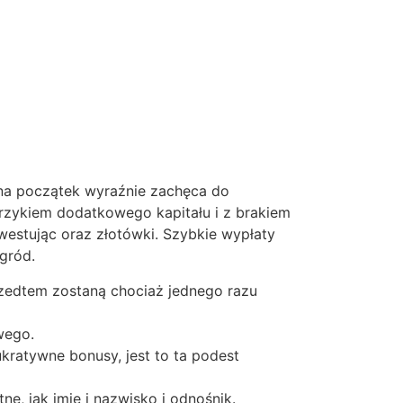
ż na początek wyraźnie zachęca do
rzykiem dodatkowego kapitału i z brakiem
westując oraz złotówki. Szybkie wypłaty
gród.
rzedtem zostaną chociaż jednego razu
wego.
ukratywne bonusy, jest to ta podest
e, jak imię i nazwisko i odnośnik.