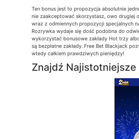
Ten bonus jest to propozycja absolutnie jed
nie zaakceptować skorzystasz, owo drugiej o
wraz z odmiennych propozycji specjalnych na
Rozrywka wydaje się dość podobna do odwiedz
wykorzystać bonusowe zakłady Hot trzy albo 
są bezpłatne zakłady. Free Bet Blackjack p
wtedy całkiem prawdziwych pieniędzy!
Znajdź Najistotniejsz