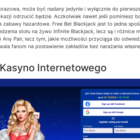
norazowa, może być nadany jedynie i wyłącznie do pierwsz
kazji odrzucić będzie. Aczkolwiek nawet jeśli pominiesz b
 zabawy hazardowe. Free Bet Blackjack jest to jedna spo
enia stołu na żywo Infinite Blackjack, lecz są i różnice
Any Pair, lecz tym, jakie możliwości przyciąga do odwiedz
ozwala fanom na postawienie zakładów bez narażania własn
e Kasyno Internetowego