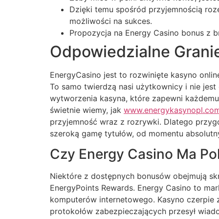
Dzięki temu spośród przyjemnością roz
możliwości na sukces.
Propozycja na Energy Casino bonus z 
Odpowiedzialne Grani
EnergyCasino jest to rozwinięte kasyno onli
To samo twierdzą nasi użytkownicy i nie je
wytworzenia kasyna, które zapewni każdemu
świetnie wiemy, jak
www.energykasynopl.co
przyjemność wraz z rozrywki. Dlatego przyg
szeroką gamę tytułów, od momentu absolutny
Czy Energy Casino Ma Pol
Niektóre z dostępnych bonusów obejmują skrz
EnergyPoints Rewards. Energy Casino to mark
komputerów internetowego. Kasyno czerpie 
protokołów zabezpieczających przesył wiadom