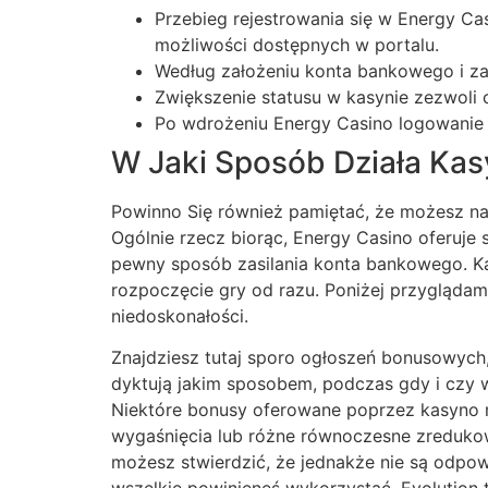
Przebieg rejestrowania się w Energy C
możliwości dostępnych w portalu.
Według założeniu konta bankowego i za
Zwiększenie statusu w kasynie zezwoli
Po wdrożeniu Energy Casino logowanie 
W Jaki Sposób Działa Kas
Powinno Się również pamiętać, że możesz n
Ogólnie rzecz biorąc, Energy Casino oferuj
pewny sposób zasilania konta bankowego. K
rozpoczęcie gry od razu. Poniżej przygląda
niedoskonałości.
Znajdziesz tutaj sporo ogłoszeń bonusowych, 
dyktują jakim sposobem, podczas gdy i czy w 
Niektóre bonusy oferowane poprzez kasyno 
wygaśnięcia lub różne równoczesne zredukow
możesz stwierdzić, że jednakże nie są odpo
wszelkie powinieneś wykorzystać. Evolution 