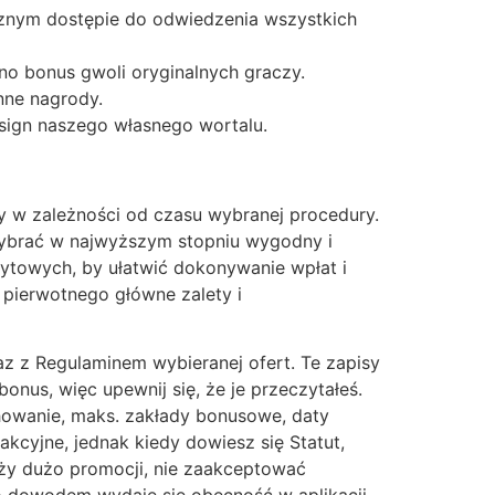
cznym dostępie do odwiedzenia wszystkich
o bonus gwoli oryginalnych graczy.
nne nagrody.
sign naszego własnego wortalu.
 w zależności od czasu wybranej procedury.
wybrać w najwyższym stopniu wygodny i
towych, by ułatwić dokonywanie wpłat i
pierwotnego główne zalety i
az z Regulaminem wybieranej ofert. Te zapisy
nus, więc upewnij się, że je przeczytałeś.
owanie, maks. zakłady bonusowe, daty
cyjne, jednak kiedy dowiesz się Statut,
rży dużo promocji, nie zaakceptować
go dowodem wydaje się obecność w aplikacji