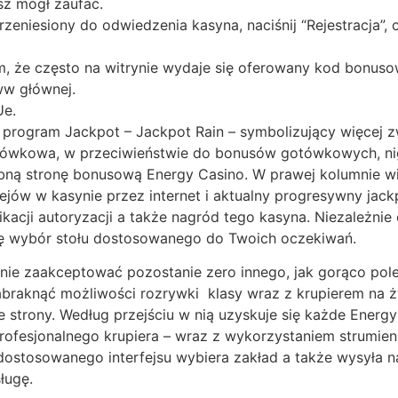
sz mógł zaufać.
zeniesiony do odwiedzenia kasyna, naciśnij “Rejestracja”, 
, że często na witrynie wydaje się oferowany kod bonuso
ww głównej.
Ue.
 program Jackpot – Jackpot Rain – symbolizujący więcej z
gotówkowa, w przeciwieństwie do bonusów gotówkowych, n
bną stronę bonusową Energy Casino. W prawej kolumnie w
ejów w kasynie przez internet i aktualny progresywny jack
yfikacji autoryzacji a także nagród tego kasyna. Niezależn
 się wybór stołu dostosowanego do Twoich oczekiwań.
nie zaakceptować pozostanie zero innego, jak gorąco pol
zabraknąć możliwości rozrywki klasy wraz z krupierem na
e strony. Według przejściu w nią uzyskuje się każde Ener
ofesjonalnego krupiera – wraz z wykorzystaniem strumieni
stosowanego interfejsu wybiera zakład a także wysyła na
ługę.