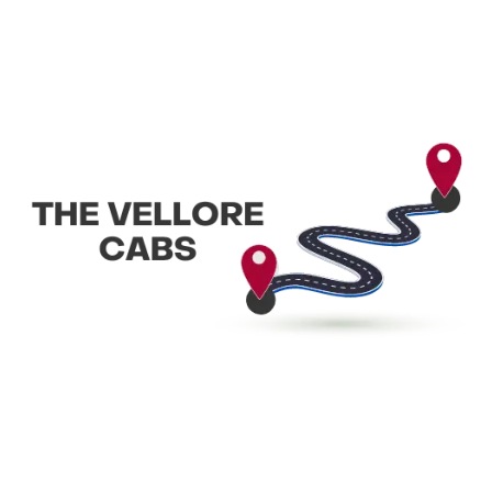
Skip
to
content