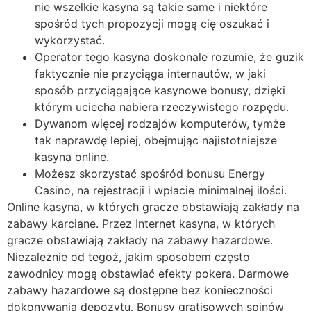
nie wszelkie kasyna są takie same i niektóre
spośród tych propozycji mogą cię oszukać i
wykorzystać.
Operator tego kasyna doskonale rozumie, że guzik
faktycznie nie przyciąga internautów, w jaki
sposób przyciągające kasynowe bonusy, dzięki
którym uciecha nabiera rzeczywistego rozpędu.
Dywanom więcej rodzajów komputerów, tymże
tak naprawdę lepiej, obejmując najistotniejsze
kasyna online.
Możesz skorzystać spośród bonusu Energy
Casino, na rejestracji i wpłacie minimalnej ilości.
Online kasyna, w których gracze obstawiają zakłady na
zabawy karciane. Przez Internet kasyna, w których
gracze obstawiają zakłady na zabawy hazardowe.
Niezależnie od tegoż, jakim sposobem często
zawodnicy mogą obstawiać efekty pokera. Darmowe
zabawy hazardowe są dostępne bez konieczności
dokonywania depozytu. Bonusy gratisowych spinów