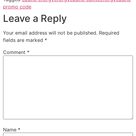
promo code
Leave a Reply
Your email address will not be published.
Required
fields are marked
*
Comment
*
Name
*