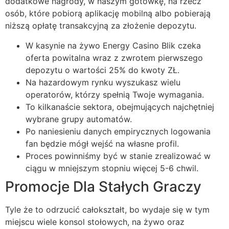
dodatkowe nagrody, w naszym gotówkę, na rzecz
osób, które pobiorą aplikację mobilną albo pobierają
niższą opłatę transakcyjną za złożenie depozytu.
W kasynie na żywo Energy Casino Blik czeka
oferta powitalna wraz z zwrotem pierwszego
depozytu o wartości 25% do kwoty ZŁ.
Na hazardowym rynku wyszukasz wielu
operatorów, którzy spełnią Twoje wymagania.
To kilkanaście sektora, obejmujących najchętniej
wybrane grupy automatów.
Po naniesieniu danych empirycznych logowania
fan będzie mógł wejść na własne profil.
Proces powinniśmy być w stanie zrealizować w
ciągu w mniejszym stopniu więcej 5-6 chwil.
Promocje Dla Stałych Graczy
Tyle że to odrzucić całokształt, bo wydaje się w tym
miejscu wiele konsol stołowych, na żywo oraz