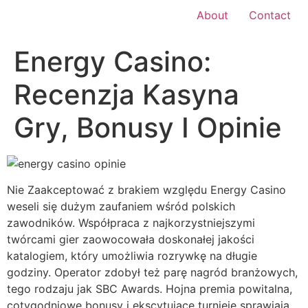
About
Contact
Energy Casino:
Recenzja Kasyna ️
Gry, Bonusy I Opinie
Nie Zaakceptować z brakiem względu Energy Casino
weseli się dużym zaufaniem wśród polskich
zawodników. Współpraca z najkorzystniejszymi
twórcami gier zaowocowała doskonałej jakości
katalogiem, który umożliwia rozrywkę na długie
godziny. Operator zdobył też parę nagród branżowych,
tego rodzaju jak SBC Awards. Hojna premia powitalna,
cotygodniowe bonusy i ekscytujące turnieje sprawiają,