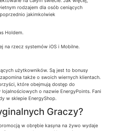
pektowane na całym świecie. Jak więcej,
wietnym rodzajem dla osób ceniących
poprzednio jakimkolwiek
as Holdem.
ej na rzecz systemów iOS i Mobilne.
jących użytkowników. Są jest to bonusy
 zapomina także o swoich wiernych klientach.
rzyści, które obejmują dostęp do
lojalnościowych o nazwie EnergyPoints. Fani
dy w sklepie EnergyShop.
yginalnych Graczy?
 promocją w obrębie kasyna na żywo wydaje