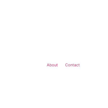
About
Contact