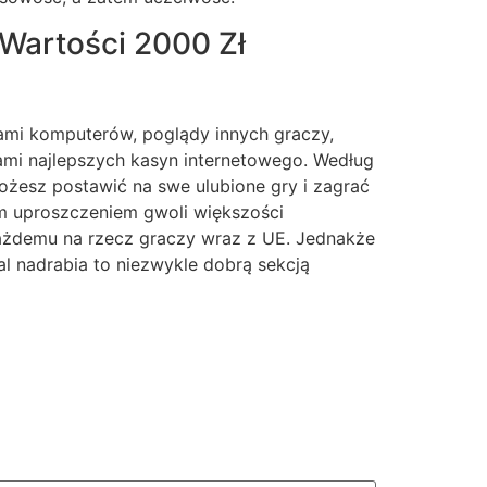
Wartości 2000 Zł
ami komputerów, poglądy innych graczy,
gami najlepszych kasyn internetowego. Według
żesz postawić na swe ulubione gry i zagrać
ym uproszczeniem gwoli większości
 każdemu na rzecz graczy wraz z UE. Jednakże
 nadrabia to niezwykle dobrą sekcją