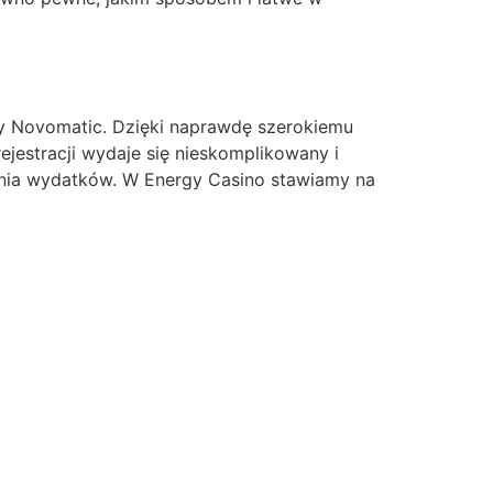
y Novomatic. Dzięki naprawdę szerokiemu
ejestracji wydaje się nieskomplikowany i
owania wydatków. W Energy Casino stawiamy na