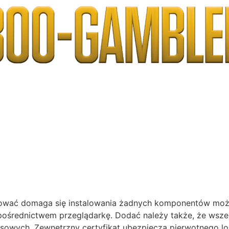
ować domaga się instalowania żadnych komponentów możl
pośrednictwem przeglądarkę. Dodać należy także, że wsze
sowych. Zewnętrzny certyfikat ubezpiecza pierwotnego l