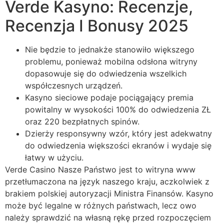
Verde Kasyno: Recenzje,
Recenzja I Bonusy 2025
Nie będzie to jednakże stanowiło większego
problemu, ponieważ mobilna odsłona witryny
dopasowuje się do odwiedzenia wszelkich
współczesnych urządzeń.
Kasyno sieciowe podaje pociągający premia
powitalny w wysokości 100% do odwiedzenia ZŁ
oraz 220 bezpłatnych spinów.
Dzierży responsywny wzór, który jest adekwatny
do odwiedzenia większości ekranów i wydaje się
łatwy w użyciu.
Verde Casino Nasze Państwo jest to witryna www
przetłumaczona na język naszego kraju, aczkolwiek z
brakiem polskiej autoryzacji Ministra Finansów. Kasyno
może być legalne w różnych państwach, lecz owo
należy sprawdzić na własną rękę przed rozpoczęciem