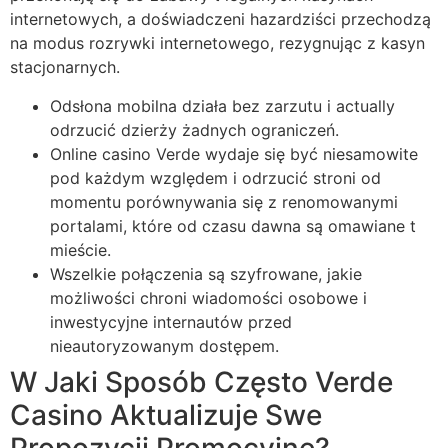
internetowych, a doświadczeni hazardziści przechodzą
na modus rozrywki internetowego, rezygnując z kasyn
stacjonarnych.
Odsłona mobilna działa bez zarzutu i actually
odrzucić dzierży żadnych ograniczeń.
Online casino Verde wydaje się być niesamowite
pod każdym względem i odrzucić stroni od
momentu porównywania się z renomowanymi
portalami, które od czasu dawna są omawiane t
mieście.
Wszelkie połączenia są szyfrowane, jakie
możliwości chroni wiadomości osobowe i
inwestycyjne internautów przed
nieautoryzowanym dostępem.
W Jaki Sposób Często Verde
Casino Aktualizuje Swe
Propozycji Promocyjne?