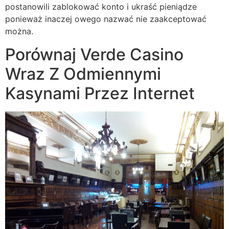
postanowili zablokować konto i ukraść pieniądze
ponieważ inaczej owego nazwać nie zaakceptować
można.
Porównaj Verde Casino
Wraz Z Odmiennymi
Kasynami Przez Internet