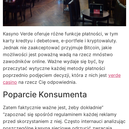
Kasyno Verde oferuje różne funkcje płatności, w tym
karty kredtyu i debetowe, e-portfele i kryptowaluty.
Jednak nie zaakceptować przyjmuje Bitcoin, jakie
możliwości jest poważną wadą na rzecz mnóstwo
zawodników online. Ważne wydaje się być, by
przeczytać wytyczne każdej metody płatności
poprzednio podjęciem decyzji, która z nich jest
verde
casino
na rzecz Cię odpowiednia.
Poparcie Konsumenta
Zatem faktycznie ważne jest, żeby dokładnie”
“zapoznać się spośród regulaminem każdej reklamy
przed skorzystaniem z niej. Często internauci analizując
poszczególne kasyna sieciowe odrzucić zwracają