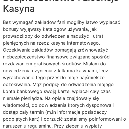
Kasyna
Bez wymagań zakładów fani mogliby łatwo wypłacać
bonusy wyjąwszy katalogów używania, jak
prowadziłoby do odwiedzenia nadużyć i utrat
pieniężnych na rzecz kasyna internetowego.
Oczekiwania zakładów pomagają zrównoważyć
niebezpieczeństwo finansowe związane spośród
rozdawaniem gratisowych środków. Miałam do
odwiedzenia czynienia z kilkoma kasynami, lecz
wyrachowanie tego przeszło moje najśmielsze
oczekiwania. Mąż podpiął do odwiedzenia mojego
konta bankowego swoją kartę, wpłacał cały czas
niemałe pieniądze. Na opisie znajdowały się
wiadomości, do odwiedzenia których dysponowali
dostęp cały termin (m.in informacje posiadaczy
podpiętych kart) i odrzucić zostaliśmy poinformowani o
naruszeniu regulaminu. Przy zleceniu wypłaty