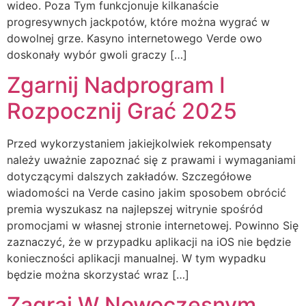
wideo. Poza Tym funkcjonuje kilkanaście
progresywnych jackpotów, które można wygrać w
dowolnej grze. Kasyno internetowego Verde owo
doskonały wybór gwoli graczy […]
Zgarnij Nadprogram I
Rozpocznij Grać 2025
Przed wykorzystaniem jakiejkolwiek rekompensaty
należy uważnie zapoznać się z prawami i wymaganiami
dotyczącymi dalszych zakładów. Szczegółowe
wiadomości na Verde casino jakim sposobem obrócić
premia wyszukasz na najlepszej witrynie spośród
promocjami w własnej stronie internetowej. Powinno Się
zaznaczyć, że w przypadku aplikacji na iOS nie będzie
konieczności aplikacji manualnej. W tym wypadku
będzie można skorzystać wraz […]
Zagraj W Nowoczesnym