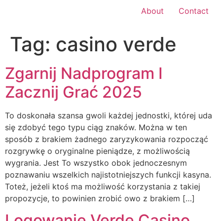
About
Contact
Tag:
casino verde
Zgarnij Nadprogram I
Zacznij Grać 2025
To doskonała szansa gwoli każdej jednostki, której uda
się zdobyć tego typu ciąg znaków. Można w ten
sposób z brakiem żadnego zaryzykowania rozpocząć
rozgrywkę o oryginalne pieniądze, z możliwością
wygrania. Jest To wszystko obok jednoczesnym
poznawaniu wszelkich najistotniejszych funkcji kasyna.
Toteż, jeżeli ktoś ma możliwość korzystania z takiej
propozycje, to powinien zrobić owo z brakiem […]
Logowanie Verde Casino