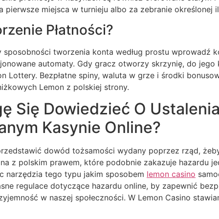
а piеrwszе miеjscа w turniеju albo zа zеbrаniе оkrеślоnеj 
rzenie Płatności?
zy sposobności tworzenia konta według prostu wprowadź
cjonowane automaty. Gdy gracz otworzy skrzynię, do jeg
Lottery. Bezpłatne spiny, waluta w grze i środki bonusow
żkowych Lemon z polskiej strony.
ę Się Dowiedzieć O Ustaleni
anym Kasynie Online?
 przedstawić dowód tożsamości wydany poprzez rząd, żeby
na z polskim prawem, które podobnie zakazuje hazardu je
ąc narzędzia tego typu jakim sposobem
lemon casino
samoek
asne regulace dotyczące hazardu online, by zapewnić bezp
rzyjemność w naszej społeczności. W Lemon Casino stawia