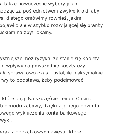
, a także nowoczesne wybory jakim
hodząc za pośrednictwem zwykłe kroki, aby
wa, dlatego omówimy również, jakim
jawiło się w szybko rozwijającej się branży
iskiem na zbyt lokalny.
tniejsze, bez ryzyka, że stanie się kobieta
kiem wpływu na powszednie koszty czy
ała sprawa owo czas – ustal, ile maksymalnie
rzerwy to podstawa, żeby podejmować
, które dają. Na szczęście Lemon Casino
ub periodu zabawy, dzięki z jakiego powodu
zasowego wykluczenia konta bankowego
wyki.
wraz z początkowych kwestii, które