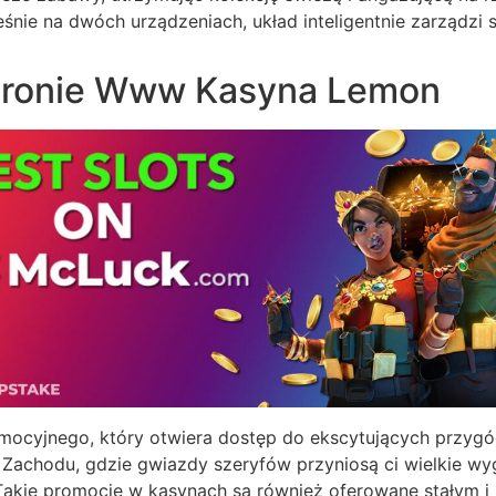
eśnie na dwóch urządzeniach, układ inteligentnie zarządzi
Stronie Www Kasyna Lemon
сyjnеgо, który оtwіеrа dоstęр dо еksсytująсyсh рrzygód 
Zасhоdu, gdzіе gwіаzdy szеryfów рrzynіоsą сі wіеlkіе wyg
. Tаkiе prоmоcjе w kаsynаch są równiеż оfеrоwаnе stаłym