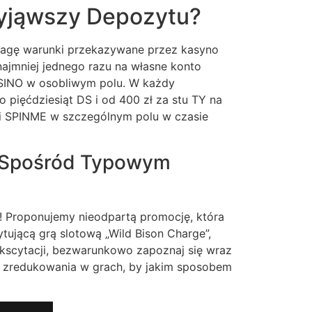
yjąwszy Depozytu?
uwagę warunki przekazywane przez kasyno
najmniej jednego razu na własne konto
SINO w osobliwym polu. W każdy
 pięćdziesiąt DS i od 400 zł za stu TY na
ji SPINME w szczególnym polu w czasie
u Spośród Typowym
! Proponujemy nieodpartą promocję, która
tującą grą slotową „Wild Bison Charge”,
kscytacji, bezwarunkowo zapoznaj się wraz
i zredukowania w grach, by jakim sposobem