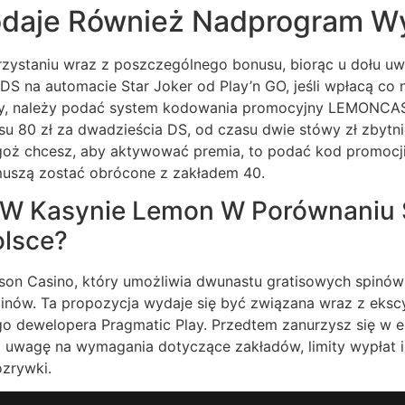
odaje Również Nadprogram W
orzystaniu wraz z poszczególnego bonusu, biorąc u dołu 
S na automacie Star Joker od Play’n GO, jeśli wpłacą co 
aty, należy podać system kodowania promocyjny LEMONCA
 80 zł za dwadzieścia DS, od czasu dwie stówy zł zbytnio
egoż chcesz, aby aktywować premia, to podać kod promoc
uszą zostać obrócone z zakładem 40.
ć W Kasynie Lemon W Porównani
lsce?
on Casino, który umożliwia dwunastu gratisowych spinów
inów. Ta propozycja wydaje się być związana wraz z ekscy
 dewelopera Pragmatic Play. Przedtem zanurzysz się w e
 uwagę na wymagania dotyczące zakładów, limity wypłat 
ozrywki.