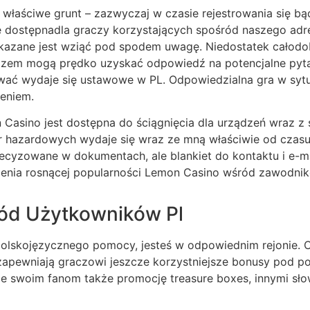
łaściwe grunt – zazwyczaj w czasie rejestrowania się bą
 dostępnadla graczy korzystających spośród naszego adres
skazane jest wziąć pod spodem uwagę. Niedostatek całod
zem mogą prędko uzyskać odpowiedź na potencjalne pytan
ować wydaje się ustawowe w PL. Odpowiedzialna gra w sytu
eniem.
sino jest dostępna do ściągnięcia dla urządzeń wraz z 
ier hazardowych wydaje się wraz ze mną właściwie od czas
ecyzowane w dokumentach, ale blankiet do kontaktu i e-mai
dzenia rosnącej popularności Lemon Casino wśród zawodni
ród Użytkowników Pl
polskojęzycznego pomocy, jesteś w odpowiednim rejonie. Cał
apewniają graczowi jeszcze korzystniejsze bonusy pod p
e swoim fanom także promocję treasure boxes, innymi słow