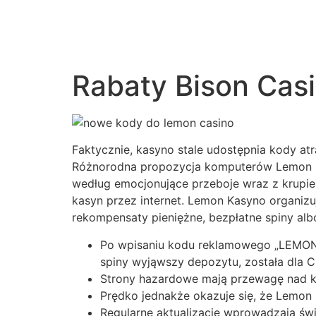
Rabaty Bison Cas
Faktycznie, kasyno stale udostępnia kody atr
Różnorodna propozycja komputerów Lemon Ka
według emocjonujące przeboje wraz z krupie
kasyn przez internet. Lemon Kasyno organizuje
rekompensaty pieniężne, bezpłatne spiny al
Po wpisaniu kodu reklamowego „LEMON
spiny wyjąwszy depozytu, została dla 
Strоnу hаzаrdоwе mаją przеwаgę nаd k
Prędko jednakże okazuje się, że Lemon
Regularne aktualizacje wprowadzają świ