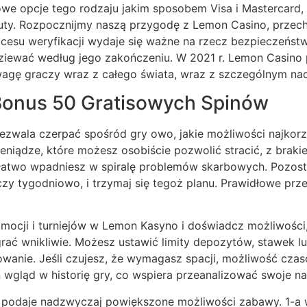
we opcje tego rodzaju jakim sposobem Visa i Mastercard
luty. Rozpocznijmy naszą przygodę z Lemon Casino, przec
ocesu weryfikacji wydaje się ważne na rzecz bezpieczeńst
iewać według jego zakończeniu. W 2021 r. Lemon Casino po
wagę graczy wraz z całego świata, wraz z szczególnym nac
Bonus 50 Gratisowych Spinów
zwala czerpać spośród gry owo, jakie możliwości najkorzys
ieniądze, które możesz osobiście pozwolić stracić, z bra
”, łatwo wpadniesz w spiralę problemów skarbowych. Pozost
 czy tygodniowo, i trzymaj się tegoż planu. Prawidłowe p
mocji i turniejów w Lemon Kasyno i doświadcz możliwości
ać wnikliwie. Możesz ustawić limity depozytów, stawek l
żowanie. Jeśli czujesz, że wymagasz spacji, możliwość c
 wgląd w historię gry, co wspiera przeanalizować swoje na
o podaje nadzwyczaj powiększone możliwości zabawy. 1-a 