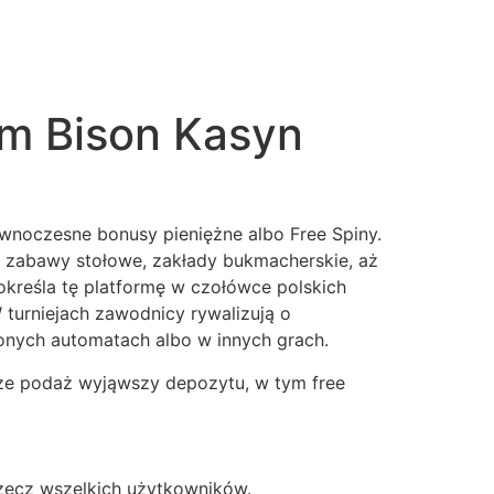
m Bison Kasyn
równoczesne bonusy pieniężne albo Free Spiny.
 zabawy stołowe, zakłady bukmacherskie, aż
kreśla tę platformę w czołówce polskich
W turniejach zawodnicy rywalizują o
onych automatach albo w innych grach.
e podaż wyjąwszy depozytu, w tym free
rzecz wszelkich użytkowników.