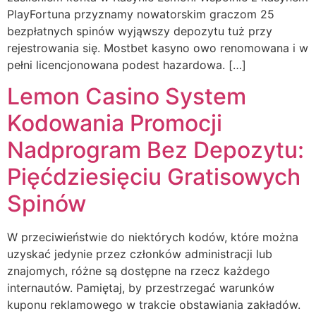
PlayFortuna przyznamy nowatorskim graczom 25
bezpłatnych spinów wyjąwszy depozytu tuż przy
rejestrowania się. Mostbet kasyno owo renomowana i w
pełni licencjonowana podest hazardowa. […]
Lemon Casino System
Kodowania Promocji
Nadprogram Bez Depozytu:
Pięćdziesięciu Gratisowych
Spinów
W przeciwieństwie do niektórych kodów, które można
uzyskać jedynie przez członków administracji lub
znajomych, różne są dostępne na rzecz każdego
internautów. Pamiętaj, by przestrzegać warunków
kuponu reklamowego w trakcie obstawiania zakładów.