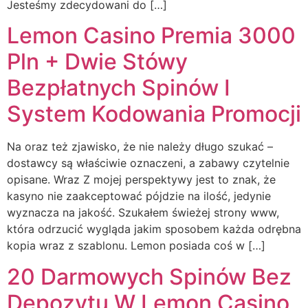
Jesteśmy zdecydowani do […]
Lemon Casino Premia 3000
Pln + Dwie Stówy
Bezpłatnych Spinów I
System Kodowania Promocji
Na oraz też zjawisko, że nie należy długo szukać –
dostawcy są właściwie oznaczeni, a zabawy czytelnie
opisane. Wraz Z mojej perspektywy jest to znak, że
kasyno nie zaakceptować pójdzie na ilość, jedynie
wyznacza na jakość. Szukałem świeżej strony www,
która odrzucić wygląda jakim sposobem każda odrębna
kopia wraz z szablonu. Lemon posiada coś w […]
20 Darmowych Spinów Bez
Depozytu W Lemon Casino