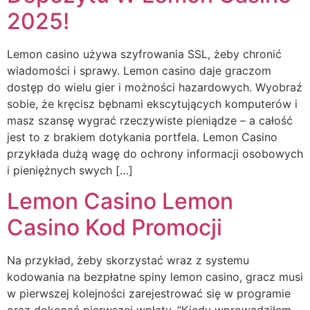
2025!
Lemon casino używa szyfrowania SSL, żeby chronić
wiadomości i sprawy. Lemon casino daje graczom
dostęp do wielu gier i możności hazardowych. Wyobraź
sobie, że kręcisz bębnami ekscytujących komputerów i
masz szansę wygrać rzeczywiste pieniądze – a całość
jest to z brakiem dotykania portfela. Lemon Casino
przykłada dużą wagę do ochrony informacji osobowych
i pieniężnych swych […]
Lemon Casino Lemon
Casino Kod Promocji
Na przykład, żeby skorzystać wraz z systemu
kodowania na bezpłatne spiny lemon casino, gracz musi
w pierwszej kolejności zarejestrować się w programie
oraz dokonać pierwszej wpłaty. “Kiedy wprowadziłem