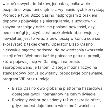
wartościowych dodatków, jednak są całkowicie
bezpłatne, więc fani chętnie z wymienionych korzystają.
Promocje typu Bizzo Casino nadprogram z brakiem
depozytu pojawiają się nieregularnie, a użytkownik
kasyna przenigdy odrzucić posiada pewności, czy
będzie mógł jej użyć. Jeśli aczkolwiek obserwuje się
newsletter, jest to wraz z pewnością w końcu uda się
skorzystać z takiej oferty. Operator Bizzo Casino
niezwykle mądrze podszedł do odwiedzenia tworzenia
sekcji ofert. Wybrano każde polecane gatunki premii,
które pojawiają się w iGamingu i na prostu
zaproponowano je fanom. Dlatego można liczyć na
standardowy bonus powitalny, propozycje odnawialne,
program VIP oraz turnieje.
Bizzo Casino owo globalna platforma hazardowa
dostępna gwoli internautów na całym świecie.
Rozległy wybór posiadamy też w zakresie ofert,
gdyż podest daje fanom wiele możliwości na