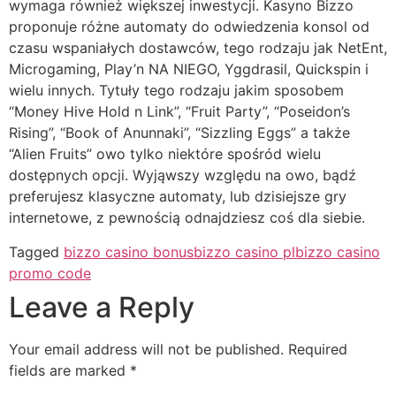
wymaga również większej inwestycji. Kasyno Bizzo
proponuje różne automaty do odwiedzenia konsol od
czasu wspaniałych dostawców, tego rodzaju jak NetEnt,
Microgaming, Play’n NA NIEGO, Yggdrasil, Quickspin i
wielu innych. Tytuły tego rodzaju jakim sposobem
“Money Hive Hold n Link”, “Fruit Party”, “Poseidon’s
Rising”, “Book of Anunnaki”, “Sizzling Eggs” a także
“Alien Fruits” owo tylko niektóre spośród wielu
dostępnych opcji. Wyjąwszy względu na owo, bądź
preferujesz klasyczne automaty, lub dzisiejsze gry
internetowe, z pewnością odnajdziesz coś dla siebie.
Tagged
bizzo casino bonus
bizzo casino pl
bizzo casino
promo code
Leave a Reply
Your email address will not be published.
Required
fields are marked
*