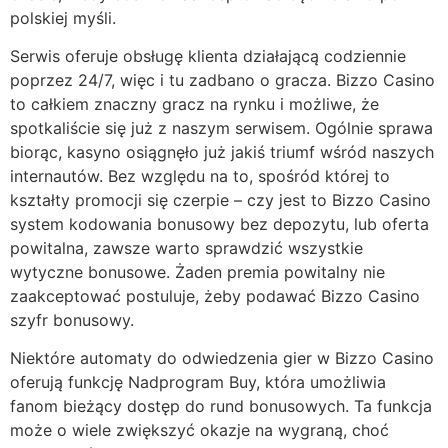
polskiej myśli.
Serwis oferuje obsługę klienta działającą codziennie
poprzez 24/7, więc i tu zadbano o gracza. Bizzo Casino
to całkiem znaczny gracz na rynku i możliwe, że
spotkaliście się już z naszym serwisem. Ogólnie sprawa
biorąc, kasyno osiągnęło już jakiś triumf wśród naszych
internautów. Bez względu na to, spośród której to
kształty promocji się czerpie – czy jest to Bizzo Casino
system kodowania bonusowy bez depozytu, lub oferta
powitalna, zawsze warto sprawdzić wszystkie
wytyczne bonusowe. Żaden premia powitalny nie
zaakceptować postuluje, żeby podawać Bizzo Casino
szyfr bonusowy.
Niektóre automaty do odwiedzenia gier w Bizzo Casino
oferują funkcję Nadprogram Buy, która umożliwia
fanom bieżący dostęp do rund bonusowych. Ta funkcja
może o wiele zwiększyć okazje na wygraną, choć