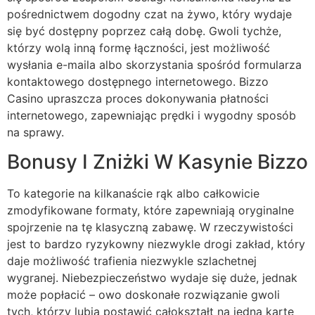
pośrednictwem dogodny czat na żywo, który wydaje
się być dostępny poprzez całą dobę. Gwoli tychże,
którzy wolą inną formę łączności, jest możliwość
wysłania e-maila albo skorzystania spośród formularza
kontaktowego dostępnego internetowego. Bizzo
Casino upraszcza proces dokonywania płatności
internetowego, zapewniając prędki i wygodny sposób
na sprawy.
Bonusy I Zniżki W Kasynie Bizzo
To kategorie na kilkanaście rąk albo całkowicie
zmodyfikowane formaty, które zapewniają oryginalne
spojrzenie na tę klasyczną zabawę. W rzeczywistości
jest to bardzo ryzykowny niezwykle drogi zakład, który
daje możliwość trafienia niezwykle szlachetnej
wygranej. Niebezpieczeństwo wydaje się duże, jednak
może popłacić – owo doskonałe rozwiązanie gwoli
tych, którzy lubią postawić całokształt na jedną kartę