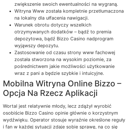
zwiększenie swoich ewentualności na wygraną.
Witryna Www została kompletnie przetłumaczona
na lokalny dla ułfacenia nawigacji.
Warunek obrotu dotyczy wszelkich
otrzymywanych dodatków – bądź to premia
depozytowa, bądź Bizzo Casino nadprogram
wyjąwszy depozytu.
Zastosowanie od czasu strony www fachowej
została stworzona na wysokim poziomie, za
pośrednictwem jakie możliwości użytkowanie
wraz z pani a będzie szybkie i intuicyjne.
Mobilna Witryna Online Bizzo –
Opcja Na Rzecz Aplikacji
Wortal jest relatywnie młody, lecz zdążył wyrobić
osobiście Bizzo Casino opinie głównie o korzystnym
wydźwięku. Operator stosuje wyraźnie określone reguły
i fan w każdej sytuacji zdaje sobie sprawę, na co się