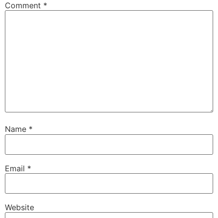
Comment
*
Name
*
Email
*
Website