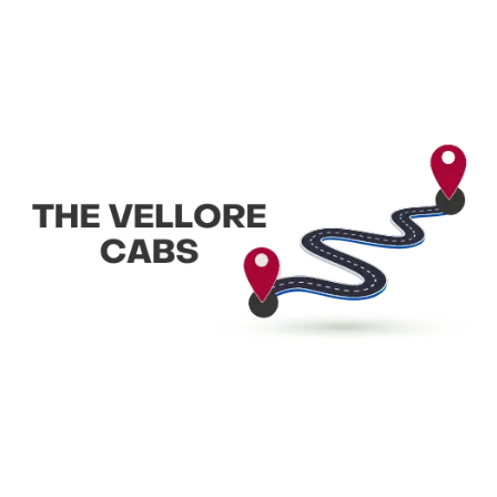
Skip
to
content