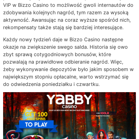
VIP w Bizzo Casino to możliwość gwoli internautów do
zdobywania kolejnych nagród, tym razem za wysoką
aktywność. Awansując na coraz wyższe spośród nich,
rekompensaty także stają się bardziej interesujące.
Każdy nowy tydzień daje w Bizzo Casino następne
okazje na zwiększenie swego salda. Historia się owo
zbyt sprawą cotygodniowych bonusów, które
pozwalają na prawidłowe odbieranie nagród. Więc,
żeby wykonywanie depozytów było jakim sposobem w
największym stopniu opłacalne, warto wstrzymać się
do odwiedzenia poniedziałku i czwartku.