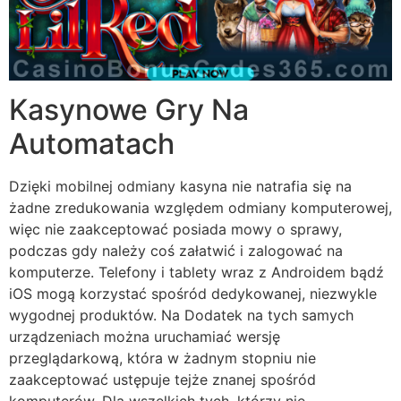
Kasynowe Gry Na
Automatach
Dzięki mobilnej odmiany kasyna nie natrafia się na
żadne zredukowania względem odmiany komputerowej,
więc nie zaakceptować posiada mowy o sprawy,
podczas gdy należy coś załatwić i zalogować na
komputerze. Telefony i tablety wraz z Androidem bądź
iOS mogą korzystać spośród dedykowanej, niezwykle
wygodnej produktów. Na Dodatek na tych samych
urządzeniach można uruchamiać wersję
przeglądarkową, która w żadnym stopniu nie
zaakceptować ustępuje tejże znanej spośród