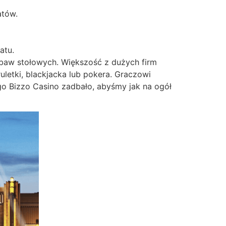
atów.
atu.
baw stołowych. Większość z dużych firm
letki, blackjacka lub pokera. Graczowi
ego Bizzo Casino zadbało, abyśmy jak na ogół