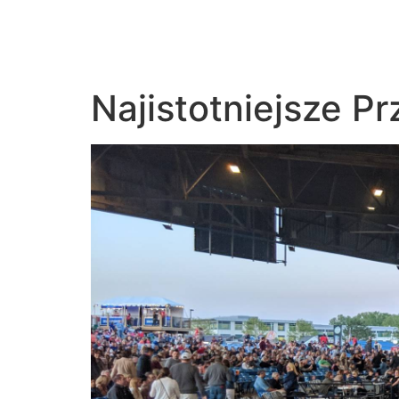
Najistotniejsze P