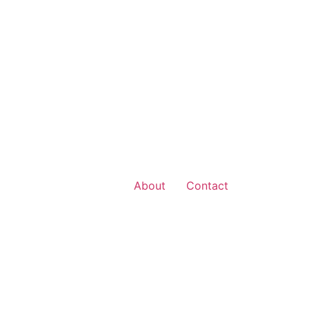
About
Contact