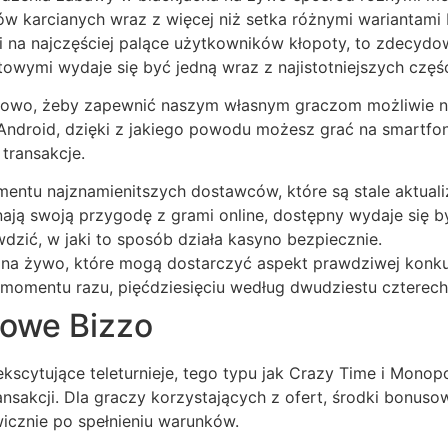
w karcianych wraz z więcej niż setka różnymi wariantami 
i na najczęściej palące użytkowników kłopoty, to zdecydo
etowymi wydaje się być jedną wraz z najistotniejszych czę
iowo, żeby zapewnić naszym własnym graczom możliwie naj
 Android, dzięki z jakiego powodu możesz grać na smartfon
transakcje.
entu najznamienitszych dostawców, które są stale aktual
ają swoją przygodę z grami online, dostępny wydaje się by
wdzić, w jaki to sposób działa kasyno bezpiecznie.
 na żywo, które mogą dostarczyć aspekt prawdziwej konkur
momentu razu, pięćdziesięciu według dwudziestu czterech
owe Bizzo
scytujące teleturnieje, tego typu jak Crazy Time i Monop
ransakcji. Dla graczy korzystających z ofert, środki bonu
icznie po spełnieniu warunków.