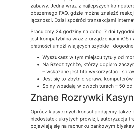
zabawy. Jedna wraz z najlepszych komputeró
obszernego FAQ, gdzie można znaleźć reakcj
łączności. Dział spośród transakcjami intern
Pracujemy 24 godziny na dobę, 7 dni tygodn
jest kompatybilna wraz z urządzeniami iOS i
płatności umożliwiających szybkie i dogodne 
Wyszukasz w tym miejscu tytuły od mom
Na Rzecz tychże, którzy dopiero zaczyn
– wskazane jest fita wykorzystać i spra
Jest się to zbytnio sprawą komputerów
Spiny wpadają w dwóch turach – 50 od 
Znane Rozrywki Kasyn
Oprócz klasycznych konsol podajemy także ek
niedostatek ukrytych prowizji, autoryzacja t
pojawiają się na rachunku bankowym błyskaw