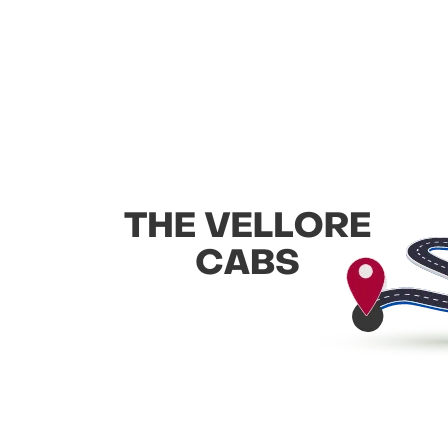
Skip
to
content