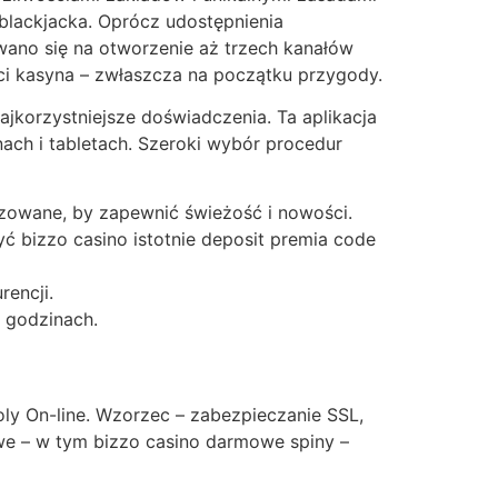
blackjacka. Oprócz udostępnienia
wano się na otworzenie aż trzech kanałów
ści kasyna – zwłaszcza na początku przygody.
korzystniejsze doświadczenia. Ta aplikacja
ach i tabletach. Szeroki wybór procedur
izowane, by zapewnić świeżość i nowości.
ć bizzo casino istotnie deposit premia code
encji.
 godzinach.
oly On-line. Wzorzec – zabezpieczanie SSL,
sowe – w tym bizzo casino darmowe spiny –