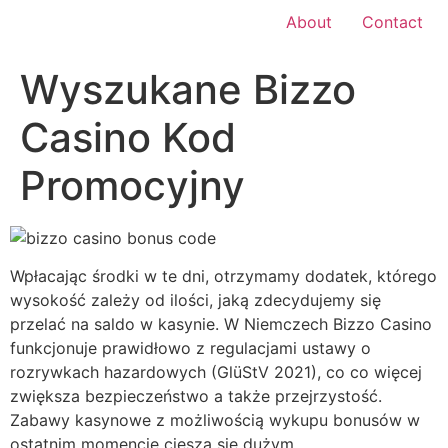
About
Contact
Wyszukane Bizzo
Casino Kod
Promocyjny
Wpłacając środki w te dni, otrzymamy dodatek, którego
wysokość zależy od ilości, jaką zdecydujemy się
przelać na saldo w kasynie. W Niemczech Bizzo Casino
funkcjonuje prawidłowo z regulacjami ustawy o
rozrywkach hazardowych (GlüStV 2021), co co więcej
zwiększa bezpieczeństwo a także przejrzystość.
Zabawy kasynowe z możliwością wykupu bonusów w
ostatnim momencie cieszą się dużym