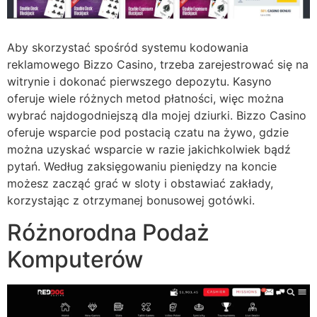
Aby skorzystać spośród systemu kodowania
reklamowego Bizzo Casino, trzeba zarejestrować się na
witrynie i dokonać pierwszego depozytu. Kasyno
oferuje wiele różnych metod płatności, więc można
wybrać najdogodniejszą dla mojej dziurki. Bizzo Casino
oferuje wsparcie pod postacią czatu na żywo, gdzie
można uzyskać wsparcie w razie jakichkolwiek bądź
pytań. Według zaksięgowaniu pieniędzy na koncie
możesz zacząć grać w sloty i obstawiać zakłady,
korzystając z otrzymanej bonusowej gotówki.
Różnorodna Podaż
Komputerów