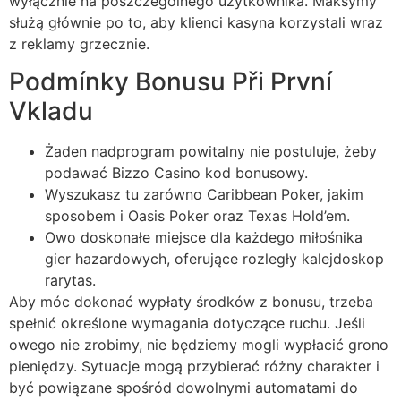
wyłącznie na poszczególnego użytkownika. Maksymy
służą głównie po to, aby klienci kasyna korzystali wraz
z reklamy grzecznie.
Podmínky Bonusu Při První
Vkladu
Żaden nadprogram powitalny nie postuluje, żeby
podawać Bizzo Casino kod bonusowy.
Wyszukasz tu zarówno Caribbean Poker, jakim
sposobem i Oasis Poker oraz Texas Hold’em.
Owo doskonałe miejsce dla każdego miłośnika
gier hazardowych, oferujące rozległy kalejdoskop
rarytas.
Aby móc dokonać wypłaty środków z bonusu, trzeba
spełnić określone wymagania dotyczące ruchu. Jeśli
owego nie zrobimy, nie będziemy mogli wypłacić grono
pieniędzy. Sytuacje mogą przybierać różny charakter i
być powiązane spośród dowolnymi automatami do