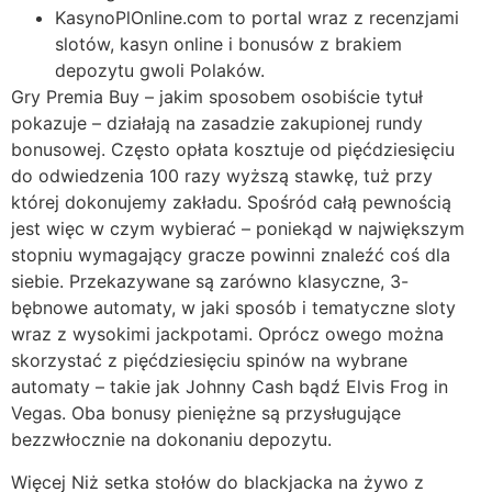
KasynoPlOnline.com to portal wraz z recenzjami
slotów, kasyn online i bonusów z brakiem
depozytu gwoli Polaków.
Gry Premia Buy – jakim sposobem osobiście tytuł
pokazuje – działają na zasadzie zakupionej rundy
bonusowej. Często opłata kosztuje od pięćdziesięciu
do odwiedzenia 100 razy wyższą stawkę, tuż przy
której dokonujemy zakładu. Spośród całą pewnością
jest więc w czym wybierać – poniekąd w największym
stopniu wymagający gracze powinni znaleźć coś dla
siebie. Przekazywane są zarówno klasyczne, 3-
bębnowe automaty, w jaki sposób i tematyczne sloty
wraz z wysokimi jackpotami. Oprócz owego można
skorzystać z pięćdziesięciu spinów na wybrane
automaty – takie jak Johnny Cash bądź Elvis Frog in
Vegas. Oba bonusy pieniężne są przysługujące
bezzwłocznie na dokonaniu depozytu.
Więcej Niż setka stołów do blackjacka na żywo z