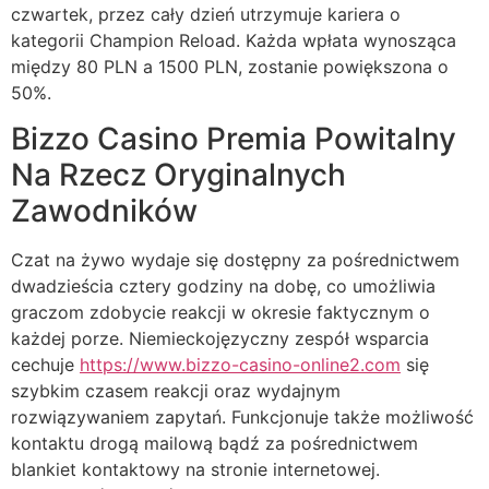
czwartek, przez cały dzień utrzymuje kariera o
kategorii Champion Reload. Każda wpłata wynosząca
między 80 PLN a 1500 PLN, zostanie powiększona o
50%.
Bizzo Casino Premia Powitalny
Na Rzecz Oryginalnych
Zawodników
Czat na żywo wydaje się dostępny za pośrednictwem
dwadzieścia cztery godziny na dobę, co umożliwia
graczom zdobycie reakcji w okresie faktycznym o
każdej porze. Niemieckojęzyczny zespół wsparcia
cechuje
https://www.bizzo-casino-online2.com
się
szybkim czasem reakcji oraz wydajnym
rozwiązywaniem zapytań. Funkcjonuje także możliwość
kontaktu drogą mailową bądź za pośrednictwem
blankiet kontaktowy na stronie internetowej.