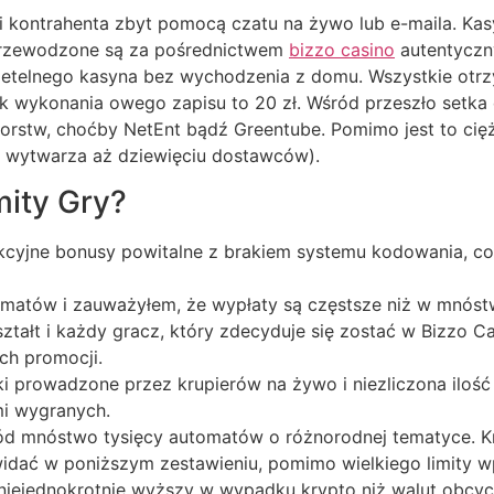
 kontrahenta zbyt pomocą czatu na żywo lub e-maila. Kas
 przewodzone są za pośrednictwem
bizzo casino
autentyczn
zetelnego kasyna bez wychodzenia z domu. Wszystkie otr
k wykonania owego zapisu to 20 zł. Wśród przeszło setka
iorstw, choćby NetEnt bądź Greentube. Pomimo jest to c
h wytwarza aż dziewięciu dostawców).
ity Gry?
yjne bonusy powitalne z brakiem systemu kodowania, coty
matów i zauważyłem, że wypłaty są częstsze niż w mnóst
ształt i każdy gracz, który zdecyduje się zostać w Bizzo C
ch promocji.
 prowadzone przez krupierów na żywo i niezliczona ilość
mi wygranych.
ód mnóstwo tysięcy automatów o różnorodnej tematyce. K
dać w poniższym zestawieniu, pomimo wielkiego limity wp
niejednokrotnie wyższy w wypadku krypto niż walut obcyc