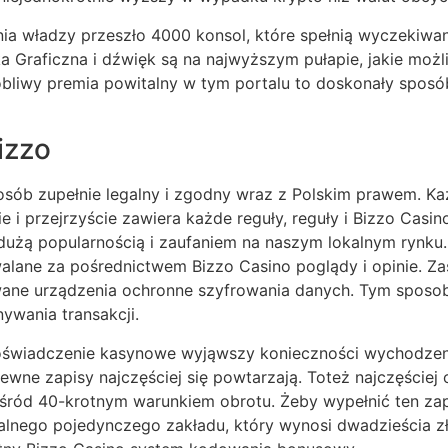
a władzy przeszło 4000 konsol, które spełnią wyczekiwa
Graficzna i dźwięk są na najwyższym pułapie, jakie możl
bliwy premia powitalny w tym portalu to doskonały sposó
izzo
osób zupełnie legalny i zgodny wraz z Polskim prawem. Ka
 i przejrzyście zawiera każde reguły, reguły i Bizzo Casin
ę dużą popularnością i zaufaniem na naszym lokalnym rynku
hwalane za pośrednictwem Bizzo Casino poglądy i opinie. 
wane urządzenia ochronne szyfrowania danych. Tym sposo
wania transakcji.
oświadczenie kasynowe wyjąwszy konieczności wychodzeni
pewne zapisy najczęściej się powtarzają. Toteż najczęściej
pośród 40-krotnym warunkiem obrotu. Żeby wypełnić ten za
nego pojedynczego zakładu, który wynosi dwadzieścia zł