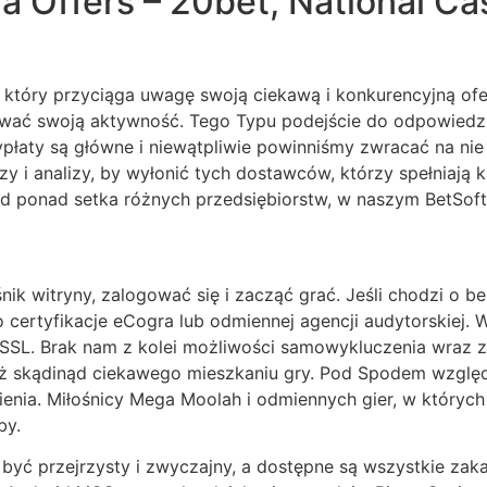
a Offers – 20bet, National Ca
 który przyciąga uwagę swoją ciekawą i konkurencyjną ofe
lować swoją aktywność. Tego Typu podejście do odpowiedz
łaty są główne i niewątpliwie powinniśmy zwracać na nie
zy i analizy, by wyłonić tych dostawców, którzy spełniają
d ponad setka różnych przedsiębiorstw, w naszym BetSoft 
ik witryny, zalogować się i zacząć grać. Jeśli chodzi o 
o certyfikacje eCogra lub odmiennej agencji audytorskiej
 SSL. Brak nam z kolei możliwości samowykluczenia wraz
ż skądinąd ciekawego mieszkaniu gry. Pod Spodem względe
enia. Miłośnicy Mega Moolah i odmiennych gier, w których
by.
ię być przejrzysty i zwyczajny, a dostępne są wszystkie 