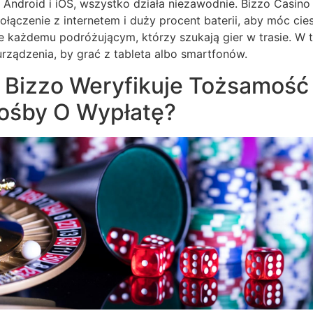
Android i iOS, wszystko działa niezawodnie. Bizzo Casino
łączenie z internetem i duży procent baterii, aby móc cie
e każdemu podróżującym, którzy szukają gier w trasie. W 
ządzenia, by grać z tableta albo smartfonów.
 Bizzo Weryfikuje Tożsamość
rośby O Wypłatę?