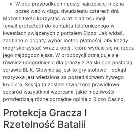
W obu przypadkach riposty najczęściej można
oczekiwać w ciągu dwudziestu czterech dni.
Możesz także korzystać wraz z adresu mejl
(email protected) do kontaktu telefonicznego w
kwestiach związanych z portalem Bizzo. Jak widać,
zadbano o bogaty wybór metod płatności, aby każdy
mógł skorzystać wraz z opcji, która wydaje się na rzecz
jego najdogodniejsza. W propozycji odnajduje się
również udogodnienie dla graczy z Polski pod postacią
sprawie BLIK. Głównie są jest to gry stołowe – dokąd
rozrywka jest wiedziona za pośrednictwem żywego
krupiera. Sekcja ta została stworzona prawidłowo
spośród wszystkimi wzorcami, jakie możliwości
potwierdzają różne porządne opinie o Bizzo Casino.
Protekcja Gracza I
Rzetelność Batalii