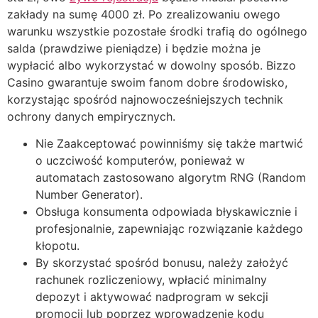
zakłady na sumę 4000 zł. Po zrealizowaniu owego
warunku wszystkie pozostałe środki trafią do ogólnego
salda (prawdziwe pieniądze) i będzie można je
wypłacić albo wykorzystać w dowolny sposób. Bizzo
Casino gwarantuje swoim fanom dobre środowisko,
korzystając spośród najnowocześniejszych technik
ochrony danych empirycznych.
Nie Zaakceptować powinniśmy się także martwić
o uczciwość komputerów, ponieważ w
automatach zastosowano algorytm RNG (Random
Number Generator).
Obsługa konsumenta odpowiada błyskawicznie i
profesjonalnie, zapewniając rozwiązanie każdego
kłopotu.
By skorzystać spośród bonusu, należy założyć
rachunek rozliczeniowy, wpłacić minimalny
depozyt i aktywować nadprogram w sekcji
promocji lub poprzez wprowadzenie kodu