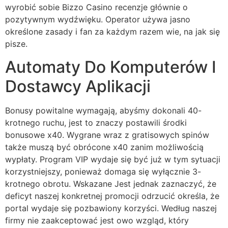
wyrobić sobie Bizzo Casino recenzje głównie o
pozytywnym wydźwięku. Operator używa jasno
określone zasady i fan za każdym razem wie, na jak się
pisze.
Automaty Do Komputerów I
Dostawcy Aplikacji
Bonusy powitalne wymagają, abyśmy dokonali 40-
krotnego ruchu, jest to znaczy postawili środki
bonusowe x40. Wygrane wraz z gratisowych spinów
także muszą być obrócone x40 zanim możliwością
wypłaty. Program VIP wydaje się być już w tym sytuacji
korzystniejszy, ponieważ domaga się wyłącznie 3-
krotnego obrotu. Wskazane Jest jednak zaznaczyć, że
deficyt naszej konkretnej promocji odrzucić określa, że
portal wydaje się pozbawiony korzyści. Według naszej
firmy nie zaakceptować jest owo wzgląd, który