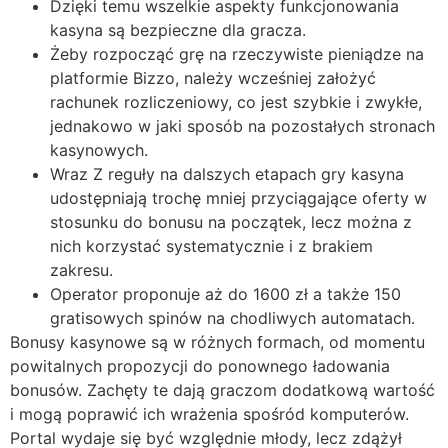
Dzięki temu wszelkie aspekty funkcjonowania
kasyna są bezpieczne dla gracza.
Żeby rozpocząć grę na rzeczywiste pieniądze na
platformie Bizzo, należy wcześniej założyć
rachunek rozliczeniowy, co jest szybkie i zwykłe,
jednakowo w jaki sposób na pozostałych stronach
kasynowych.
Wraz Z reguły na dalszych etapach gry kasyna
udostępniają trochę mniej przyciągające oferty w
stosunku do bonusu na początek, lecz można z
nich korzystać systematycznie i z brakiem
zakresu.
Operator proponuje aż do 1600 zł a także 150
gratisowych spinów na chodliwych automatach.
Bonusy kasynowe są w różnych formach, od momentu
powitalnych propozycji do ponownego ładowania
bonusów. Zachęty te dają graczom dodatkową wartość
i mogą poprawić ich wrażenia spośród komputerów.
Portal wydaje się być względnie młody, lecz zdążył