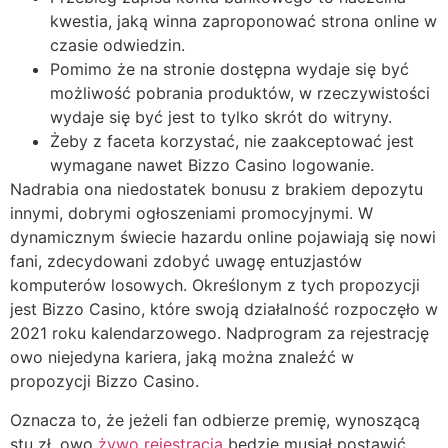
kwestia, jaką winna zaproponować strona online w
czasie odwiedzin.
Pomimo że na stronie dostępna wydaje się być
możliwość pobrania produktów, w rzeczywistości
wydaje się być jest to tylko skrót do witryny.
Żeby z faceta korzystać, nie zaakceptować jest
wymagane nawet Bizzo Casino logowanie.
Nadrabia ona niedostatek bonusu z brakiem depozytu
innymi, dobrymi ogłoszeniami promocyjnymi. W
dynamicznym świecie hazardu online pojawiają się nowi
fani, zdecydowani zdobyć uwagę entuzjastów
komputerów losowych. Określonym z tych propozycji
jest Bizzo Casino, które swoją działalność rozpoczęło w
2021 roku kalendarzowego. Nadprogram za rejestrację
owo niejedyna kariera, jaką można znaleźć w
propozycji Bizzo Casino.
Oznacza to, że jeżeli fan odbierze premię, wynoszącą
stu zł, owo
żywo rejestracja
będzie musiał postawić