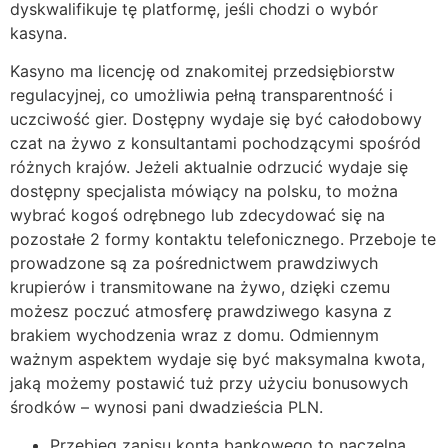
dyskwalifikuje tę platformę, jeśli chodzi o wybór
kasyna.
Kasyno ma licencję od znakomitej przedsiębiorstw
regulacyjnej, co umożliwia pełną transparentność i
uczciwość gier. Dostępny wydaje się być całodobowy
czat na żywo z konsultantami pochodzącymi spośród
różnych krajów. Jeżeli aktualnie odrzucić wydaje się
dostępny specjalista mówiący na polsku, to można
wybrać kogoś odrębnego lub zdecydować się na
pozostałe 2 formy kontaktu telefonicznego. Przeboje te
prowadzone są za pośrednictwem prawdziwych
krupierów i transmitowane na żywo, dzięki czemu
możesz poczuć atmosferę prawdziwego kasyna z
brakiem wychodzenia wraz z domu. Odmiennym
ważnym aspektem wydaje się być maksymalna kwota,
jaką możemy postawić tuż przy użyciu bonusowych
środków – wynosi pani dwadzieścia PLN.
Przebieg zapisu konta bankowego to naczelna