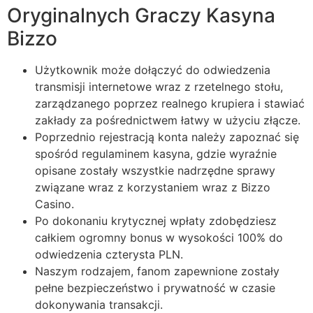
Oryginalnych Graczy Kasyna
Bizzo
Użytkownik może dołączyć do odwiedzenia
transmisji internetowe wraz z rzetelnego stołu,
zarządzanego poprzez realnego krupiera i stawiać
zakłady za pośrednictwem łatwy w użyciu złącze.
Poprzednio rejestracją konta należy zapoznać się
spośród regulaminem kasyna, gdzie wyraźnie
opisane zostały wszystkie nadrzędne sprawy
związane wraz z korzystaniem wraz z Bizzo
Casino.
Po dokonaniu krytycznej wpłaty zdobędziesz
całkiem ogromny bonus w wysokości 100% do
odwiedzenia czterysta PLN.
Naszym rodzajem, fanom zapewnione zostały
pełne bezpieczeństwo i prywatność w czasie
dokonywania transakcji.