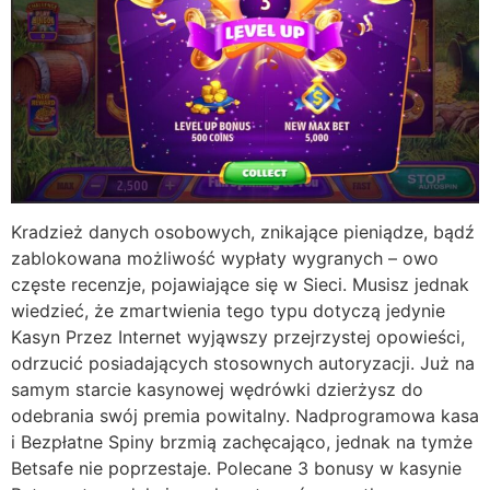
Kradzież danych osobowych, znikające pieniądze, bądź
zablokowana możliwość wypłaty wygranych – owo
częste recenzje, pojawiające się w Sieci. Musisz jednak
wiedzieć, że zmartwienia tego typu dotyczą jedynie
Kasyn Przez Internet wyjąwszy przejrzystej opowieści,
odrzucić posiadających stosownych autoryzacji. Już na
samym starcie kasynowej wędrówki dzierżysz do
odebrania swój premia powitalny. Nadprogramowa kasa
i Bezpłatne Spiny brzmią zachęcająco, jednak na tymże
Betsafe nie poprzestaje. Polecane 3 bonusy w kasynie