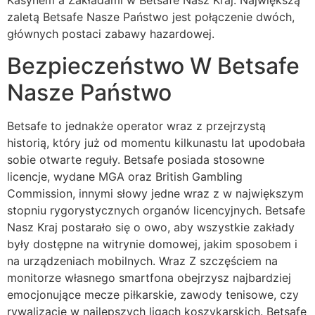
Kasynem a Zakładami w Betsafe Nasz Kraj. Największą
zaletą Betsafe Nasze Państwo jest połączenie dwóch,
głównych postaci zabawy hazardowej.
Bezpieczeństwo W Betsafe
Nasze Państwo
Betsafe to jednakże operator wraz z przejrzystą
historią, który już od momentu kilkunastu lat upodobała
sobie otwarte reguły. Betsafe posiada stosowne
licencje, wydane MGA oraz British Gambling
Commission, innymi słowy jedne wraz z w największym
stopniu rygorystycznych organów licencyjnych. Betsafe
Nasz Kraj postarało się o owo, aby wszystkie zakłady
były dostępne na witrynie domowej, jakim sposobem i
na urządzeniach mobilnych. Wraz Z szczęściem na
monitorze własnego smartfona obejrzysz najbardziej
emocjonujące mecze piłkarskie, zawody tenisowe, czy
rywalizację w najlepszych ligach koszykarskich. Betsafe