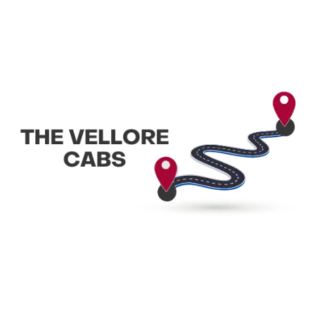
Skip
to
content