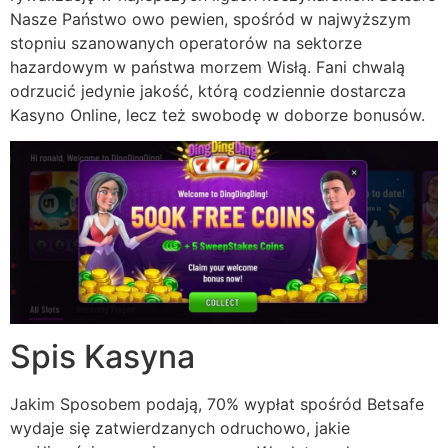
Nasze Państwo owo pewien, spośród w najwyższym
stopniu szanowanych operatorów na sektorze
hazardowym w państwa morzem Wisłą. Fani chwalą
odrzucić jedynie jakość, którą codziennie dostarcza
Kasyno Online, lecz też swobodę w doborze bonusów.
Spis Kasyna
Jakim Sposobem podają, 70% wypłat spośród Betsafe
wydaje się zatwierdzanych odruchowo, jakie