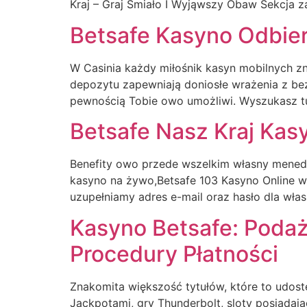
Kraj – Graj Śmiało I Wyjąwszy Obaw Sekcja 
Betsafe Kasyno Odbie
W Casinia każdy miłośnik kasyn mobilnych zn
depozytu zapewniają doniosłe wrażenia z bez
pewnością Tobie owo umożliwi. Wyszukasz tu
Betsafe Nasz Kraj Kas
Benefity owo przede wszelkim własny mened
kasyno na żywo,Betsafe 103 Kasyno Online w 
uzupełniamy adres e-mail oraz hasło dla wł
Kasyno Betsafe: Poda
Procedury Płatności
Znakomita większość tytułów, które to udostę
Jackpotami, gry Thunderbolt, sloty posiadaj