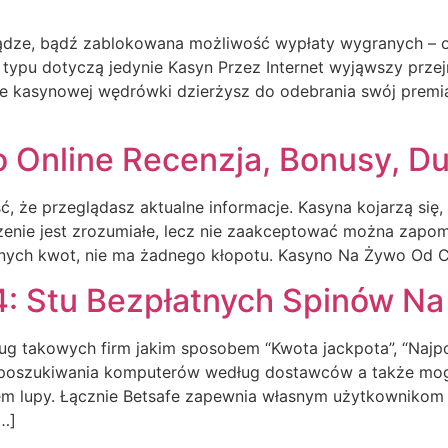
ądze, bądź zablokowana możliwość wypłaty wygranych – owo
 typu dotyczą jedynie Kasyn Przez Internet wyjąwszy przej
ie kasynowej wędrówki dzierżysz do odebrania swój premi
no Online Recenzja, Bonusy, 
ść, że przeglądasz aktualne informacje. Kasyna kojarzą si
zenie jest zrozumiałe, lecz nie zaakceptować można zapomn
nych kwot, nie ma żadnego kłopotu. Kasyno Na Żywo Od C
: Stu Bezpłatnych Spinów Na 
 takowych firm jakim sposobem “Kwota jackpota”, “Najpopu
 poszukiwania komputerów według dostawców a także m
em lupy. Łącznie Betsafe zapewnia własnym użytkowniko
…]