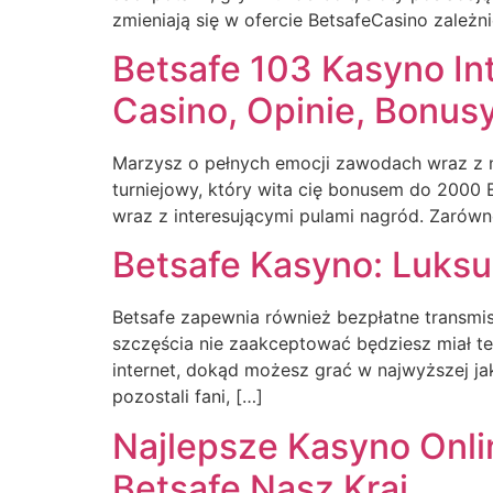
zmieniają się w ofercie BetsafeCasino zależ
Betsafe 103 Kasyno In
Casino, Opinie, Bonus
Marzysz o pełnych emocji zawodach wraz z n
turniejowy, który wita cię bonusem do 2000 E
wraz z interesującymi pulami nagród. Zarówn
Betsafe Kasyno: Luks
Betsafe zapewnia również bezpłatne transmi
szczęścia nie zaakceptować będziesz miał t
internet, dokąd możesz grać w najwyższej j
pozostali fani, […]
Najlepsze Kasyno Onli
Betsafe Nasz Kraj