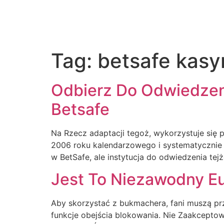
Tag:
betsafe kasy
Odbierz Do Odwiedzen
Betsafe
Na Rzecz adaptacji tegoż, wykorzystuje się 
2006 roku kalendarzowego i systematycznie a
w BetSafe, ale instytucja do odwiedzenia t
Jest To Niezawodny Eu
Aby skorzystać z bukmachera, fani muszą prz
funkcje obejścia blokowania. Nie Zaakceptow