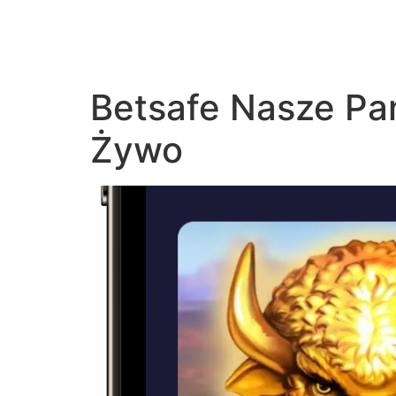
Betsafe Nasze Pa
Żywo