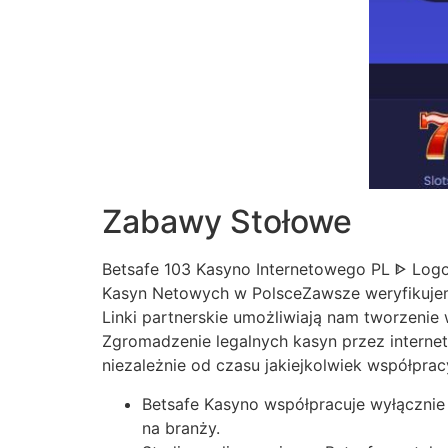
Zabawy Stołowe
Betsafe 103 Kasyno Internetowego PL ᐈ Log
Kasyn Netowych w PolsceZawsze weryfikujemy
Linki partnerskie umożliwiają nam tworzenie 
Zgromadzenie legalnych kasyn przez interne
niezależnie od czasu jakiejkolwiek współprac
Betsafe Kasyno współpracuje wyłącznie 
na branży.