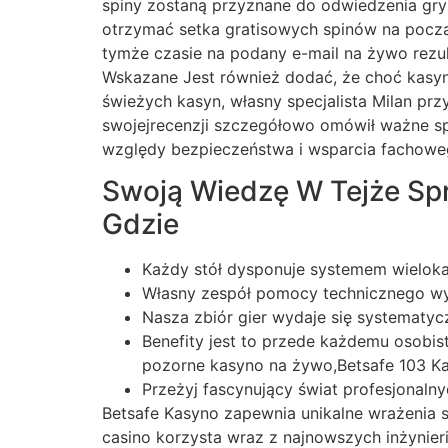
spiny zostaną przyznane do odwiedzenia gry
otrzymać setka gratisowych spinów na począ
tymże czasie na podany e-mail na żywo rezul
Wskazane Jest również dodać, że choć kasyno 
świeżych kasyn, własny specjalista Milan prz
swojejrecenzji szczegółowo omówił ważne spra
względy bezpieczeństwa i wsparcia fachowe
Swoją Wiedzę W Tejże Sp
Gdzie
Każdy stół dysponuje systemem wieloka
Własny zespół pomocy technicznego wyd
Nasza zbiór gier wydaje się systematy
Benefity jest to przede każdemu osob
pozorne kasyno na żywo,Betsafe 103 Ka
Przeżyj fascynujący świat profesjonaln
Betsafe Kasyno zapewnia unikalne wrażenia 
casino korzysta wraz z najnowszych inżynier