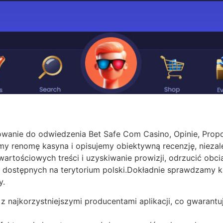
owanie do odwiedzenia Bet Safe Com Casino, Opinie, Prop
 renomę kasyna i opisujemy obiektywną recenzję, niezale
wartościowych treści i uzyskiwanie prowizji, odrzucić obci
t dostępnych na terytorium polski.Dokładnie sprawdzamy k
y.
z najkorzystniejszymi producentami aplikacji, co gwarant