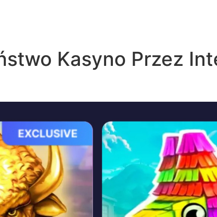
ństwo Kasyno Przez Int