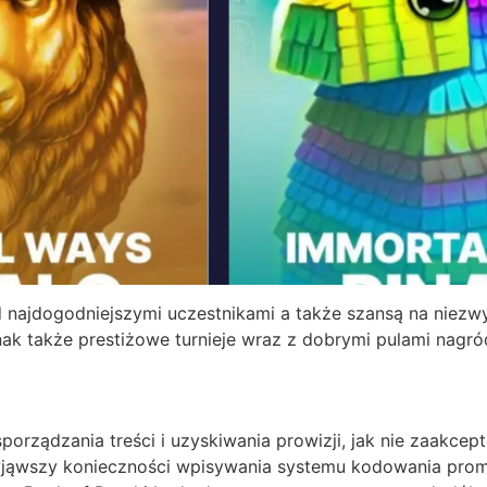
najdogodniejszymi uczestnikami a także szansą na niezwy
nak także prestiżowe turnieje wraz z dobrymi pulami nagró
orządzania treści i uzyskiwania prowizji, jak nie zaakce
yjąwszy konieczności wpisywania systemu kodowania pro