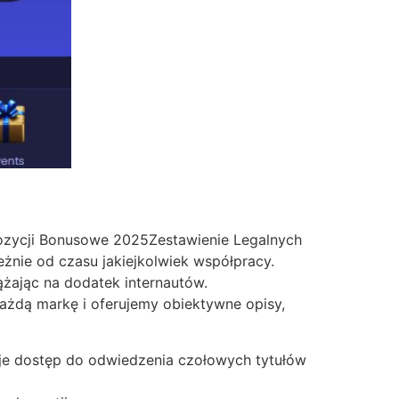
ozycji Bonusowe 2025Zestawienie Legalnych
żnie od czasu jakiejkolwiek współpracy.
ążając na dodatek internautów.
ażdą markę i oferujemy obiektywne opisy,
uje dostęp do odwiedzenia czołowych tytułów