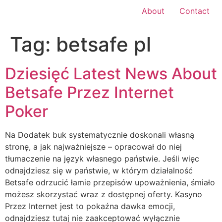
About
Contact
Tag:
betsafe pl
Dziesięć Latest News About
Betsafe Przez Internet
Poker
Na Dodatek buk systematycznie doskonali własną
stronę, a jak najważniejsze – opracował do niej
tłumaczenie na język własnego państwie. Jeśli więc
odnajdziesz się w państwie, w którym działalność
Betsafe odrzucić łamie przepisów upoważnienia, śmiało
możesz skorzystać wraz z dostępnej oferty. Kasyno
Przez Internet jest to pokaźna dawka emocji,
odnajdziesz tutaj nie zaakceptować wyłącznie