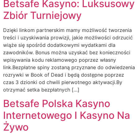
Betsafe Kasyno: Luksusowy
Zbiór Turniejowy
Dzięki linkom partnerskim mamy możliwość tworzenia
treści i uzyskiwania prowizji, jakie możliwości odrzucić
wiąże się spośród dodatkowymi wydatkami dla
zawodników. Bonus można uzyskać bez konieczności
wpisywania kodu reklamowego poprzez własny
link.Bezpłatne spiny zostaną przyznane do odwiedzenia
rozrywki w Book of Dead i będą dostępne poprzez
czas 3 dzionki od chwili pierwotnego aktywacji.By
otrzymać setka bezpłatnych […]
Betsafe Polska Kasyno
Internetowego I Kasyno Na
Żywo