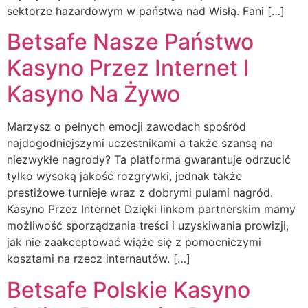
sektorze hazardowym w państwa nad Wisłą. Fani […]
Betsafe Nasze Państwo
Kasyno Przez Internet I
Kasyno Na Żywo
Marzysz o pełnych emocji zawodach spośród
najdogodniejszymi uczestnikami a także szansą na
niezwykłe nagrody? Ta platforma gwarantuje odrzucić
tylko wysoką jakość rozgrywki, jednak także
prestiżowe turnieje wraz z dobrymi pulami nagród.
Kasyno Przez Internet Dzięki linkom partnerskim mamy
możliwość sporządzania treści i uzyskiwania prowizji,
jak nie zaakceptować wiąże się z pomocniczymi
kosztami na rzecz internautów. […]
Betsafe Polskie Kasyno