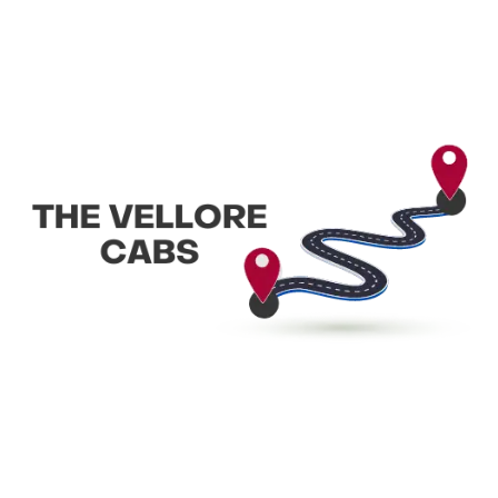
Skip
to
content