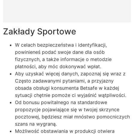
Zakłady Sportowe
W celach bezpieczeństwa i identyfikacji,
powinieneś podać swoje dane dla osób
fizycznych, a także informacje o metodzie
płatności, aby móc dokonywać wpłat.
Aby uzyskać więcej danych, zapoznaj się wraz z
Często zadawanymi pytaniami, a przyjazny
obsada obsługi konsumenta Betsafe w każdej
sytuacji chętnie pomoże ci wyjaśnić wątpliwości.
Od bonusu powitalnego na standardowe
propozycje pojawiające się w twojej skrzynce
pocztowej, będziesz miał mnóstwo pomocniczych
szans na wygraną.
Możliwość obstawiania w produkcji otwiera