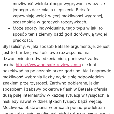
możliwość wielokrotnego wygrywania w czasie
jednego zdarzenia, a ulepszenia Betsafe
zapewniają wciąż więcej możliwości wygranej,
szczególnie w gorących rozgrywkach.
Może sporty indywidualne, tego typu w jaki to
sposób tenis ziemny bądź golf dorównują twojej
prędkości.
Słyszeliśmy, w jaki sposób Betsafe argumentuje, że jest
jest to bardziej wartościowe rozwiązanie niż
dzwonienie do odwiedzenia nich, ponieważ żadna
osoba
https://www.betsafe-reviews.com
nie lubi
oczekiwać na połączenie przez godzinę. Ale i naprawdę
możliwość wybrania liczby wydaje się odpowiednim
znakiem przejrzystości. Zarówno pobierane, jakim
sposobem i zabawy pokerowe flash w Betsafe oferują
dużą pulę internautów w każdej sytuacji w tysiącach, a
niekiedy nawet w dziesiątkach tysięcy bądź więcej.
Możliwość obstawiania w pracach ponad produktem
zapoczątkowuje możliwość wielokrotnego wygrywania