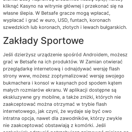
kliknąć Kasyno na witrynie głównej i przekonać się na
własne ślepia. W Betsafe gracze mogą wpłacać,
wypłacać i grać w euro, USD, funtach, koronach
szwedzkich lub koronach, złotych i lewach bułgarskich.
Zakłady Sportowe
Jeśli dzierżysz urządzenie spośród Androidem, możesz
grać w Betsafe na ich produktów. W Zamian otwierać
przeglądarkę internetową i odnajdywać wersję flash
strony www, możesz zoptymalizować wersję swojego
bukmachera i konsol w kasynach pod spodem kątem
małych rozmiarów ekranu. W aplikacji dostępne są
ekskluzywne gry mobilne, a także zniżki, których nie
zaakceptować można otrzymać w trybie flash
internetowego, jak czyni, że wydaje się być owo
intratna opcja, nawet dla zawodników, którzy zwykle
nie zaakceptować obstawiają z komórki. Jeśli