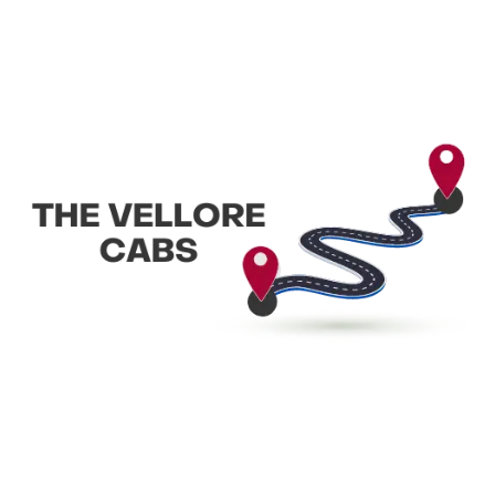
Skip
to
content