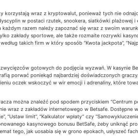
zy korzystają wraz z kryptowalut, ponieważ tych nie odnaj
yscyplin w postaci rzutek, snookera, siatkówki plażowej i 
 każdym razem należy zapoznać się wraz z swoim warunka
ylko zakłady sportowe, ale także rozmaite rozrywki kasyn
dług takich firm w który sposób “Kwota jackpota”, “Najpopu
a zwycięzców gotowych do podjęcia wyzwań. W kasynie Bets
trafią porwać poniekąd najbardziej doświadczonych graczy
eniu oczek wskoczyć w wir emocji i adrenaliny, które 
 gracza można znaleźć pod spodem przyciskiem “Centrum 
nie wraz z zakładów internetowego w Betsafe. Dostępne w
e”, “Ustaw limit”, “Kalkulator wpłaty” czy “Samowyklucze
onowanego kasynowego bonusu BetSafe, żeby uniknąć prob
 temat tego, jak uosabia się w grono epokach, usłyszeć fac