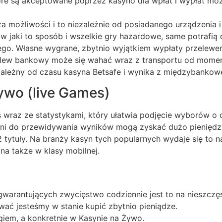
re są akceptowane poprzez kasyno dla wpłat i wypłat moż
 możliwości i to niezależnie od posiadanego urządzenia i 
, w jaki to sposób i wszelkie gry hazardowe, same potraf
nego. Własne wygrane, zbytnio wyjątkiem wypłaty przele
zelew bankowy może się wahać wraz z transportu od mome
zależny od czasu kasyna Betsafe i wynika z międzybankow
wo (live Games)
 wraz ze statystykami, który ułatwia podjęcie wyborów o o
dolni do przewidywania wyników mogą zyskać dużo pienięd
ytuły. Na branży kasyn tych popularnych wydaje się to n
na także w klasy mobilnej.
warantujących zwycięstwo codziennie jest to na nieszczęś
ać jesteśmy w stanie kupić zbytnio pieniądze.
giem, a konkretnie w Kasynie na Żywo.