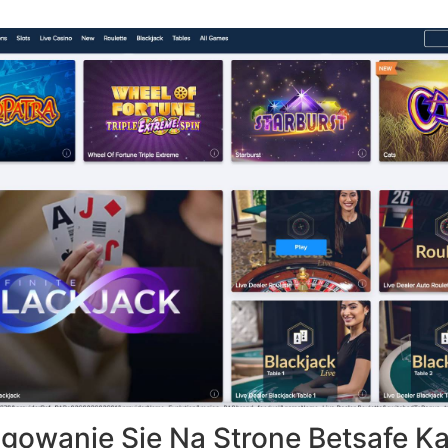
Logowanie Się Na Stronę Betsafe K