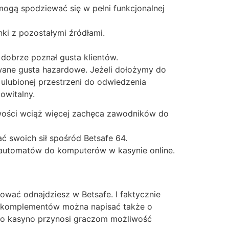
ogą spodziewać się w pełni funkcjonalnej
ki z pozostałymi źródłami.
 dobrze poznał gusta klientów.
wane gusta hazardowe. Jeżeli dołożymy do
 ulubionej przestrzeni do odwiedzenia
owitalny.
iwości wciąż więcej zachęca zawodników do
ać swoich sił spośród Betsafe 64.
automatów do komputerów w kasynie online.
ować odnajdziesz w Betsafe. I faktycznie
ele komplementów można napisać także o
 to kasyno przynosi graczom możliwość