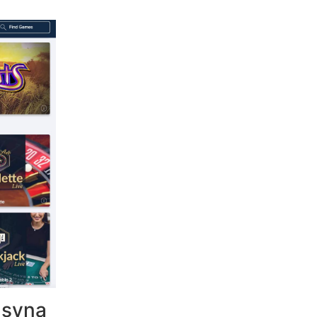
asyna