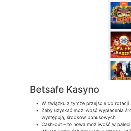
Betsafe Kasyno
W związku z tymże przejście do rotacji 
Żeby uzyskać możliwość wypłacenia środ
występują, środków bonusowych.
Cash-out – to nowa możliwość w paleci