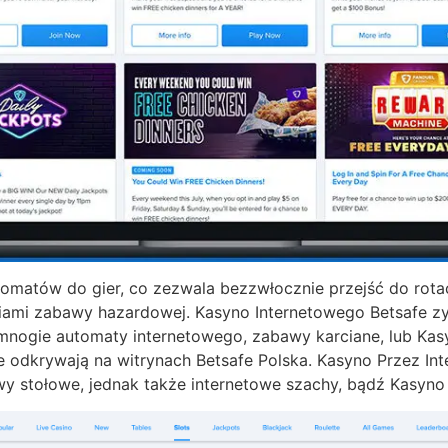
tomatów do gier, co zezwala bezzwłocznie przejść do rot
iami zabawy hazardowej. Kasyno Internetowego Betsafe zy
 mnogie automaty internetowego, zabawy karciane, lub Ka
le odkrywają na witrynach Betsafe Polska. Kasyno Przez I
wy stołowe, jednak także internetowe szachy, bądź Kasyn