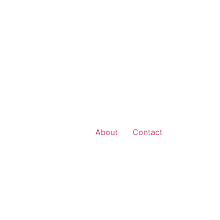
About
Contact