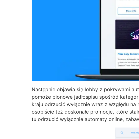
Następnie objawia się lobby z pokrywami au
pomoże pionowe jadłospisu spośród kategor
kraju odrzucić wyłącznie wraz z względu na
osobiście też doskonałe promocje, które sta
tu odrzucić wyłącznie automaty online, zaba