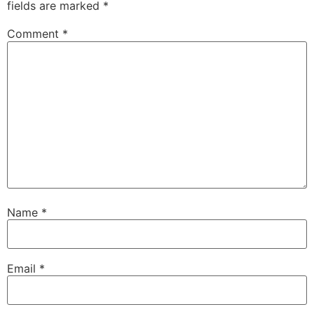
fields are marked
*
Comment
*
Name
*
Email
*