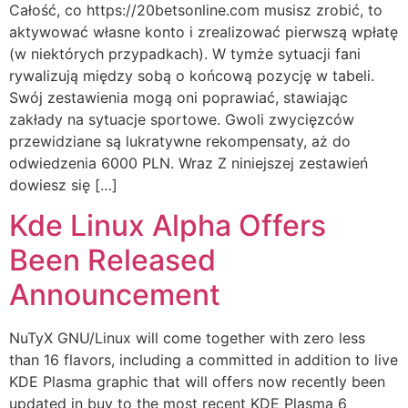
Całość, co https://20betsonline.com musisz zrobić, to
aktywować własne konto i zrealizować pierwszą wpłatę
(w niektórych przypadkach). W tymże sytuacji fani
rywalizują między sobą o końcową pozycję w tabeli.
Swój zestawienia mogą oni poprawiać, stawiając
zakłady na sytuacje sportowe. Gwoli zwycięzców
przewidziane są lukratywne rekompensaty, aż do
odwiedzenia 6000 PLN. Wraz Z niniejszej zestawień
dowiesz się […]
Kde Linux Alpha Offers
Been Released
Announcement
NuTyX GNU/Linux will come together with zero less
than 16 flavors, including a committed in addition to live
KDE Plasma graphic that will offers now recently been
updated in buy to the most recent KDE Plasma 6