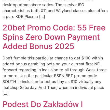
desktop atmosphere series. The survive ISO
characteristics both X11 and Wayland classes plus offers
a pure KDE Plasma […]
20bet Promo Code: 55 Free
Spins Zero Down Payment
Added Bonus 2025
Don’t fumble this particular chance to get $100 within
added bonus gambling bets on your current first NFL
forward regarding in inclusion to all through Week three
or more. Use the particular ESPN BET promo code
SOUTH in inclusion to bet as tiny as $10 virtually any
matchup Saturday. And Then, when an individual place
[…]
Podest Do Zakładów I