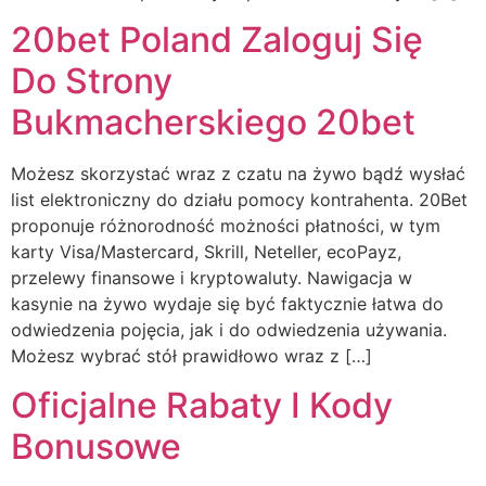
20bet Poland Zaloguj Się
Do Strony
Bukmacherskiego 20bet
Możesz skorzystać wraz z czatu na żywo bądź wysłać
list elektroniczny do działu pomocy kontrahenta. 20Bet
proponuje różnorodność możności płatności, w tym
karty Visa/Mastercard, Skrill, Neteller, ecoPayz,
przelewy finansowe i kryptowaluty. Nawigacja w
kasynie na żywo wydaje się być faktycznie łatwa do
odwiedzenia pojęcia, jak i do odwiedzenia używania.
Możesz wybrać stół prawidłowo wraz z […]
Oficjalne Rabaty I Kody
Bonusowe