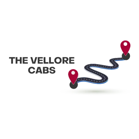
Skip
to
content