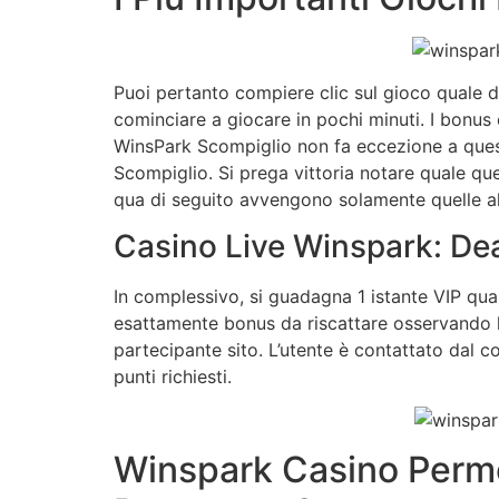
Puoi pertanto compiere clic sul gioco quale de
cominciare a giocare in pochi minuti. I bonus 
WinsPark Scompiglio non fa eccezione a quest
Scompiglio. Si prega vittoria notare quale qu
qua di seguito avvengono solamente quelle al
Casino Live Winspark: Dea
In complessivo, si guadagna 1 istante VIP qu
esattamente bonus da riscattare osservando la 
partecipante sito. L’utente è contattato dal 
punti richiesti.
Winspark Casino Permet