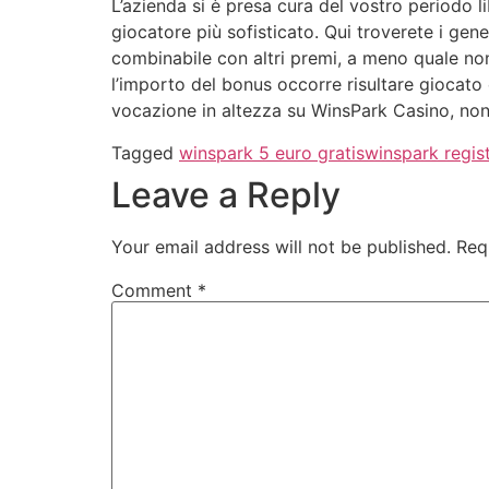
L’azienda si è presa cura del vostro periodo l
giocatore più sofisticato. Qui troverete i gener
combinabile con altri premi, a meno quale non 
l’importo del bonus occorre risultare giocato 
vocazione in altezza su WinsPark Casino, non
Tagged
winspark 5 euro gratis
winspark regis
Leave a Reply
Your email address will not be published.
Req
Comment
*