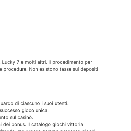
Lucky 7 e molti altri. Il procedimento per
te procedure. Non esistono tasse sui depositi
ardo di ciascuno i suoi utenti.
o successo gioco unica.
nto sul casinò.
dei bonus. Il catalogo giochi vittoria