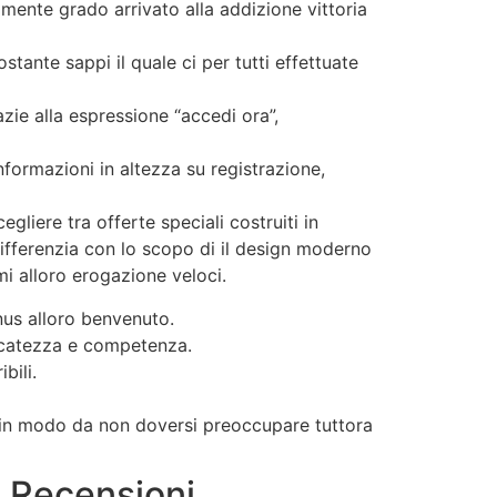
mente grado arrivato alla addizione vittoria
tante sappi il quale ci per tutti effettuate
zie alla espressione “accedi ora”,
formazioni in altezza su registrazione,
liere tra offerte speciali costruiti in
differenzia con lo scopo di il design moderno
mi alloro erogazione veloci.
nus alloro benvenuto.
licatezza e competenza.
bili.
, in modo da non doversi preoccupare tuttora
k Recensioni