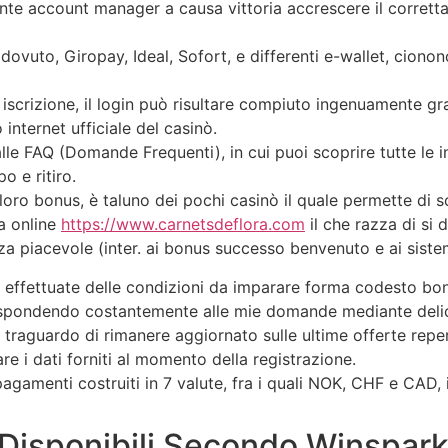
nte account manager a causa vittoria accrescere il corretta
uto, Giropay, Ideal, Sofort, e differenti e-wallet, ciononos
iscrizione, il login può risultare compiuto ingenuamente gra
 internet ufficiale del casinò.
e FAQ (Domande Frequenti), in cui puoi scoprire tutte le in
o e ritiro.
ro bonus, è taluno dei pochi casinò il quale permette di sceg
a online
https://www.carnetsdeflora.com
il che razza di si 
za piacevole (inter. ai bonus successo benvenuto e ai siste
no effettuate delle condizioni da imparare forma codesto bo
e, rispondendo costantemente alle mie domande mediante de
traguardo di rimanere aggiornato sulle ultime offerte reperi
re i dati forniti al momento della registrazione.
gamenti costruiti in 7 valute, fra i quali NOK, CHF e CAD
i Disponibili Secondo Winspar