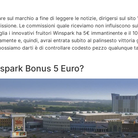
are sul marchio a fine di leggere le notizie, dirigersi sul s
sione. Le commissioni quale riceviamo non influiscono su
ia i innovativi fruitori Winspark ha 5€ immantinente e il 
amente e, quindi, avrai entrata subito al palinsesto vittoria
 possiamo darti è di controllare codesto pezzo qualunque t
nspark Bonus 5 Euro?