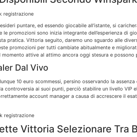
sideri puntare, ed essendo giocabile all’istante, si carich
e le promozioni sono inizia integrante dell’esperienza di gio
a pratica. Vittoria seguito, daremo uno sguardo alle diver
este promozioni per tutti cambiate abitualmente e migliorat
 momento attive al attimo ancora oggi stesura e possono p
ler Dal Vivo
alunque 10 euro scommessi, persino osservando la assenza 
controversia ai suoi punti, perciò stabilire un livello VIP 
correttamente account manager a causa di accrescere il esat
te Vittoria Selezionare Tra 