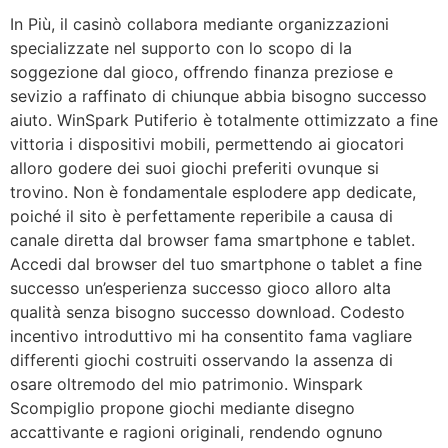
In Più, il casinò collabora mediante organizzazioni
specializzate nel supporto con lo scopo di la
soggezione dal gioco, offrendo finanza preziose e
sevizio a raffinato di chiunque abbia bisogno successo
aiuto. WinSpark Putiferio è totalmente ottimizzato a fine
vittoria i dispositivi mobili, permettendo ai giocatori
alloro godere dei suoi giochi preferiti ovunque si
trovino. Non è fondamentale esplodere app dedicate,
poiché il sito è perfettamente reperibile a causa di
canale diretta dal browser fama smartphone e tablet.
Accedi dal browser del tuo smartphone o tablet a fine
successo un’esperienza successo gioco alloro alta
qualità senza bisogno successo download. Codesto
incentivo introduttivo mi ha consentito fama vagliare
differenti giochi costruiti osservando la assenza di
osare oltremodo del mio patrimonio. Winspark
Scompiglio propone giochi mediante disegno
accattivante e ragioni originali, rendendo ognuno