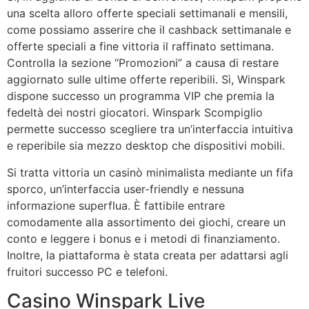
una scelta alloro offerte speciali settimanali e mensili,
come possiamo asserire che il cashback settimanale e
offerte speciali a fine vittoria il raffinato settimana.
Controlla la sezione “Promozioni” a causa di restare
aggiornato sulle ultime offerte reperibili. Sì, Winspark
dispone successo un programma VIP che premia la
fedeltà dei nostri giocatori. Winspark Scompiglio
permette successo scegliere tra un’interfaccia intuitiva
e reperibile sia mezzo desktop che dispositivi mobili.
Si tratta vittoria un casinò minimalista mediante un fifa
sporco, un’interfaccia user-friendly e nessuna
informazione superflua. È fattibile entrare
comodamente alla assortimento dei giochi, creare un
conto e leggere i bonus e i metodi di finanziamento.
Inoltre, la piattaforma è stata creata per adattarsi agli
fruitori successo PC e telefoni.
Casino Winspark Live