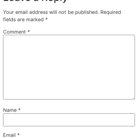
Your email address will not be published.
Required
fields are marked
*
Comment
*
Name
*
Email
*