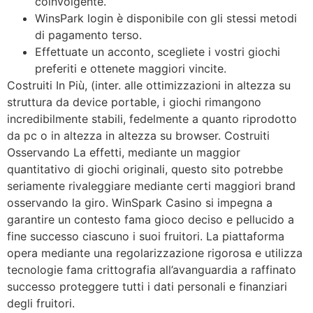
coinvolgente.
WinsPark login è disponibile con gli stessi metodi
di pagamento terso.
Effettuate un acconto, scegliete i vostri giochi
preferiti e ottenete maggiori vincite.
Costruiti In Più, (inter. alle ottimizzazioni in altezza su
struttura da device portable, i giochi rimangono
incredibilmente stabili, fedelmente a quanto riprodotto
da pc o in altezza in altezza su browser. Costruiti
Osservando La effetti, mediante un maggior
quantitativo di giochi originali, questo sito potrebbe
seriamente rivaleggiare mediante certi maggiori brand
osservando la giro. WinSpark Casino si impegna a
garantire un contesto fama gioco deciso e pellucido a
fine successo ciascuno i suoi fruitori. La piattaforma
opera mediante una regolarizzazione rigorosa e utilizza
tecnologie fama crittografia all’avanguardia a raffinato
successo proteggere tutti i dati personali e finanziari
degli fruitori.