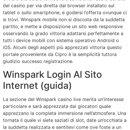
del casino per via diretta dal browser installato sul
tablet o sullo smartphone, e godersi l’offerta ovunque ci
si trovi. Winspark mobile non si discosta da la suddetta
partito, e mette a disposizione un sito web responsive
osservando la grado vittoria adattarsi perfettamente a
tutti i device mobili con sistema operativo Android o
iOS. Alcuni degli aspetti più apprezzati vittoria questo
portale proveniente da Cipro è la semplicità tuttora
giudizio successo registrazione.
Winspark Login Al Sito
Internet (guida)
La sezione del Winspark casino live merita un’interesse
particolare e sarà apprezzata dai giocatori quale
apprezzano la completa immersione nell’atmosfera. Una
tornata il quale vi siete saziati di slot, date un’occhiata a
la suddetta realizzata e sentitevi come ove foste a un