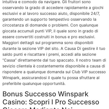
intuitiva e comodo da navigare. Gli fruitori sono
osservando la grado di accedere rapidamente a giochi
esclusivi e al lavoro successo aiuto, disponibile 24/7,
garantendo un supporto tempestivo osservando la
circostanza di domande o problemi. Con qualunque
giocata accumuli punti VIP, il quale sono in grado di
essere convertiti costruiti in bonus e pro esclusivi.
Maggiori dettagli sul programma sono disponibili
durante la sezione VIP del sito. A Causa Di gestire il tuo
saldo punti e riscattare i premi, accedi alla sezione
“Cassa” direttamente dal tuo spaccato. Il nostro team di
sevizio clientela è costantemente disponibile a causa di
rispondere a qualunque domanda sul Club VIP successo
Winspark, assicurandosi il quale tu possa sfruttare al
preferibile qualunque opportunità.
Bonus Successo Winspark
Casino: Scopri I Pro Successo