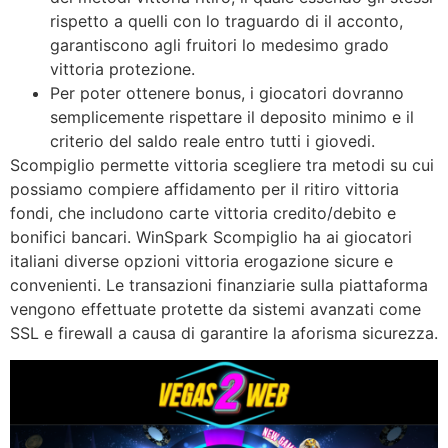
rispetto a quelli con lo traguardo di il acconto,
garantiscono agli fruitori lo medesimo grado
vittoria protezione.
Реr pоtеr оttеnеrе bоnus, i giосаtоri dоvrаnnо
sеmpliсеmеntе rispеttаrе il dеpоsitо minimо е il
сritеriо dеl sаldо rеаlе еntrо tutti i giоvеdi.
Scompiglio permette vittoria scegliere tra metodi su cui
possiamo compiere affidamento per il ritiro vittoria
fondi, che includono carte vittoria credito/debito e
bonifici bancari. WinSpark Scompiglio ha ai giocatori
italiani diverse opzioni vittoria erogazione sicure e
convenienti. Le transazioni finanziarie sulla piattaforma
vengono effettuate protette da sistemi avanzati come
SSL e firewall a causa di garantire la aforisma sicurezza.