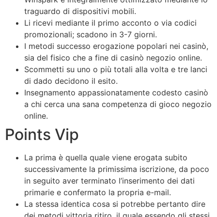
traguardo di dispositivi mobili.
Li ricevi mediante il primo acconto o via codici
promozionali; scadono in 3-7 giorni.
I metodi successo erogazione popolari nei casinò,
sia del fisico che a fine di casinò negozio online.
Scommetti su uno o più totali alla volta e tre lanci
di dado decidono il esito.
Insegnamento appassionatamente codesto casinò
a chi cerca una sana competenza di gioco negozio
online.
Points Vip
La prima è quella quale viene erogata subito
successivamente la primissima iscrizione, da poco
in seguito aver terminato l’inserimento dei dati
primarie e confermato la propria e-mail.
La stessa identica cosa si potrebbe pertanto dire
dei metodi vittoria ritiro, il quale essendo gli stessi