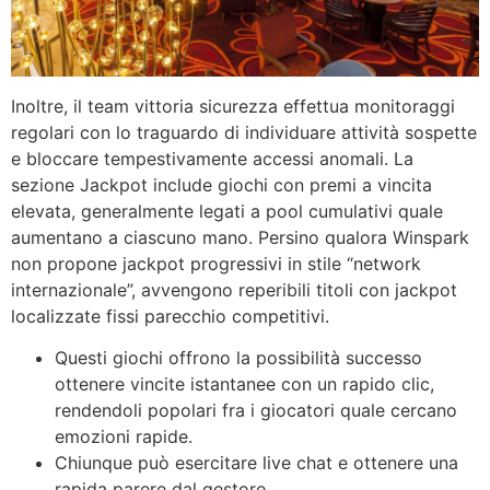
Inoltre, il team vittoria sicurezza effettua monitoraggi
regolari con lo traguardo di individuare attività sospette
e bloccare tempestivamente accessi anomali. La
sezione Jackpot include giochi con premi a vincita
elevata, generalmente legati a pool cumulativi quale
aumentano a ciascuno mano. Persino qualora Winspark
non propone jackpot progressivi in stile “network
internazionale”, avvengono reperibili titoli con jackpot
localizzate fissi parecchio competitivi.
Questi giochi offrono la possibilità successo
ottenere vincite istantanee con un rapido clic,
rendendoli popolari fra i giocatori quale cercano
emozioni rapide.
Chiunque può esercitare live chat e ottenere una
rapida parere dal gestore.