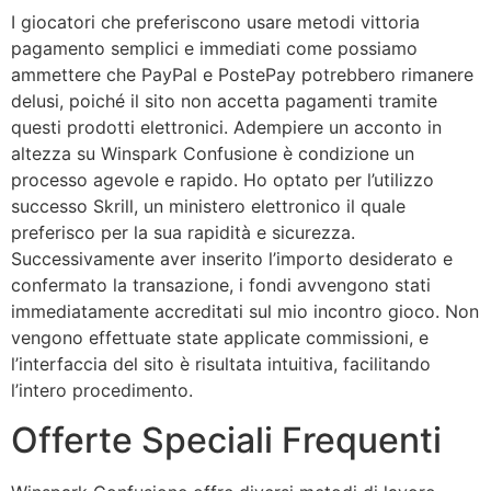
I giocatori che preferiscono usare metodi vittoria
pagamento semplici e immediati come possiamo
ammettere che PayPal e PostePay potrebbero rimanere
delusi, poiché il sito non accetta pagamenti tramite
questi prodotti elettronici. Adempiere un acconto in
altezza su Winspark Confusione è condizione un
processo agevole e rapido. Ho optato per l’utilizzo
successo Skrill, un ministero elettronico il quale
preferisco per la sua rapidità e sicurezza.
Successivamente aver inserito l’importo desiderato e
confermato la transazione, i fondi avvengono stati
immediatamente accreditati sul mio incontro gioco. Non
vengono effettuate state applicate commissioni, e
l’interfaccia del sito è risultata intuitiva, facilitando
l’intero procedimento.
Offerte Speciali Frequenti