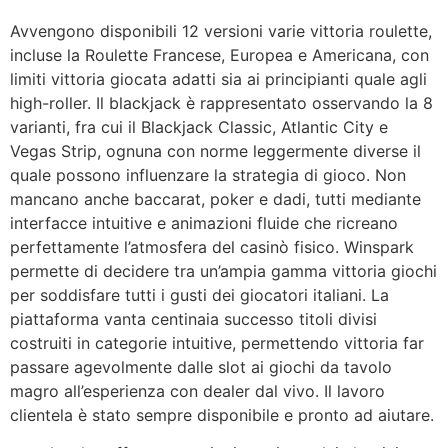
Avvengono disponibili 12 versioni varie vittoria roulette,
incluse la Roulette Francese, Europea e Americana, con
limiti vittoria giocata adatti sia ai principianti quale agli
high-roller. Il blackjack è rappresentato osservando la 8
varianti, fra cui il Blackjack Classic, Atlantic City e
Vegas Strip, ognuna con norme leggermente diverse il
quale possono influenzare la strategia di gioco. Non
mancano anche baccarat, poker e dadi, tutti mediante
interfacce intuitive e animazioni fluide che ricreano
perfettamente l’atmosfera del casinò fisico. Winspark
permette di decidere tra un’ampia gamma vittoria giochi
per soddisfare tutti i gusti dei giocatori italiani. La
piattaforma vanta centinaia successo titoli divisi
costruiti in categorie intuitive, permettendo vittoria far
passare agevolmente dalle slot ai giochi da tavolo
magro all’esperienza con dealer dal vivo. Il lavoro
clientela è stato sempre disponibile e pronto ad aiutare.