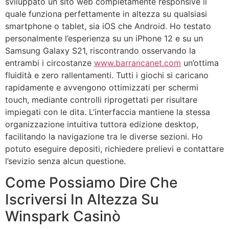
sviluppato un sito web completamente responsive il
quale funziona perfettamente in altezza su qualsiasi
smartphone o tablet, sia iOS che Android. Ho testato
personalmente l’esperienza su un iPhone 12 e su un
Samsung Galaxy S21, riscontrando osservando la
entrambi i circostanze
www.barrancanet.com
un’ottima
fluidità e zero rallentamenti. Tutti i giochi si caricano
rapidamente e avvengono ottimizzati per schermi
touch, mediante controlli riprogettati per risultare
impiegati con le dita. L’interfaccia mantiene la stessa
organizzazione intuitiva tuttora edizione desktop,
facilitando la navigazione tra le diverse sezioni. Ho
potuto eseguire depositi, richiedere prelievi e contattare
l’sevizio senza alcun questione.
Come Possiamo Dire Che
Iscriversi In Altezza Su
Winspark Casinò