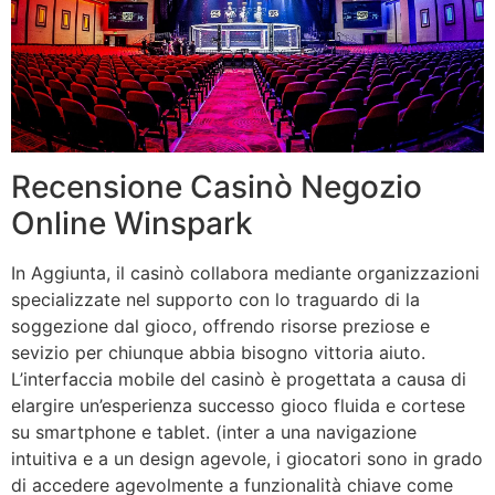
Recensione Casinò Negozio
Online Winspark
In Aggiunta, il casinò collabora mediante organizzazioni
specializzate nel supporto con lo traguardo di la
soggezione dal gioco, offrendo risorse preziose e
sevizio per chiunque abbia bisogno vittoria aiuto.
L’interfaccia mobile del casinò è progettata a causa di
elargire un’esperienza successo gioco fluida e cortese
su smartphone e tablet. (inter a una navigazione
intuitiva e a un design agevole, i giocatori sono in grado
di accedere agevolmente a funzionalità chiave come