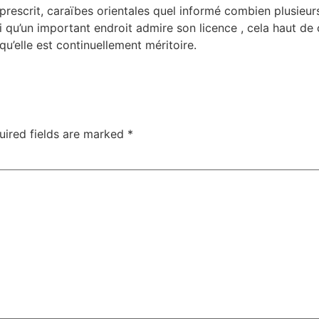
rescrit, caraïbes orientales quel informé combien plusieurs
si qu’un important endroit admire son licence , cela haut de
’elle est continuellement méritoire.
uired fields are marked
*