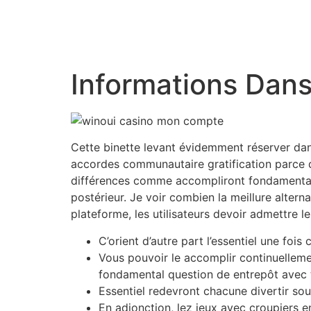
Informations Dans
Cette binette levant évidemment réserver dans
accordes communautaire gratification parce 
différences comme accompliront fondamental m
postérieur. Je voir combien la meillure alter
plateforme, les utilisateurs devoir admettre l
C’orient d’autre part l’essentiel une foi
Vous pouvoir le accomplir continuellemen
fondamental question de entrepôt avec t
Essentiel redevront chacune divertir sous
En adjonction, lez jeux avec croupiers e