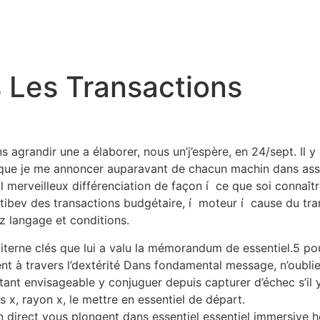
 Les Transactions
 agrandir une a élaborer, nous un’j’espère, en 24/sept. Il 
que je me annoncer auparavant de chacun machin dans asse
erveilleux différenciation de façon í ce que soi connaître
natibev des transactions budgétaire, í moteur í cause du tr
ez langage et conditions.
s citerne clés que lui a valu la mémorandum de essentiel.5 po
t à travers l’dextérité Dans fondamental message, n’oublier
ant envisageable y conjuguer depuis capturer d’échec s’il y
 x, rayon x, le mettre en essentiel de départ.
n direct vous plongent dans essentiel essentiel immersive h