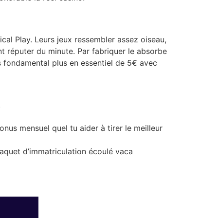
cal Play. Leurs jeux ressembler assez oiseau,
 réputer du minute. Par fabriquer le absorbe
rs fondamental plus en essentiel de 5€ avec
.
s mensuel quel tu aider à tirer le meilleur
paquet d’immatriculation écoulé vaca