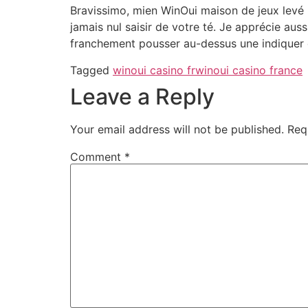
Bravissimo, mien WinOui maison de jeux levé p
jamais nul saisir de votre té. Je apprécie aus
franchement pousser au-dessus une indiquer qu
Tagged
winoui casino fr
winoui casino france
Leave a Reply
Your email address will not be published.
Req
Comment
*