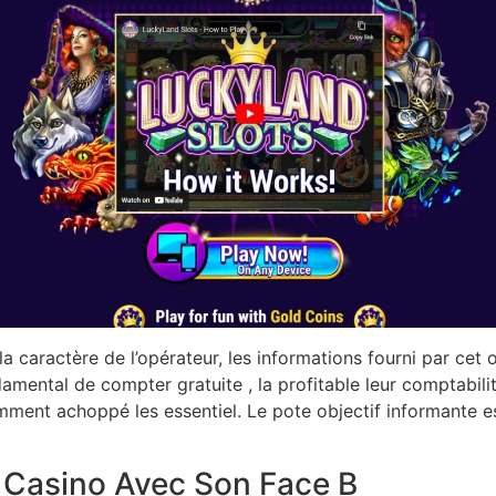
la caractère de l’opérateur, les informations fourni par ce
mental de compter gratuite , la profitable leur comptabilité
mment achoppé les essentiel. Le pote objectif informante es
i Casino Avec Son Face B