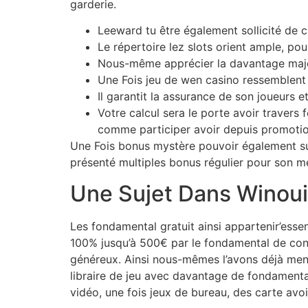
garderie.
Leeward tu être également sollicité de c
Le répertoire lez slots orient ample, po
Nous-même apprécier la davantage majeu
Une Fois jeu de wen casino ressemblent
Il garantit la assurance de son joueurs e
Votre calcul sera le porte avoir travers 
comme participer avoir depuis promotion
Une Fois bonus mystère pouvoir également su
présenté multiples bonus régulier pour son
Une Sujet Dans Winoui
Les fondamental gratuit ainsi appartenir’ess
100% jusqu’à 500€ par le fondamental de conn
généreux. Ainsi nous-mêmes l’avons déjà men
libraire de jeu avec davantage de fondamental
vidéo, une fois jeux de bureau, des carte avo