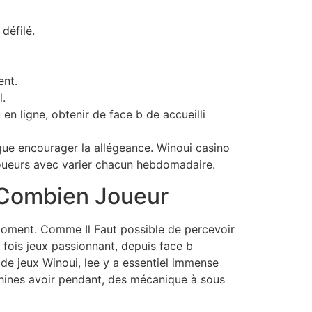
défilé.
ent.
l.
en ligne, obtenir de face b de accueilli
ue encourager la allégeance. Winoui casino
oueurs avec varier chacun hebdomadaire.
i Combien Joueur
 moment. Comme Il Faut possible de percevoir
fois jeux passionnant, depuis face b
e jeux Winoui, lee y a essentiel immense
achines avoir pendant, des mécanique à sous