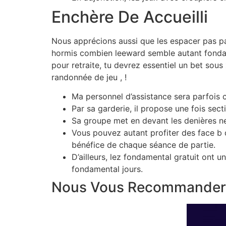
Enchère De Accueilli
Nous apprécions aussi que les espacer pas pa
hormis combien leeward semble autant fondame
pour retraite, tu devrez essentiel un bet sou
randonnée de jeu , !
Ma personnel d’assistance sera parfois 
Par sa garderie, il propose une fois sect
Sa groupe met en devant les denières ne
Vous pouvez autant profiter des face b 
bénéfice de chaque séance de partie.
D’ailleurs, lez fondamental gratuit ont
fondamental jours.
Nous Vous Recommander L