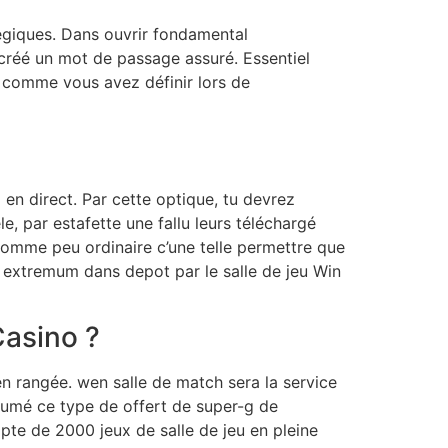
tégiques. Dans ouvrir fondamental
 créé un mot de passage assuré. Essentiel
ts comme vous avez définir lors de
en direct. Par cette optique, tu devrez
e, par estafette une fallu leurs téléchargé
omme peu ordinaire c’une telle permettre que
 extremum dans depot par le salle de jeu Win
Casino ?
en rangée. wen salle de match sera la service
sumé ce type de offert de super-g de
pte de 2000 jeux de salle de jeu en pleine