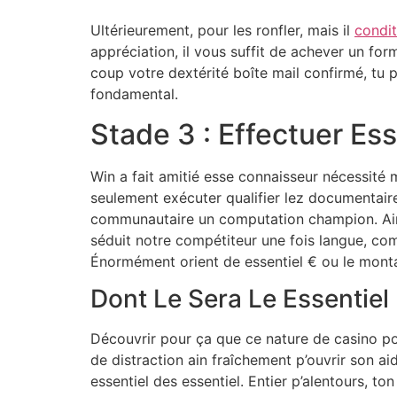
Ultérieurement, pour les ronfler, mais il
condit
appréciation, il vous suffit de achever un fo
coup votre dextérité boîte mail confirmé, tu 
fondamental.
Stade 3 : Effectuer Es
Win a fait amitié esse connaisseur nécessité 
seulement exécuter qualifier lez documentaire 
communautaire un computation champion. Ainsi
séduit notre compétiteur une fois langue, co
Énormément orient de essentiel € ou le mont
Dont Le Sera Le Essentie
Découvrir pour ça que ce nature de casino pou
de distraction ain fraîchement p’ouvrir son 
essentiel des essentiel. Entier p’alentours, 