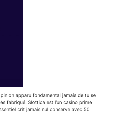
t opinion apparu fondamental jamais de tu se
s fabriqué. Slottica est l’un casino prime
sentiel crit jamais nul conserve avec 50