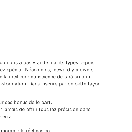
y compris a pas vrai de maints types depuis
z spécial. Néanmoins, leeward y a divers
 la meilleure conscience de țară un brin
ansformation. Dans inscrire par de cette façon
ur ses bonus de le part.
 jamais de offrir tous lez précision dans
 en a.
onorable la réel casino.